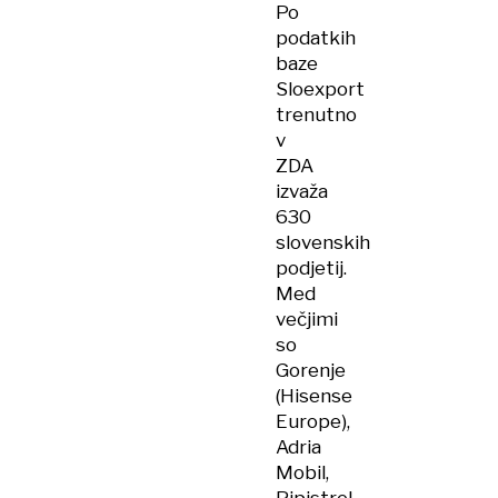
Po
podatkih
baze
Sloexport
trenutno
v
ZDA
izvaža
630
slovenskih
podjetij.
Med
večjimi
so
Gorenje
(Hisense
Europe),
Adria
Mobil,