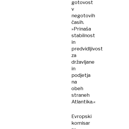
gotovost
v
negotovih
časih.
»Prinaša
stabilnost
in
predvidljivost
za
državljane
in
podjetja
na
obeh
straneh
Atlantika.«
Evropski
komisar