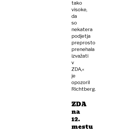
tako
visoke,
da
so
nekatera
podjetja
preprosto
prenehala
izvažati
v
ZDA,«
je
opozoril
Richtberg.
ZDA
na
12.
mestu