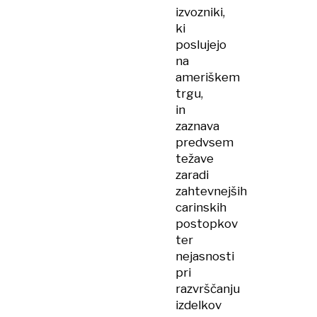
izvozniki,
ki
poslujejo
na
ameriškem
trgu,
in
zaznava
predvsem
težave
zaradi
zahtevnejših
carinskih
postopkov
ter
nejasnosti
pri
razvrščanju
izdelkov