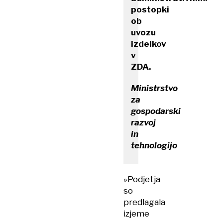
postopki
ob
uvozu
izdelkov
v
ZDA.
Ministrstvo
za
gospodarski
razvoj
in
tehnologijo
»Podjetja
so
predlagala
izjeme