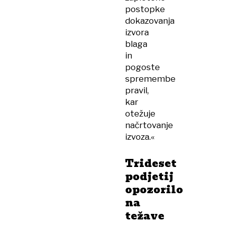
postopke
dokazovanja
izvora
blaga
in
pogoste
spremembe
pravil,
kar
otežuje
načrtovanje
izvoza.«
Trideset
podjetij
opozorilo
na
težave