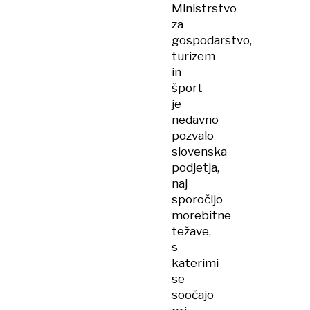
Ministrstvo
za
gospodarstvo,
turizem
in
šport
je
nedavno
pozvalo
slovenska
podjetja,
naj
sporočijo
morebitne
težave,
s
katerimi
se
soočajo