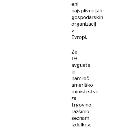
eni
najvplivnejših
gospodarskih
organizacij
v
Evropi.
Že
19.
avgusta
je
namreč
ameriško
ministrstvo
za
trgovino
razširilo
seznam
izdelkov,