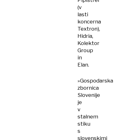
Pipistrel
(v
lasti
koncerna
Textron),
Hidria,
Kolektor
Group
in
Elan.
»Gospodarska
zbornica
Slovenije
je
v
stalnem
stiku
s
slovenskimi