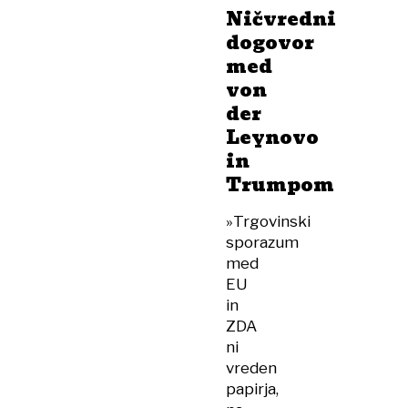
Ničvredni
dogovor
med
von
der
Leynovo
in
Trumpom
»Trgovinski
sporazum
med
EU
in
ZDA
ni
vreden
papirja,