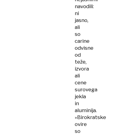
navodili:
ni
jasno,
ali
so
carine
odvisne
od
teže,
izvora
ali
cene
surovega
jekla
in
aluminija.
»Birokratske
ovire
so