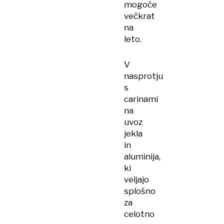
mogoče
večkrat
na
leto.
V
nasprotju
s
carinami
na
uvoz
jekla
in
aluminija,
ki
veljajo
splošno
za
celotno