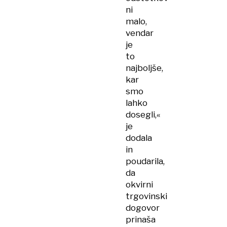
ni
malo,
vendar
je
to
najboljše,
kar
smo
lahko
dosegli,«
je
dodala
in
poudarila,
da
okvirni
trgovinski
dogovor
prinaša