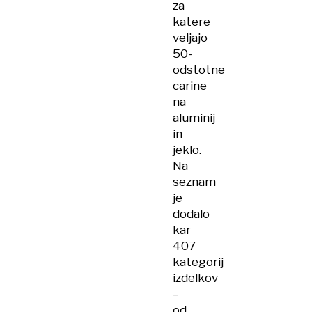
za
katere
veljajo
50-
odstotne
carine
na
aluminij
in
jeklo.
Na
seznam
je
dodalo
kar
407
kategorij
izdelkov
–
od