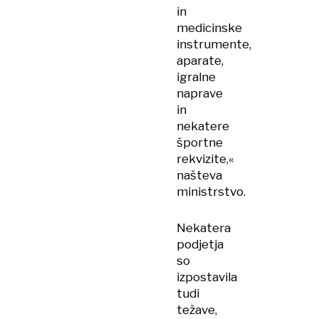
in
medicinske
instrumente,
aparate,
igralne
naprave
in
nekatere
športne
rekvizite,«
našteva
ministrstvo.
Nekatera
podjetja
so
izpostavila
tudi
težave,