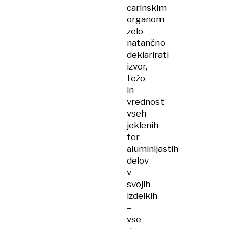
carinskim
organom
zelo
natančno
deklarirati
izvor,
težo
in
vrednost
vseh
jeklenih
ter
aluminijastih
delov
v
svojih
izdelkih
–
vse