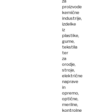
za
proizvode
kemične
industrije,
izdelke
iz
plastike,
gume,
tekstila
ter
za
orodje,
stroje,
električne
naprave
in
opremo,
optične,
merilne,
kontrolne