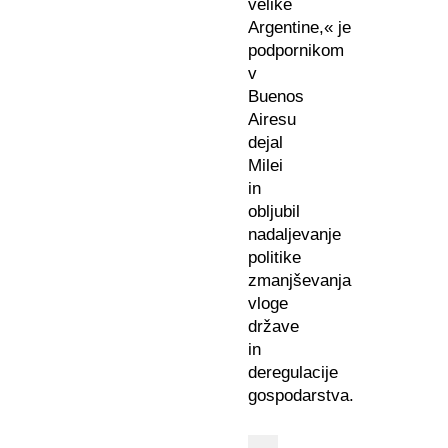
velike
Argentine,« je
podpornikom
v
Buenos
Airesu
dejal
Milei
in
obljubil
nadaljevanje
politike
zmanjševanja
vloge
države
in
deregulacije
gospodarstva.