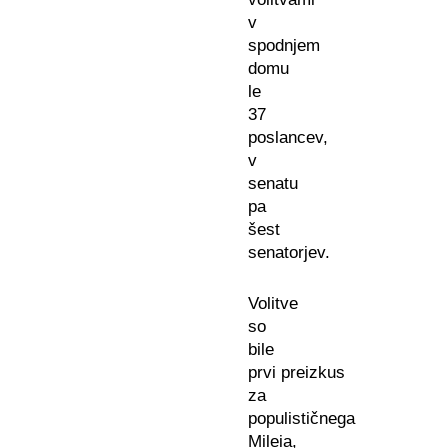
v
spodnjem
domu
le
37
poslancev,
v
senatu
pa
šest
senatorjev.
Volitve
so
bile
prvi preizkus
za
populističnega
Mileia,