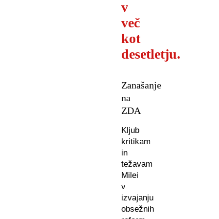
v
več
kot
desetletju.
Zanašanje
na
ZDA
Kljub
kritikam
in
težavam
Milei
v
izvajanju
obsežnih