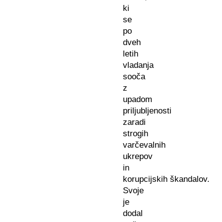
ki
se
po
dveh
letih
vladanja
sooča
z
upadom
priljubljenosti
zaradi
strogih
varčevalnih
ukrepov
in
korupcijskih škandalov.
Svoje
je
dodal