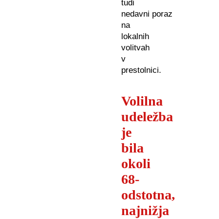
tudi
nedavni poraz
na
lokalnih
volitvah
v
prestolnici.
Volilna
udeležba
je
bila
okoli
68-
odstotna,
najnižja