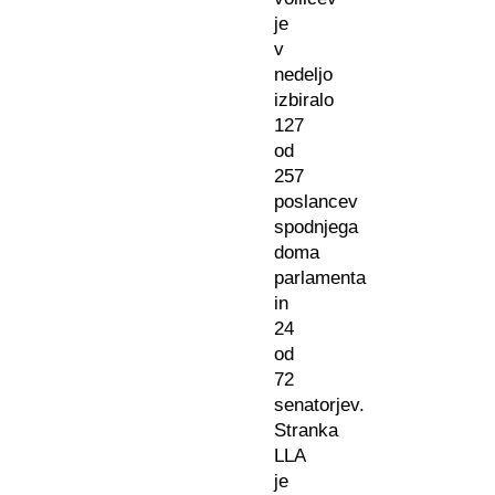
je
v
nedeljo
izbiralo
127
od
257
poslancev
spodnjega
doma
parlamenta
in
24
od
72
senatorjev.
Stranka
LLA
je