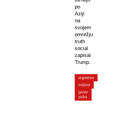
po
Aziji
na
svojem
omrežju
truth
social
zapisal
Trump.
argentina
volitve
javier
milei