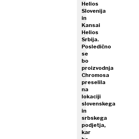
Helios
Slovenija
in
Kansai
Helios
Srbija.
Posledično
se
bo
proizvodnja
Chromosa
preselila
na
lokaciji
slovenskega
in
srbskega
podjetja,
kar