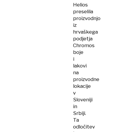
Helios
preselila
proizvodnjo
iz
hrvaškega
podjetja
Chromos
boje
i
lakovi
na
proizvodne
lokacije
v
Sloveniji
in
Srbiji.
Ta
odločitev