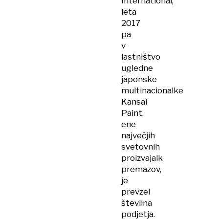
International,
leta
2017
pa
v
lastništvo
ugledne
japonske
multinacionalke
Kansai
Paint,
ene
največjih
svetovnih
proizvajalk
premazov,
je
prevzel
številna
podjetja.