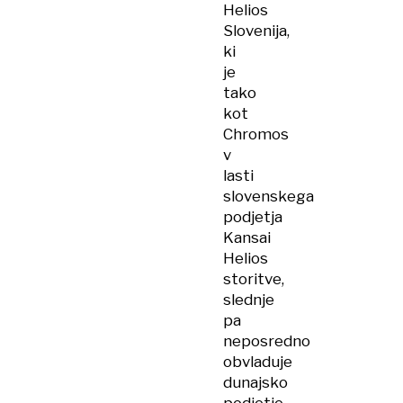
Helios
Slovenija,
ki
je
tako
kot
Chromos
v
lasti
slovenskega
podjetja
Kansai
Helios
storitve,
slednje
pa
neposredno
obvladuje
dunajsko