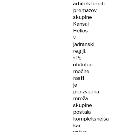
arhitekturnih
premazov
skupine
Kansai
Helios
v
jadranski
regiji.
»Po
obdobju
močne
rasti
je
proizvodna
mreža
skupine
postala
kompleksnejša,
kar