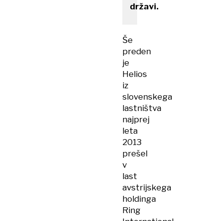
državi.
Še
preden
je
Helios
iz
slovenskega
lastništva
najprej
leta
2013
prešel
v
last
avstrijskega
holdinga
Ring