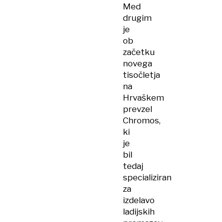
Med
drugim
je
ob
začetku
novega
tisočletja
na
Hrvaškem
prevzel
Chromos,
ki
je
bil
tedaj
specializiran
za
izdelavo
ladijskih