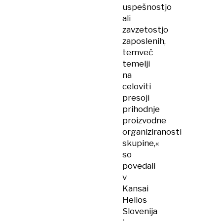
uspešnostjo
ali
zavzetostjo
zaposlenih,
temveč
temelji
na
celoviti
presoji
prihodnje
proizvodne
organiziranosti
skupine,«
so
povedali
v
Kansai
Helios
Slovenija