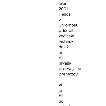
leta
2001
Helios
v
Chromosu
pridobil
večinski
lastniški
delež,
je
bil
hrvaški
proizvajalec
premazov
–
ki
je
bil
do