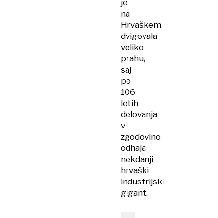
je
na
Hrvaškem
dvigovala
veliko
prahu,
saj
po
106
letih
delovanja
v
zgodovino
odhaja
nekdanji
hrvaški
industrijski
gigant.