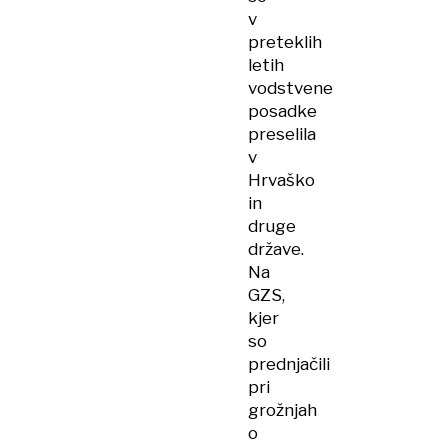
v
preteklih
letih
vodstvene
posadke
preselila
v
Hrvaško
in
druge
države.
Na
GZS,
kjer
so
prednjačili
pri
grožnjah
o