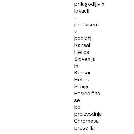
prilagodljivih
lokacij
–
predvsem
v
podjetji
Kansai
Helios
Slovenija
in
Kansai
Helios
Srbija.
Posledično
se
bo
proizvodnja
Chromosa
preselila