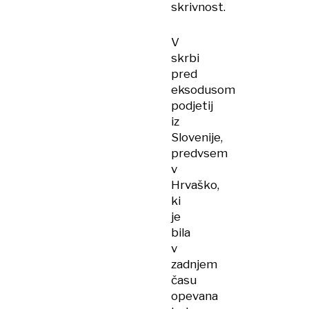
skrivnost.
V
skrbi
pred
eksodusom
podjetij
iz
Slovenije,
predvsem
v
Hrvaško,
ki
je
bila
v
zadnjem
času
opevana