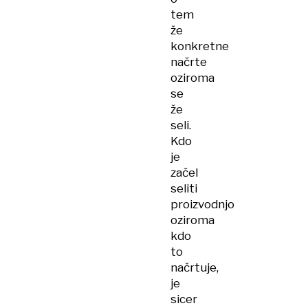
tem
že
konkretne
načrte
oziroma
se
že
seli.
Kdo
je
začel
seliti
proizvodnjo
oziroma
kdo
to
načrtuje,
je
sicer