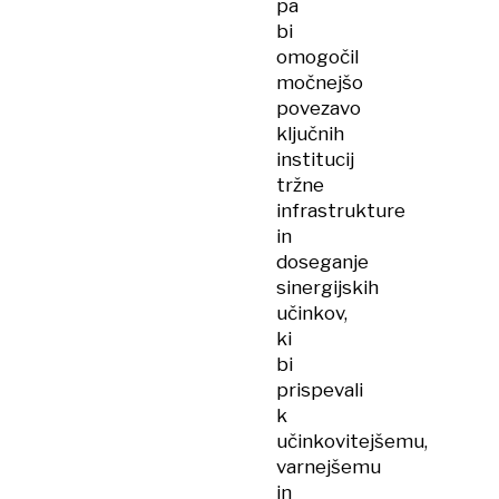
pa
bi
omogočil
močnejšo
povezavo
ključnih
institucij
tržne
infrastrukture
in
doseganje
sinergijskih
učinkov,
ki
bi
prispevali
k
učinkovitejšemu,
varnejšemu
in