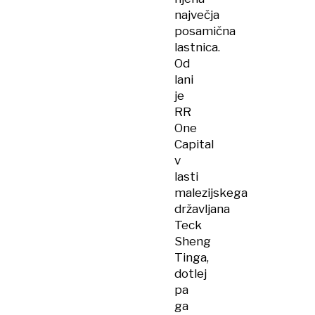
največja
posamična
lastnica.
Od
lani
je
RR
One
Capital
v
lasti
malezijskega
državljana
Teck
Sheng
Tinga,
dotlej
pa
ga