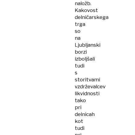
naložb.
Kakovost
delničarskega
trga
so
na
Ljubljanski
borzi
izboljšali
tudi
s
storitvami
vzdrževalcev
likvidnosti
tako
pri
delnicah
kot
tudi