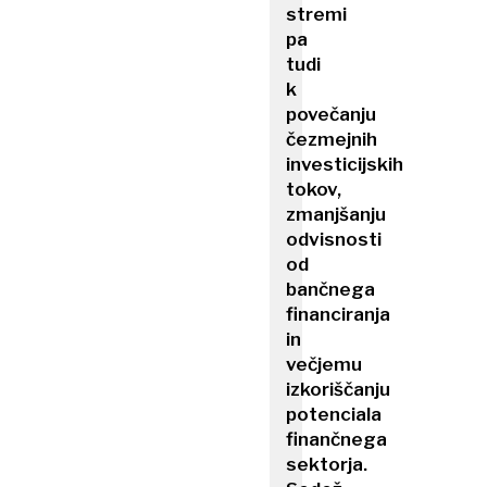
stremi
pa
tudi
k
povečanju
čezmejnih
investicijskih
tokov,
zmanjšanju
odvisnosti
od
bančnega
financiranja
in
večjemu
izkoriščanju
potenciala
finančnega
sektorja.