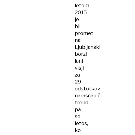
letom
2015
je
bil
promet
na
Ljubljanski
borzi
lani
višji
za
29
odstotkov,
naraščajoči
trend
pa
se
letos,
ko