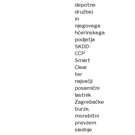
depotne
družbe)
in
njegovega
hčerinskega
podjetja
SKDD-
CCP
Smart
Clear
ter
največji
posamični
lastnik
Zagrebačke
burze,
morebitni
prevzem
slednje