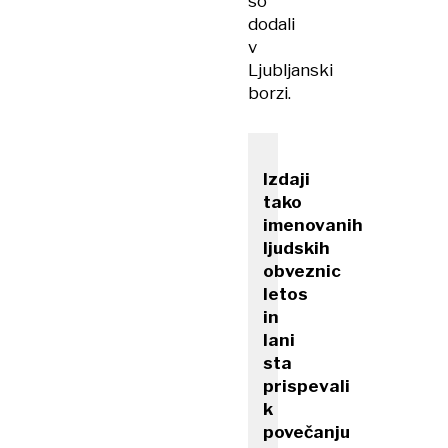
so
dodali
v
Ljubljanski
borzi.
Izdaji
tako
imenovanih
ljudskih
obveznic
letos
in
lani
sta
prispevali
k
povečanju