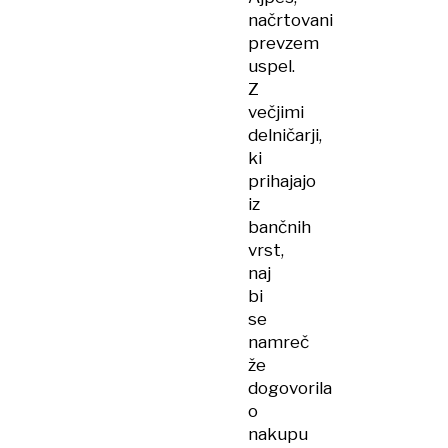
načrtovani
prevzem
uspel.
Z
večjimi
delničarji,
ki
prihajajo
iz
bančnih
vrst,
naj
bi
se
namreč
že
dogovorila
o
nakupu