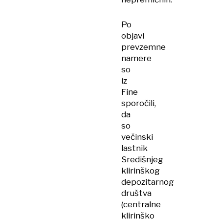
Po
objavi
prevzemne
namere
so
iz
Fine
sporočili,
da
so
večinski
lastnik
Središnjeg
klirinškog
depozitarnog
društva
(centralne
klirinško