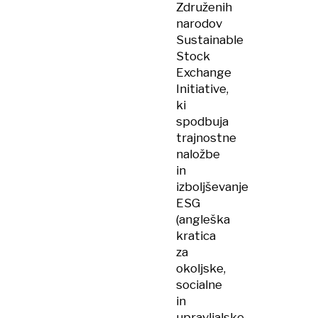
Združenih
narodov
Sustainable
Stock
Exchange
Initiative,
ki
spodbuja
trajnostne
naložbe
in
izboljševanje
ESG
(angleška
kratica
za
okoljske,
socialne
in
upravljalske