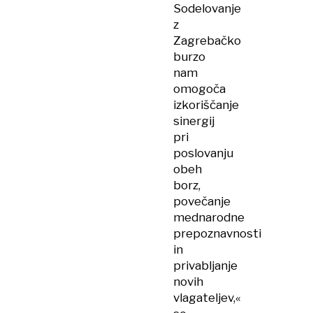
Sodelovanje
z
Zagrebačko
burzo
nam
omogoča
izkoriščanje
sinergij
pri
poslovanju
obeh
borz,
povečanje
mednarodne
prepoznavnosti
in
privabljanje
novih
vlagateljev,«