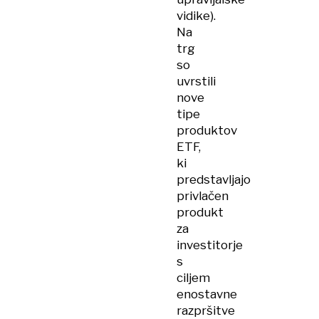
vidike).
Na
trg
so
uvrstili
nove
tipe
produktov
ETF,
ki
predstavljajo
privlačen
produkt
za
investitorje
s
ciljem
enostavne
razpršitve