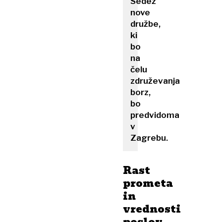
Sedež
nove
družbe,
ki
bo
na
čelu
združevanja
borz,
bo
predvidoma
v
Zagrebu.
Rast
prometa
in
vrednosti