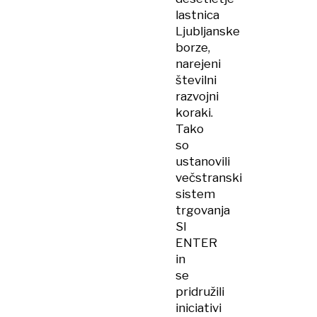
lastnica
Ljubljanske
borze,
narejeni
številni
razvojni
koraki.
Tako
so
ustanovili
večstranski
sistem
trgovanja
SI
ENTER
in
se
pridružili
iniciativi