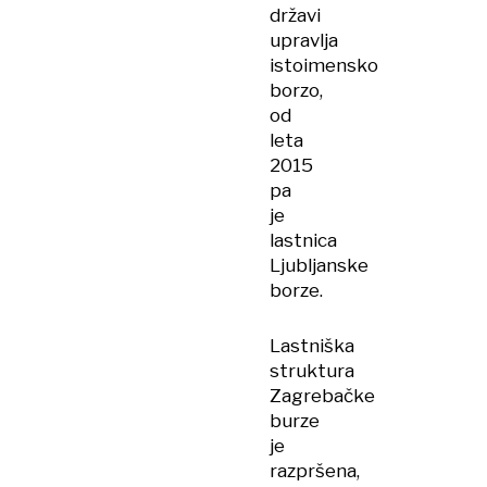
državi
upravlja
istoimensko
borzo,
od
leta
2015
pa
je
lastnica
Ljubljanske
borze.
Lastniška
struktura
Zagrebačke
burze
je
razpršena,