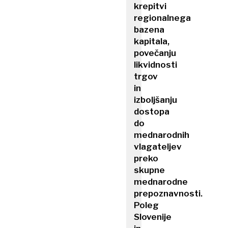
krepitvi
regionalnega
bazena
kapitala,
povečanju
likvidnosti
trgov
in
izboljšanju
dostopa
do
mednarodnih
vlagateljev
preko
skupne
mednarodne
prepoznavnosti.
Poleg
Slovenije