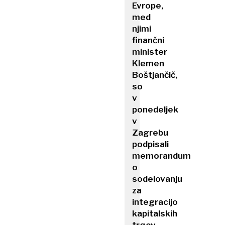
Evrope,
med
njimi
finančni
minister
Klemen
Boštjančič,
so
v
ponedeljek
v
Zagrebu
podpisali
memorandum
o
sodelovanju
za
integracijo
kapitalskih