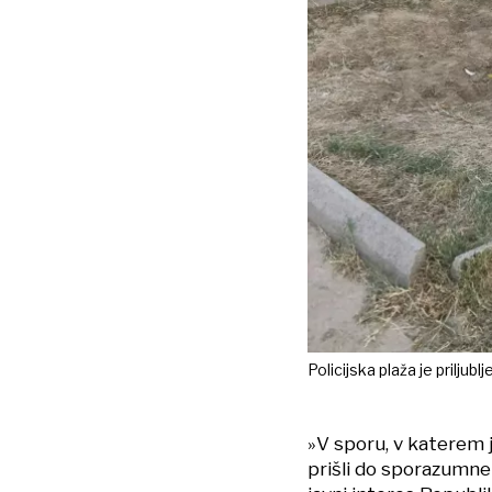
Policijska plaža je priljub
»V sporu, v katerem j
prišli do sporazumne 