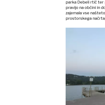
parka Debeli rtič ter
pravijo na občini in 
zajemala vse naštet
prostorskega načrta, 