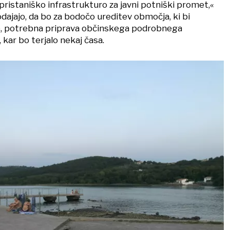
 pristaniško infrastrukturo za javni potniški promet,«
dodajajo, da bo za bodočo ureditev območja, ki bi
o, potrebna priprava občinskega podrobnega
kar bo terjalo nekaj časa.