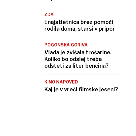
ZDA
Enajstletnica brez pomoči
rodila doma, starši v pripor
POGONSKA GORIVA
Vlada je zvišala trošarine.
Koliko bo odslej treba
odšteti za liter bencina?
KINO NAPOVED
Kaj je v vreči filmske jeseni?