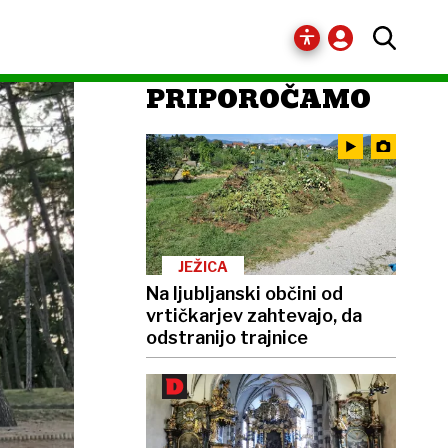
PRIPOROČAMO
JEŽICA
Na ljubljanski občini od
vrtičkarjev zahtevajo, da
odstranijo trajnice