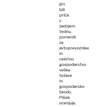
jim
bili
priča
v
zadnjem
tednu,
pomenili
za
avtoprevoznike
in
celotno
gospodarstvo
velike
težave
in
gospodarsko
škodo.
Pišek
ocenjuje,