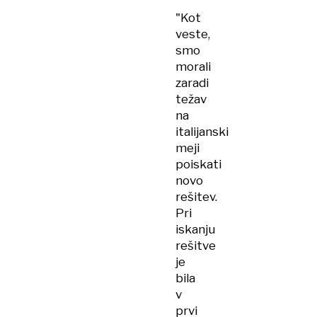
"Kot
veste,
smo
morali
zaradi
težav
na
italijanski
meji
poiskati
novo
rešitev.
Pri
iskanju
rešitve
je
bila
v
prvi