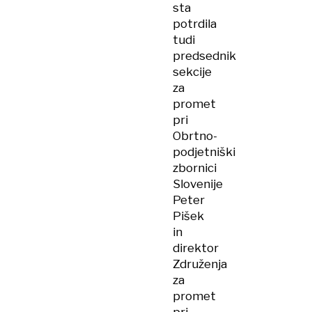
sta
potrdila
tudi
predsednik
sekcije
za
promet
pri
Obrtno-
podjetniški
zbornici
Slovenije
Peter
Pišek
in
direktor
Združenja
za
promet