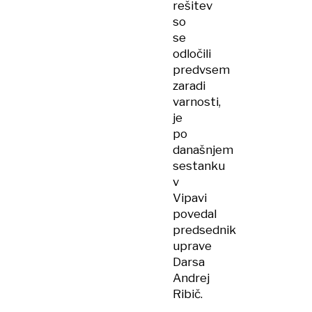
rešitev
so
se
odločili
predvsem
zaradi
varnosti,
je
po
današnjem
sestanku
v
Vipavi
povedal
predsednik
uprave
Darsa
Andrej
Ribič.