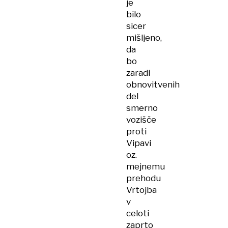
je
bilo
sicer
mišljeno,
da
bo
zaradi
obnovitvenih
del
smerno
vozišče
proti
Vipavi
oz.
mejnemu
prehodu
Vrtojba
v
celoti
zaprto