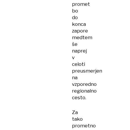
promet
bo
do
konca
zapore
medtem
še
naprej
v
celoti
preusmerjen
na
vzporedno
regionalno
cesto.
Za
tako
prometno