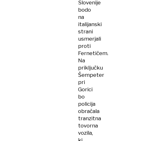
Slovenije
bodo
na
italijanski
strani
usmerjali
proti
Fernetičem.
Na
priključku
Šempeter
pri
Gorici
bo
policija
obračala
tranzitna
tovorna
vozila,
ki