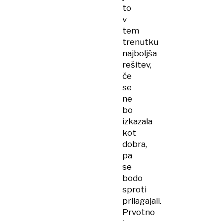
to
v
tem
trenutku
najboljša
rešitev,
če
se
ne
bo
izkazala
kot
dobra,
pa
se
bodo
sproti
prilagajali.
Prvotno