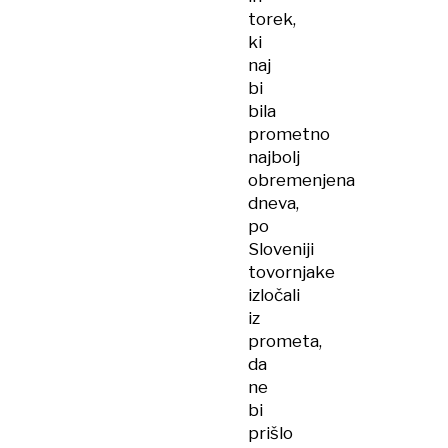
torek,
ki
naj
bi
bila
prometno
najbolj
obremenjena
dneva,
po
Sloveniji
tovornjake
izločali
iz
prometa,
da
ne
bi
prišlo