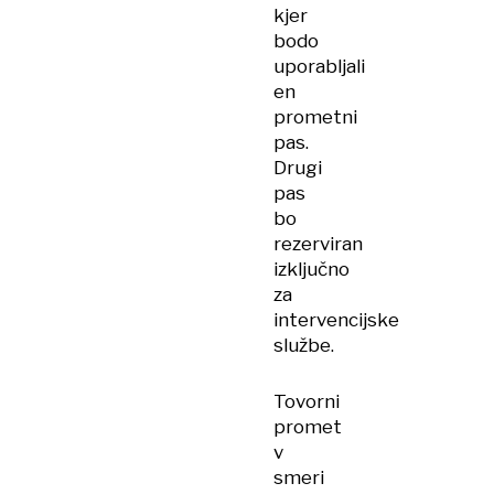
kjer
bodo
uporabljali
en
prometni
pas.
Drugi
pas
bo
rezerviran
izključno
za
intervencijske
službe.
Tovorni
promet
v
smeri