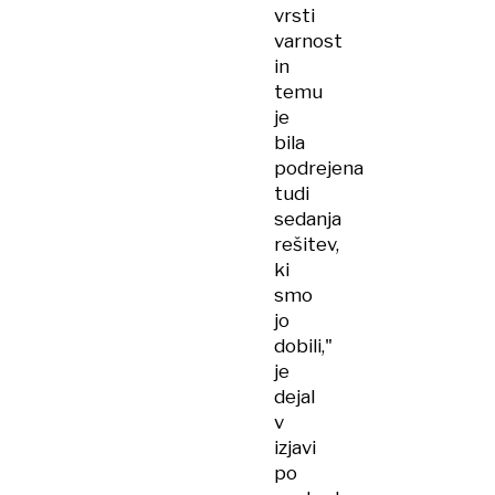
vrsti
varnost
in
temu
je
bila
podrejena
tudi
sedanja
rešitev,
ki
smo
jo
dobili,"
je
dejal
v
izjavi
po