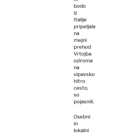
bodo
iz
Italije
pripeljala
na
mejni
prehod
Vrtojba
oziroma
na
vipavsko
hitro
cesto,
so
pojasnili.
Osebni
in
lokalni