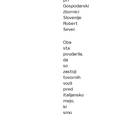
pri
Gospodarski
zbornici
Slovenije
Robert
Sever.
Oba
sta
poudarila,
da
so
zastoji
tovornih
vozil
pred
italijansko
mejo,
ki
smo