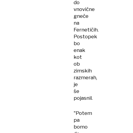
do
vnovične
gneče
na
Fernetičih.
Postopek
bo
enak
kot
ob
zimskih
razmerah,
je
še
pojasnil.
"Potem
pa
bomo