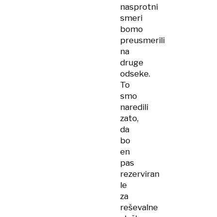
nasprotni
smeri
bomo
preusmerili
na
druge
odseke.
To
smo
naredili
zato,
da
bo
en
pas
rezerviran
le
za
reševalne