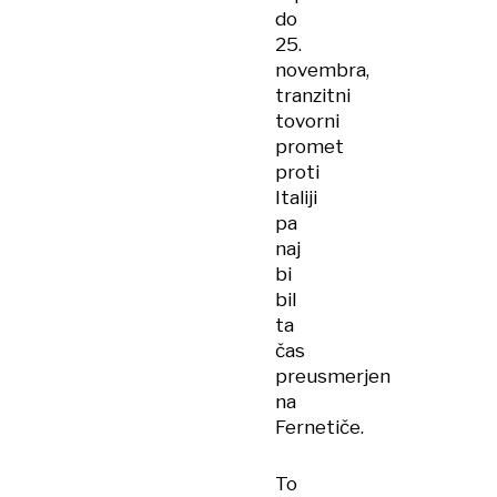
do
25.
novembra,
tranzitni
tovorni
promet
proti
Italiji
pa
naj
bi
bil
ta
čas
preusmerjen
na
Fernetiče.
To