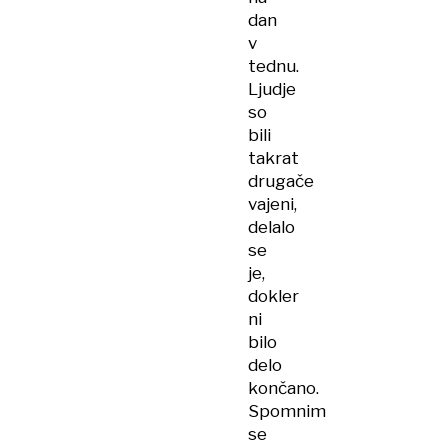
dan
v
tednu.
Ljudje
so
bili
takrat
drugače
vajeni,
delalo
se
je,
dokler
ni
bilo
delo
končano.
Spomnim
se