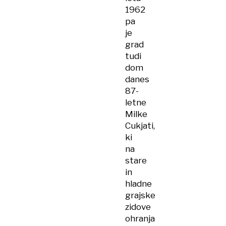
1962
pa
je
grad
tudi
dom
danes
87-
letne
Milke
Cukjati,
ki
na
stare
in
hladne
grajske
zidove
ohranja