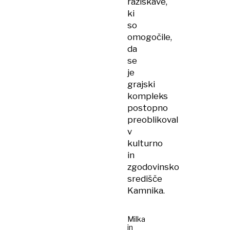
raziskave,
ki
so
omogočile,
da
se
je
grajski
kompleks
postopno
preoblikoval
v
kulturno
in
zgodovinsko
središče
Kamnika.
Milka
in