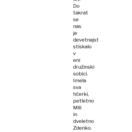
Do
takrat
se
nas
je
devetnajst
stiskalo
v
eni
družinski
sobici.
Imela
sva
hčerki,
petletno
Mili
in
dveletno
Zdenko.