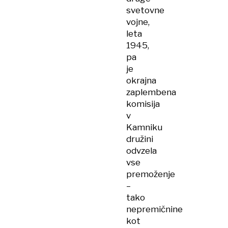
svetovne
vojne,
leta
1945,
pa
je
okrajna
zaplembena
komisija
v
Kamniku
družini
odvzela
vse
premoženje
–
tako
nepremičnine
kot