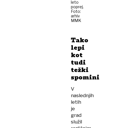
leto
poprej.
Foto:
arhiv
MMK
Tako
lepi
kot
tudi
težki
spomini
V
naslednjih
letih
je
grad
služil