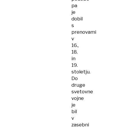
pa
je
dobil
s
prenovami
v
16.,
18.
in
19.
stoletju.
Do
druge
svetovne
vojne
je
bil
v
zasebni