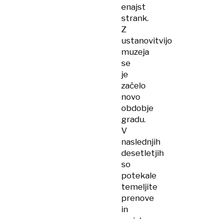
enajst
strank.
Z
ustanovitvijo
muzeja
se
je
začelo
novo
obdobje
gradu.
V
naslednjih
desetletjih
so
potekale
temeljite
prenove
in