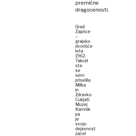
premične
dragocenosti.
Grad
Zaprice
–
grajsko
dvorišče
leta
1962.
Takrat
sta
se
sem
priselila
Milka
in
Zdravko
Cukjati.
Muzej
Kamnik
pa
je
svojo
dejavnost
začel