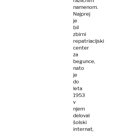
različnim
namenom.
Najprej
je
bil
zbirni
repatriacijski
center
za
begunce,
nato
je
do
leta
1953
v
njem
deloval
šolski
internat,