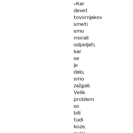
»Kar
devet
tovornjakov
smeti
smo
morali
odpeljati,
kar
se
je
dalo,
smo
zažgali.
Velik
problem
so
bili
tudi
koze,