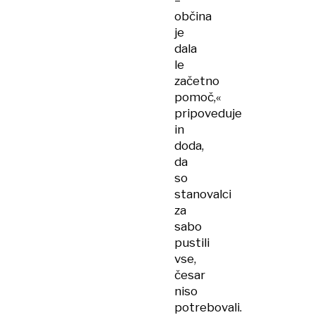
–
občina
je
dala
le
začetno
pomoč,«
pripoveduje
in
doda,
da
so
stanovalci
za
sabo
pustili
vse,
česar
niso
potrebovali.