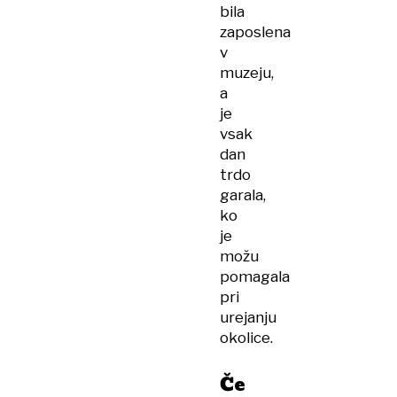
bila
zaposlena
v
muzeju,
a
je
vsak
dan
trdo
garala,
ko
je
možu
pomagala
pri
urejanju
okolice.
Če