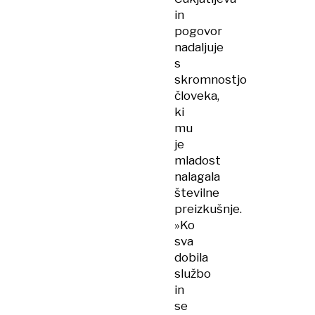
in
pogovor
nadaljuje
s
skromnostjo
človeka,
ki
mu
je
mladost
nalagala
številne
preizkušnje.
»Ko
sva
dobila
službo
in
se