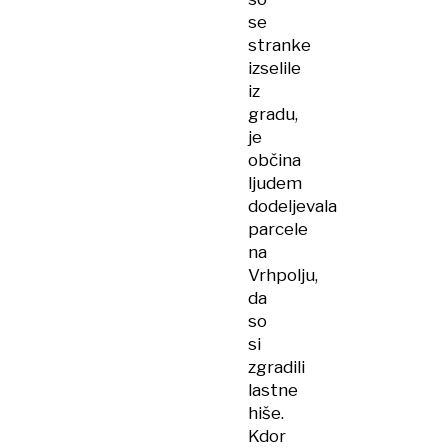
se
stranke
izselile
iz
gradu,
je
občina
ljudem
dodeljevala
parcele
na
Vrhpolju,
da
so
si
zgradili
lastne
hiše.
Kdor