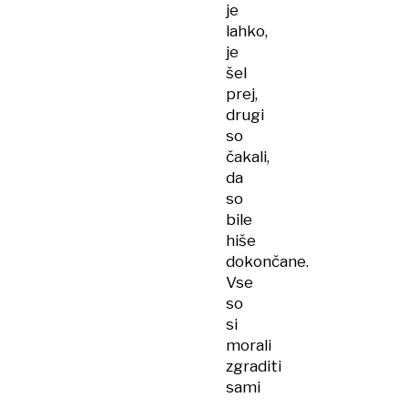
je
lahko,
je
šel
prej,
drugi
so
čakali,
da
so
bile
hiše
dokončane.
Vse
so
si
morali
zgraditi
sami