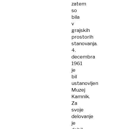
zatem
so
bila
v
grajskih
prostorih
stanovanja.
4.
decembra
1961
je
bil
ustanovljen
Muzej
Kamnik.
Za
svoje
delovanje
je