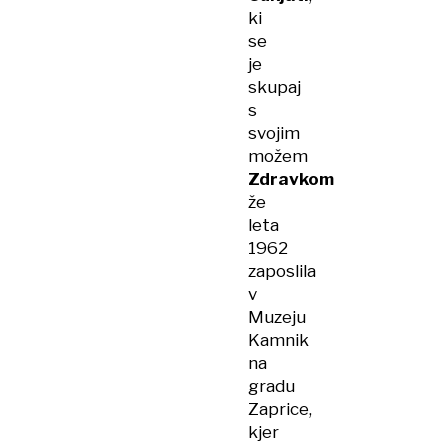
ki
se
je
skupaj
s
svojim
možem
Zdravkom
že
leta
1962
zaposlila
v
Muzeju
Kamnik
na
gradu
Zaprice,
kjer