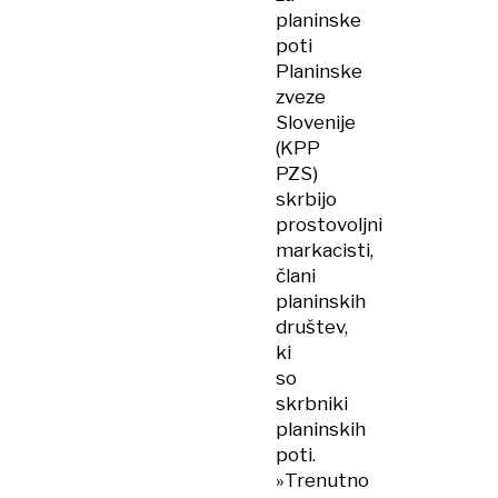
planinske
poti
Planinske
zveze
Slovenije
(KPP
PZS)
skrbijo
prostovoljni
markacisti,
člani
planinskih
društev,
ki
so
skrbniki
planinskih
poti.
»Trenutno