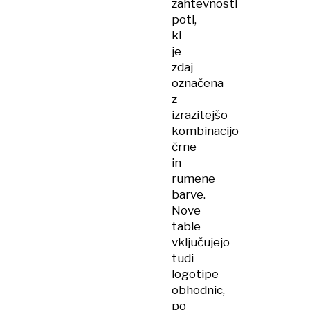
zahtevnosti
poti,
ki
je
zdaj
označena
z
izrazitejšo
kombinacijo
črne
in
rumene
barve.
Nove
table
vključujejo
tudi
logotipe
obhodnic,
po