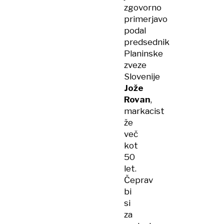
zgovorno
primerjavo
podal
predsednik
Planinske
zveze
Slovenije
Jože
Rovan
,
markacist
že
več
kot
50
let.
Čeprav
bi
si
za