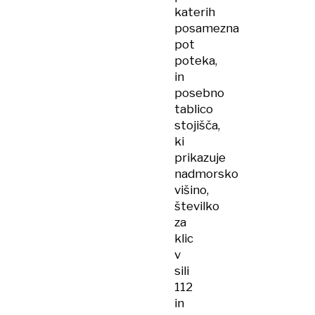
katerih
posamezna
pot
poteka,
in
posebno
tablico
stojišča,
ki
prikazuje
nadmorsko
višino,
številko
za
klic
v
sili
112
in