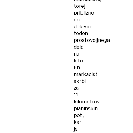
torej
približno
en
delovni
teden
prostovoljnega
dela
na
leto.
En
markacist
skrbi
za
11
kilometrov
planinskih
poti,
kar
je