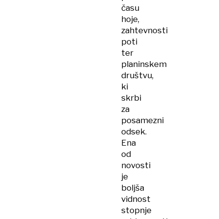
času
hoje,
zahtevnosti
poti
ter
planinskem
društvu,
ki
skrbi
za
posamezni
odsek.
Ena
od
novosti
je
boljša
vidnost
stopnje