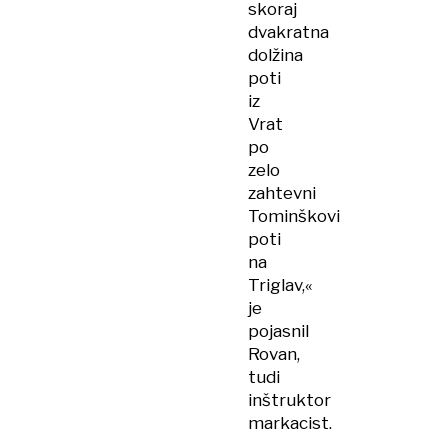
skoraj
dvakratna
dolžina
poti
iz
Vrat
po
zelo
zahtevni
Tominškovi
poti
na
Triglav,«
je
pojasnil
Rovan,
tudi
inštruktor
markacist.