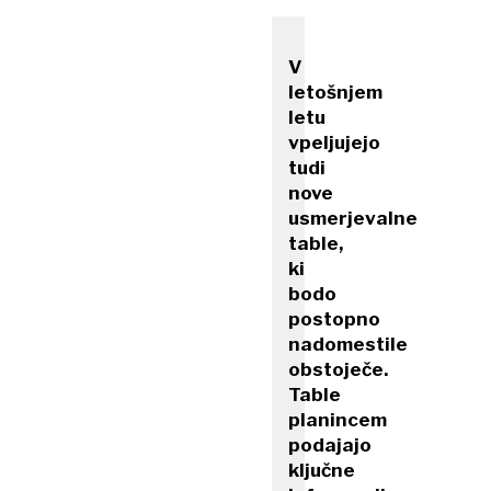
V
letošnjem
letu
vpeljujejo
tudi
nove
usmerjevalne
table,
ki
bodo
postopno
nadomestile
obstoječe.
Table
planincem
podajajo
ključne