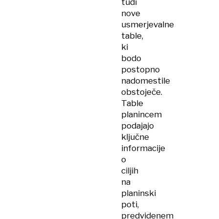
tudi
nove
usmerjevalne
table,
ki
bodo
postopno
nadomestile
obstoječe.
Table
planincem
podajajo
ključne
informacije
o
ciljih
na
planinski
poti,
predvidenem