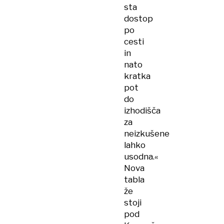
sta
dostop
po
cesti
in
nato
kratka
pot
do
izhodišča
za
neizkušene
lahko
usodna.«
Nova
tabla
že
stoji
pod