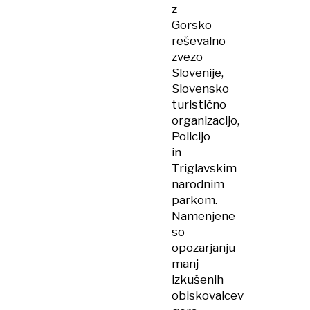
z
Gorsko
reševalno
zvezo
Slovenije,
Slovensko
turistično
organizacijo,
Policijo
in
Triglavskim
narodnim
parkom.
Namenjene
so
opozarjanju
manj
izkušenih
obiskovalcev