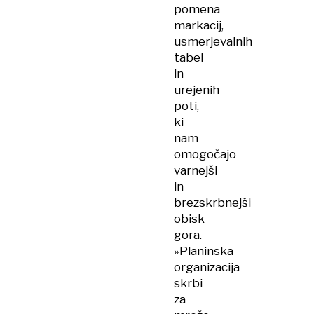
pomena
markacij,
usmerjevalnih
tabel
in
urejenih
poti,
ki
nam
omogočajo
varnejši
in
brezskrbnejši
obisk
gora.
»Planinska
organizacija
skrbi
za