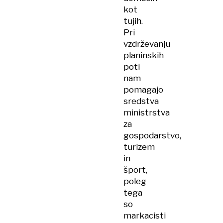
kot
tujih.
Pri
vzdrževanju
planinskih
poti
nam
pomagajo
sredstva
ministrstva
za
gospodarstvo,
turizem
in
šport,
poleg
tega
so
markacisti