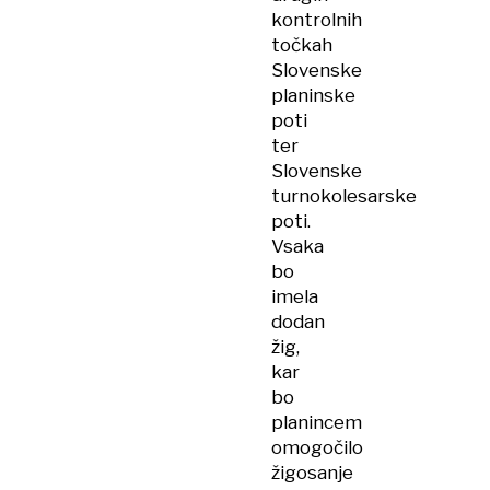
kontrolnih
točkah
Slovenske
planinske
poti
ter
Slovenske
turnokolesarske
poti.
Vsaka
bo
imela
dodan
žig,
kar
bo
planincem
omogočilo
žigosanje