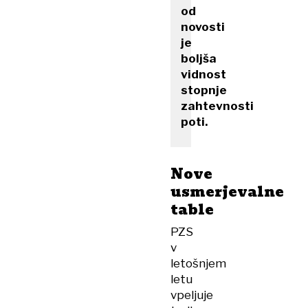
od
novosti
je
boljša
vidnost
stopnje
zahtevnosti
poti.
Nove
usmerjevalne
table
PZS
v
letošnjem
letu
vpeljuje