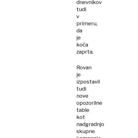
dnevnikov
tudi
v
primeru,
da
je
koča
zaprta.
Rovan
je
izpostavil
tudi
nove
opozorilne
table
kot
nadgradnjo
skupne