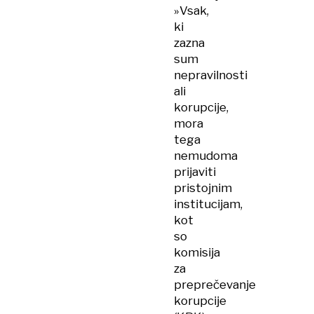
»Vsak,
ki
zazna
sum
nepravilnosti
ali
korupcije,
mora
tega
nemudoma
prijaviti
pristojnim
institucijam,
kot
so
komisija
za
preprečevanje
korupcije