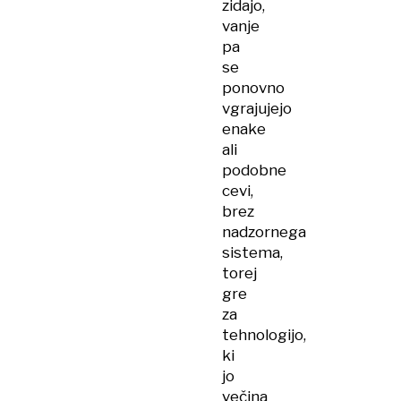
zidajo,
vanje
pa
se
ponovno
vgrajujejo
enake
ali
podobne
cevi,
brez
nadzornega
sistema,
torej
gre
za
tehnologijo,
ki
jo
večina