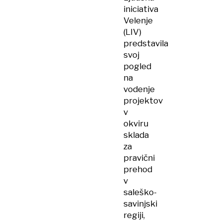
iniciativa
Velenje
(LIV)
predstavila
svoj
pogled
na
vodenje
projektov
v
okviru
sklada
za
pravični
prehod
v
saleško-
savinjski
regiji,