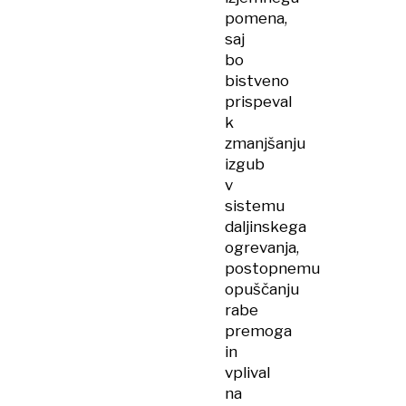
pomena,
saj
bo
bistveno
prispeval
k
zmanjšanju
izgub
v
sistemu
daljinskega
ogrevanja,
postopnemu
opuščanju
rabe
premoga
in
vplival
na