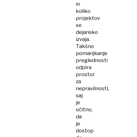
in
koliko
projektov
se
dejansko
izvaja.
Takšno
pomanjkanje
preglednosti
odpira
prostor
za
nepravilnosti,
saj
je
očitno,
da
je
dostop