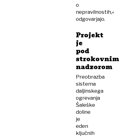
o
nepravilnostih,«
odgovarjajo.
Projekt
je
pod
strokovnim
nadzorom
Preobrazba
sistema
daljinskega
ogrevanja
Šaleške
doline
je
eden
ključnih