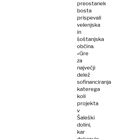
preostanek
bosta
prispevali
velenjska
in
šoštanjska
občina.
»Gre
za
največji
delež
sofinanciranja
katerega
koli
projekta
v
Šaleški
dolini,
kar