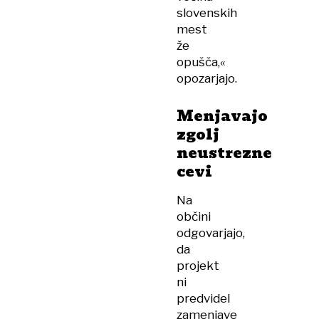
slovenskih
mest
že
opušča,«
opozarjajo.
Menjavajo
zgolj
neustrezne
cevi
Na
občini
odgovarjajo,
da
projekt
ni
predvidel
zamenjave