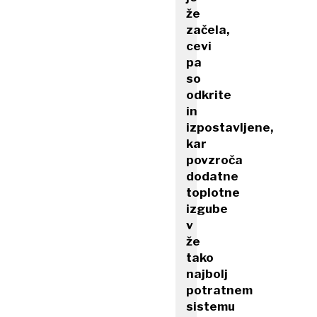
že
začela,
cevi
pa
so
odkrite
in
izpostavljene,
kar
povzroča
dodatne
toplotne
izgube
v
že
tako
najbolj
potratnem
sistemu