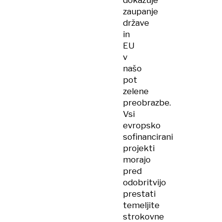
dokazuje
zaupanje
države
in
EU
v
našo
pot
zelene
preobrazbe.
Vsi
evropsko
sofinancirani
projekti
morajo
pred
odobritvijo
prestati
temeljite
strokovne