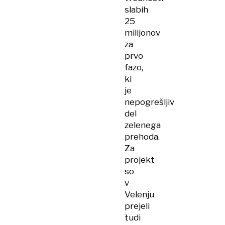
slabih
25
milijonov
za
prvo
fazo,
ki
je
nepogrešljiv
del
zelenega
prehoda.
Za
projekt
so
v
Velenju
prejeli
tudi