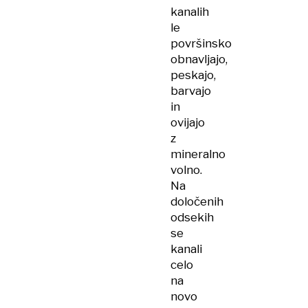
kanalih
le
površinsko
obnavljajo,
peskajo,
barvajo
in
ovijajo
z
mineralno
volno.
Na
določenih
odsekih
se
kanali
celo
na
novo