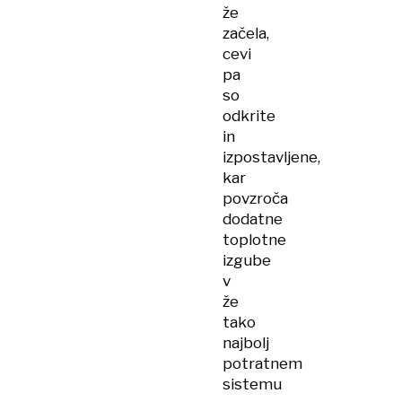
že
začela,
cevi
pa
so
odkrite
in
izpostavljene,
kar
povzroča
dodatne
toplotne
izgube
v
že
tako
najbolj
potratnem
sistemu