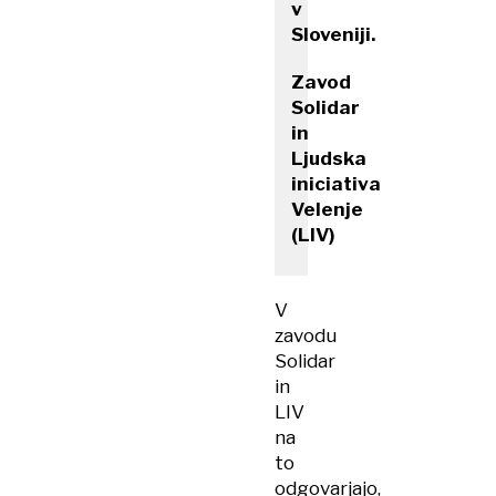
v
Sloveniji.
Zavod
Solidar
in
Ljudska
iniciativa
Velenje
(LIV)
V
zavodu
Solidar
in
LIV
na
to
odgovarjajo,