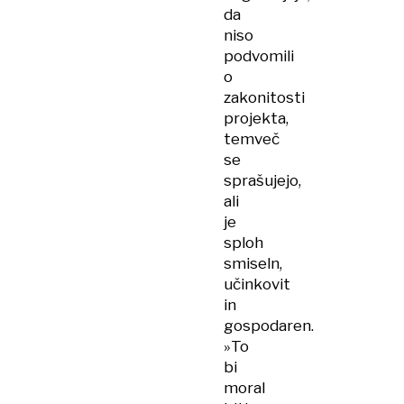
da
niso
podvomili
o
zakonitosti
projekta,
temveč
se
sprašujejo,
ali
je
sploh
smiseln,
učinkovit
in
gospodaren.
»To
bi
moral