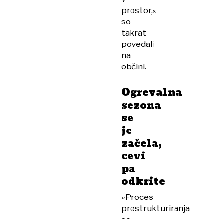
prostor,«
so
takrat
povedali
na
občini.
Ogrevalna
sezona
se
je
začela,
cevi
pa
odkrite
»Proces
prestrukturiranja