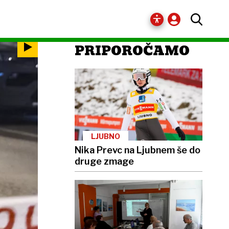
PRIPOROČAMO
LJUBNO
Nika Prevc na Ljubnem še do
druge zmage