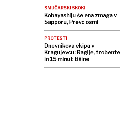
SMUČARSKI SKOKI
Kobayashiju še ena zmaga v
Sapporu, Prevc osmi
PROTESTI
Dnevnikova ekipa v
Kragujevcu: Raglje, trobente
in 15 minut tišine