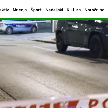
ektiv
Mnenja
Šport
Nedeljski
Kultura
Naročnina