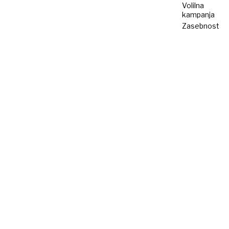
Volilna
kampanja
Zasebnost