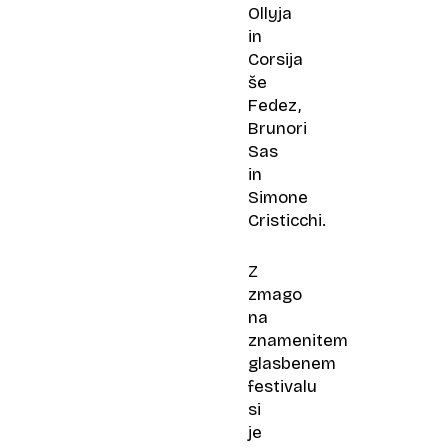
Ollyja
in
Corsija
še
Fedez,
Brunori
Sas
in
Simone
Cristicchi.
Z
zmago
na
znamenitem
glasbenem
festivalu
si
je