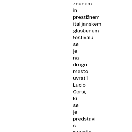
znanem
in
prestižnem
italijanskem
glasbenem
festivalu
se
je
na
drugo
mesto
uvrstil
Lucio
Corsi,
ki
se
je
predstavil
s