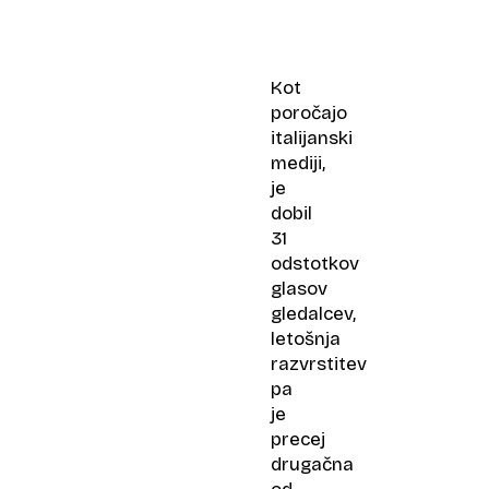
Kot
poročajo
italijanski
mediji,
je
dobil
31
odstotkov
glasov
gledalcev,
letošnja
razvrstitev
pa
je
precej
drugačna