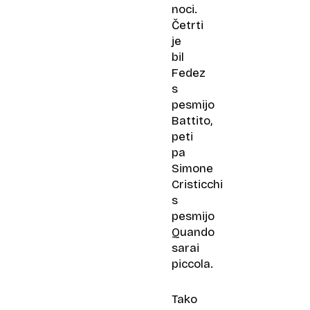
noci.
Četrti
je
bil
Fedez
s
pesmijo
Battito,
peti
pa
Simone
Cristicchi
s
pesmijo
Quando
sarai
piccola.
Tako