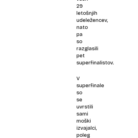
29
letošnjih
udeležencev,
nato
pa
so
razglasili
pet
superfinalistov.
V
superfinale
so
se
uvrstili
sami
moški
izvajalci,
poleg