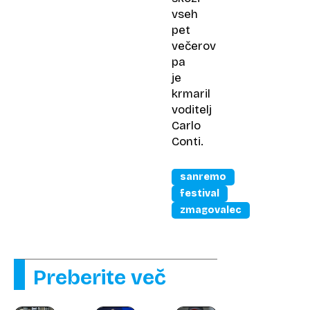
vseh
pet
večerov
pa
je
krmaril
voditelj
Carlo
Conti.
sanremo
festival
zmagovalec
Preberite več