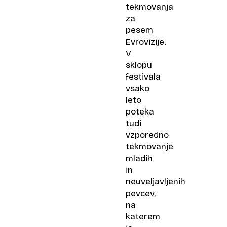
tekmovanja
za
pesem
Evrovizije.
V
sklopu
festivala
vsako
leto
poteka
tudi
vzporedno
tekmovanje
mladih
in
neuveljavljenih
pevcev,
na
katerem