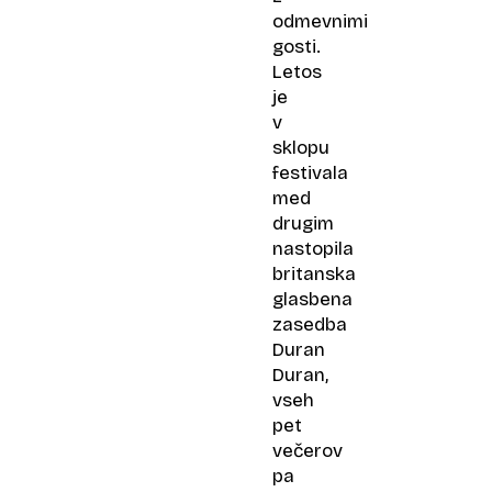
odmevnimi
gosti.
Letos
je
v
sklopu
festivala
med
drugim
nastopila
britanska
glasbena
zasedba
Duran
Duran,
vseh
pet
večerov
pa