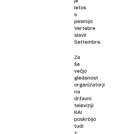
je
letos
s
pesmijo
Vertebre
slavil
Settembre.
Za
še
večjo
gledanost
organizatorji
na
državni
televiziji
RAI
poskrbijo
tudi
z