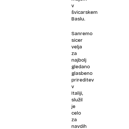
v
švicarskem
Baslu.
Sanremo
sicer
velja
za
najbolj
gledano
glasbeno
prireditev
v
Italiji,
služil
je
celo
za
navdih