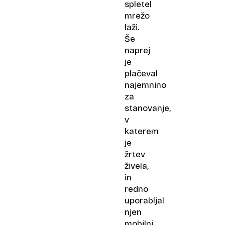
spletel
mrežo
laži.
Še
naprej
je
plačeval
najemnino
za
stanovanje,
v
katerem
je
žrtev
živela,
in
redno
uporabljal
njen
mobilni