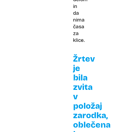
in
da
nima
časa
za
klice.
Žrtev
je
bila
zvita
v
položaj
zarodka,
oblečena