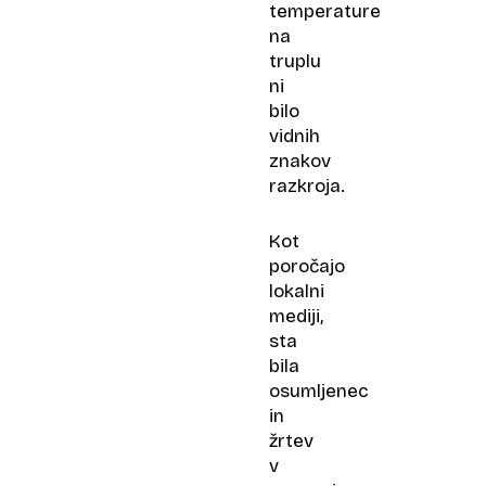
temperature
na
truplu
ni
bilo
vidnih
znakov
razkroja.
Kot
poročajo
lokalni
mediji,
sta
bila
osumljenec
in
žrtev
v