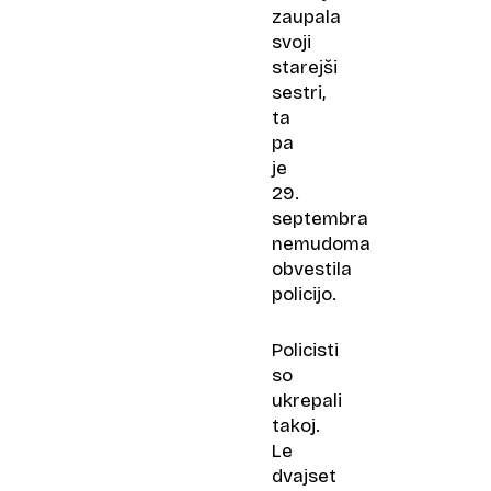
zaupala
svoji
starejši
sestri,
ta
pa
je
29.
septembra
nemudoma
obvestila
policijo.
Policisti
so
ukrepali
takoj.
Le
dvajset