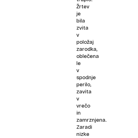
Žrtev
je
bila
zvita
v
položaj
zarodka,
oblečena
le
v
spodnje
perilo,
zavita
v
vrečo
in
zamrznjena.
Zaradi
nizke