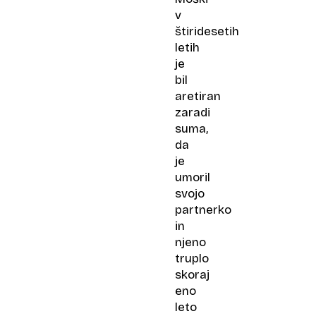
v
štiridesetih
letih
je
bil
aretiran
zaradi
suma,
da
je
umoril
svojo
partnerko
in
njeno
truplo
skoraj
eno
leto