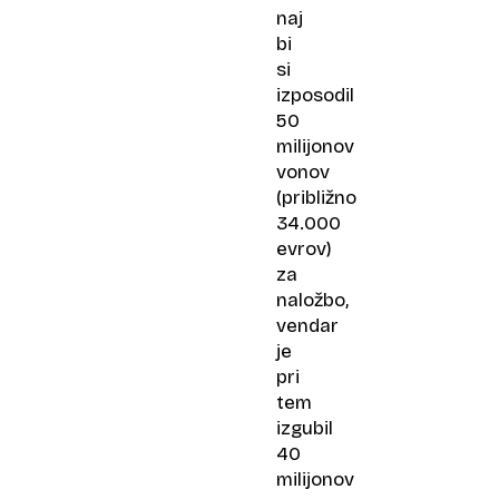
naj
bi
si
izposodil
50
milijonov
vonov
(približno
34.000
evrov)
za
naložbo,
vendar
je
pri
tem
izgubil
40
milijonov