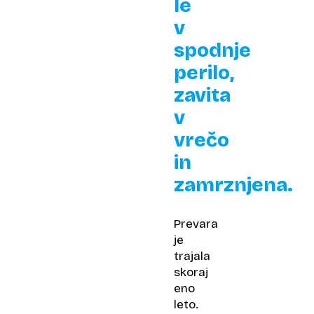
le
v
spodnje
perilo,
zavita
v
vrečo
in
zamrznjena.
Prevara
je
trajala
skoraj
eno
leto.