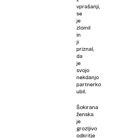
vprašanji,
se
je
zlomil
in
ji
priznal,
da
je
svojo
nekdanjo
partnerko
ubil.
Šokirana
ženska
je
grozljivo
odkritje