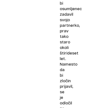
bi
osumljenec
zadavil
svojo
partnerko,
prav
tako
staro
okoli
štirideset
let.
Namesto
da
bi
zločin
prijavil,
se
je
odločil