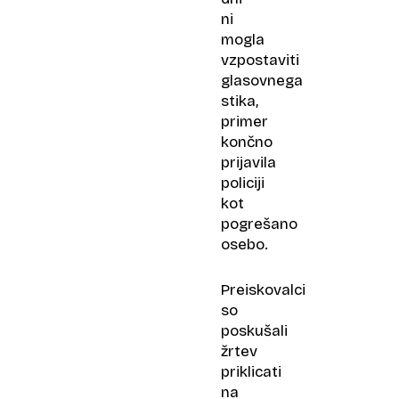
ni
mogla
vzpostaviti
glasovnega
stika,
primer
končno
prijavila
policiji
kot
pogrešano
osebo.
Preiskovalci
so
poskušali
žrtev
priklicati
na