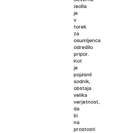
Jeolla
je
v
torek
za
osumljenca
odredilo
pripor.
Kot
je
pojasnil
sodnik,
obstaja
velika
verjetnost,
da
bi
na
prostosti