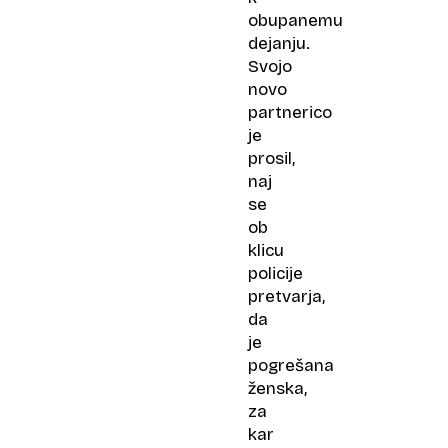
obupanemu
dejanju.
Svojo
novo
partnerico
je
prosil,
naj
se
ob
klicu
policije
pretvarja,
da
je
pogrešana
ženska,
za
kar