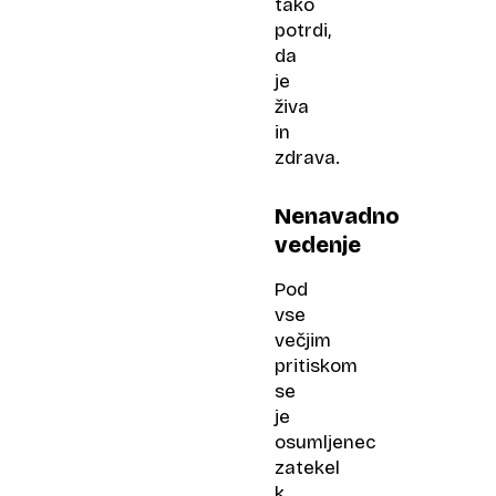
tako
potrdi,
da
je
živa
in
zdrava.
Nenavadno
vedenje
Pod
vse
večjim
pritiskom
se
je
osumljenec
zatekel
k