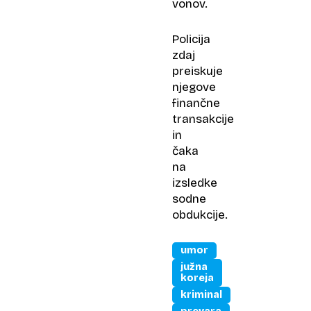
vonov.
Policija
zdaj
preiskuje
njegove
finančne
transakcije
in
čaka
na
izsledke
sodne
obdukcije.
umor
južna
koreja
kriminal