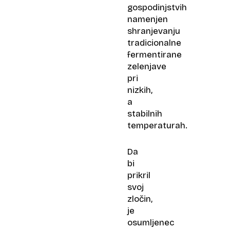
gospodinjstvih
namenjen
shranjevanju
tradicionalne
fermentirane
zelenjave
pri
nizkih,
a
stabilnih
temperaturah.
Da
bi
prikril
svoj
zločin,
je
osumljenec