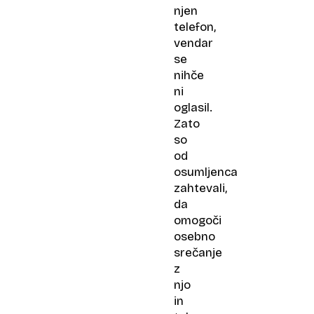
njen
telefon,
vendar
se
nihče
ni
oglasil.
Zato
so
od
osumljenca
zahtevali,
da
omogoči
osebno
srečanje
z
njo
in