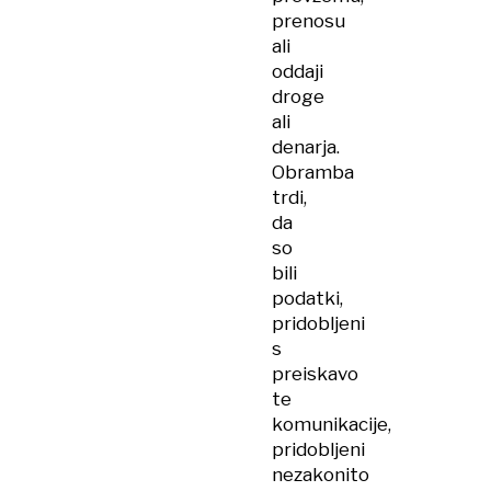
prenosu
ali
oddaji
droge
ali
denarja.
Obramba
trdi,
da
so
bili
podatki,
pridobljeni
s
preiskavo
te
komunikacije,
pridobljeni
nezakonito