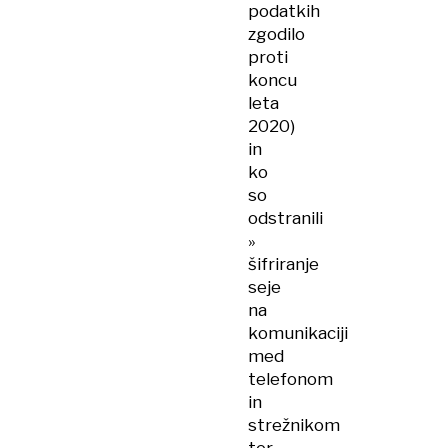
podatkih
zgodilo
proti
koncu
leta
2020)
in
ko
so
odstranili
»​
šifriranje
seje
na
komunikaciji
med
telefonom
in
strežnikom