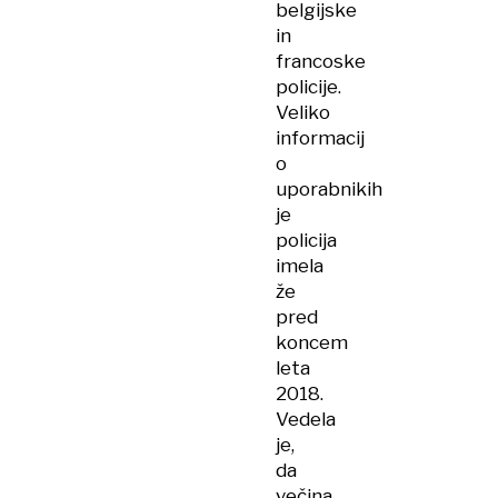
belgijske
in
francoske
policije.
Veliko
informacij
o
uporabnikih
je
policija
imela
že
pred
koncem
leta
2018.
Vedela
je,
da
večina