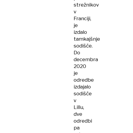
strežnikov
v
Franciji,
je
izdalo
tamkajšnje
sodišče.
Do
decembra
2020
je
odredbe
izdajalo
sodišče
v
Lillu,
dve
odredbi
pa