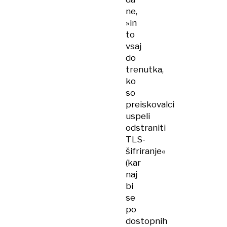
ne,
»in
to
vsaj
do
trenutka,
ko
so
preiskovalci
uspeli
odstraniti
TLS-
šifriranje«
(kar
naj
bi
se
po
dostopnih