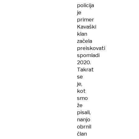
policija
je
primer
Kavaški
klan
začela
preiskovati
spomladi
2020.
Takrat
se
je,
kot
smo
že
pisali,
nanjo
obrnil
član