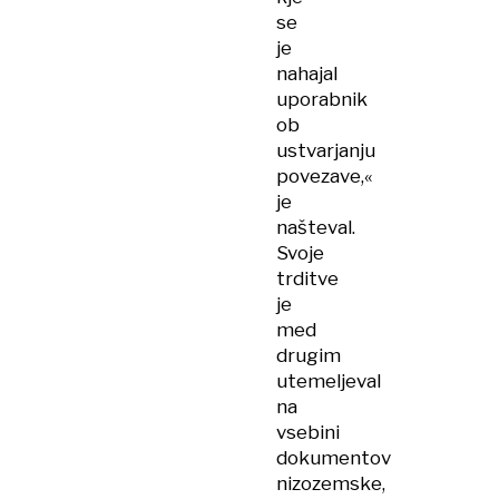
se
je
nahajal
uporabnik
ob
ustvarjanju
povezave,«
je
našteval.
Svoje
trditve
je
med
drugim
utemeljeval
na
vsebini
dokumentov
nizozemske,