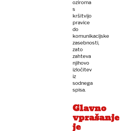
oziroma
s
kršitvijo
pravice
do
komunikacijske
zasebnosti,
zato
zahteva
njihovo
izločitev
iz
sodnega
spisa.
Glavno
vprašanje
je