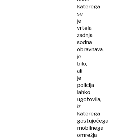
katerega
se
je
vrtela
zadnja
sodna
obravnava,
je
bilo,
ali
je
policija
lahko
ugotovila,
iz
katerega
gostujočega
mobilnega
omrežja