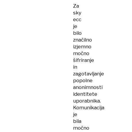
Za
sky
ecc
je
bilo
značilno
izjemno
močno
šifriranje
in
zagotavljanje
popolne
anonimnosti
identitete
uporabnika.
Komunikacija
je
bila
močno