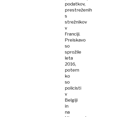
podatkov,
prestreženih
s
strežnikov
v
Franciji.
Preiskavo
so
sprožile
leta
2016,
potem
ko
so
policisti
v
Belgiji
in
na