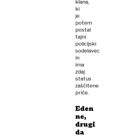
klana,
ki
je
potem
postal
tajni
policijski
sodelavec
in
ima
zdaj
status
zaščitene
priče.
Eden
ne,
drugi
da