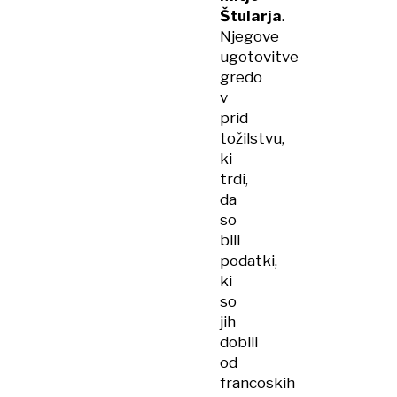
Štularja
.
Njegove
ugotovitve
gredo
v
prid
tožilstvu,
ki
trdi,
da
so
bili
podatki,
ki
so
jih
dobili
od
francoskih