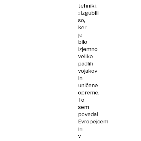
tehniki:
»Izgubili
so,
ker
je
bilo
izjemno
veliko
padlih
vojakov
in
uničene
opreme.
To
sem
povedal
Evropejcem
in
v