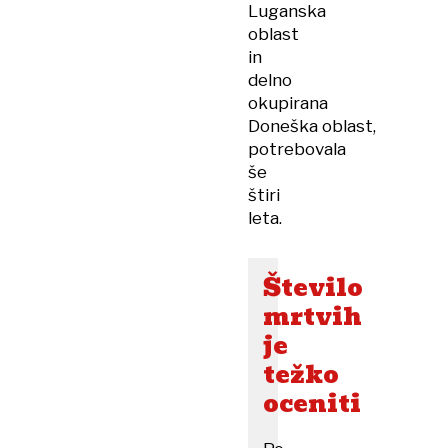
Luganska
oblast
in
delno
okupirana
Doneška oblast,
potrebovala
še
štiri
leta.
Število
mrtvih
je
težko
oceniti