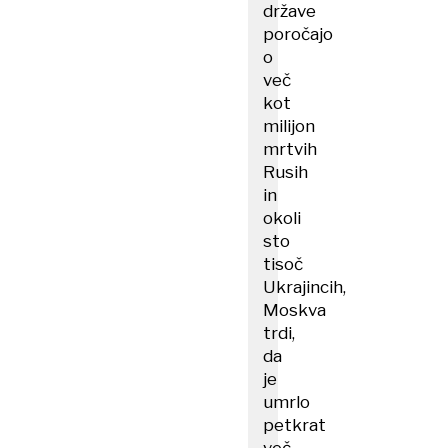
države
poročajo
o
več
kot
milijon
mrtvih
Rusih
in
okoli
sto
tisoč
Ukrajincih,
Moskva
trdi,
da
je
umrlo
petkrat