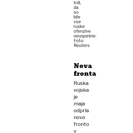
trdi,
da
so
bile
vse
ruske
ofenzive
neuspešne.
Foto:
Reuters
Nova
fronta
Ruska
vojska
je
maja
odprla
novo
fronto
v