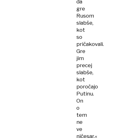
da
gre
Rusom
slabše,
kot
so
pričakovali.
Gre
jim
precej
slabše,
kot
poročajo
Putinu.
On
o
tem
ne
ve
ničesar,«