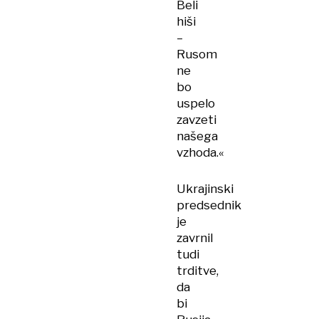
Beli
hiši
–
Rusom
ne
bo
uspelo
zavzeti
našega
vzhoda.«
Ukrajinski
predsednik
je
zavrnil
tudi
trditve,
da
bi