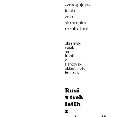
»zmagujejo«,
kljub
zelo
skromnim
rezultatom.
Ukrajinski
vojak
na
fronti
v
Harkovski
oblasti Foto:
Reuters
Rusi
v treh
letih
z