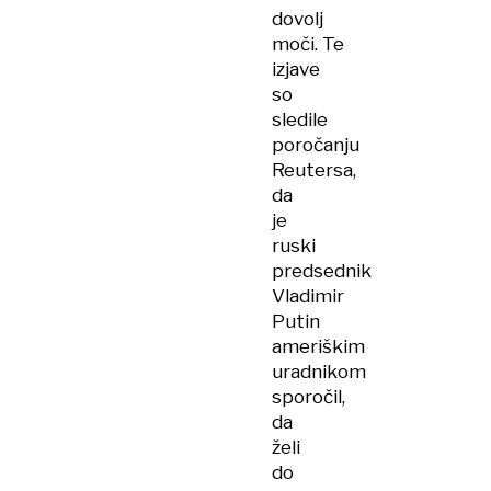
dovolj
moči. Te
izjave
so
sledile
poročanju
Reutersa,
da
je
ruski
predsednik
Vladimir
Putin
ameriškim
uradnikom
sporočil,
da
želi
do