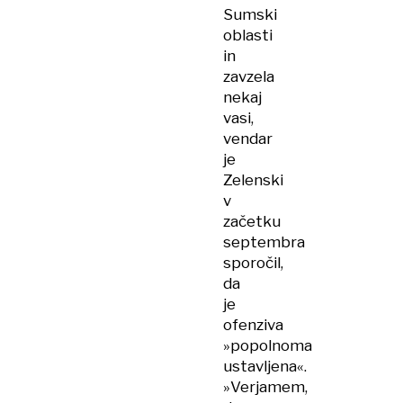
Sumski
oblasti
in
zavzela
nekaj
vasi,
vendar
je
Zelenski
v
začetku
septembra
sporočil,
da
je
ofenziva
»popolnoma
ustavljena«.
»Verjamem,