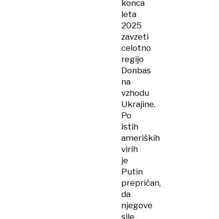
konca
leta
2025
zavzeti
celotno
regijo
Donbas
na
vzhodu
Ukrajine.
Po
istih
ameriških
virih
je
Putin
prepričan,
da
njegove
sile