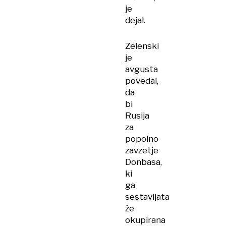
je
dejal.
Zelenski
je
avgusta
povedal,
da
bi
Rusija
za
popolno
zavzetje
Donbasa,
ki
ga
sestavljata
že
okupirana