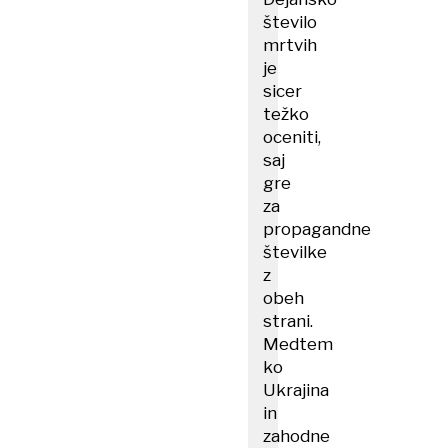
število
mrtvih
je
sicer
težko
oceniti,
saj
gre
za
propagandne
številke
z
obeh
strani.
Medtem
ko
Ukrajina
in
zahodne