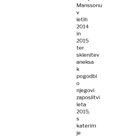
Manssonu
v
letih
2014
in
2015
ter
sklenitev
aneksa
k
pogodbi
o
njegovi
zaposlitvi
leta
2015,
s
katerim
je