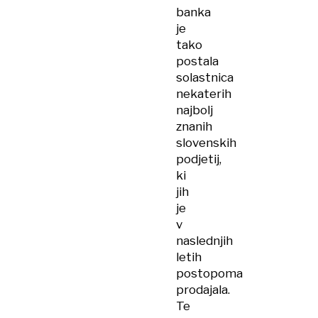
banka
je
tako
postala
solastnica
nekaterih
najbolj
znanih
slovenskih
podjetij,
ki
jih
je
v
naslednjih
letih
postopoma
prodajala.
Te