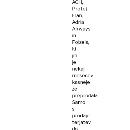
ACH,
Protej,
Elan,
Adria
Airways
in
Polzela,
ki
jih
je
nekaj
mesecev
kasneje
že
preprodala.
Samo
s
prodajo
terjatev
do