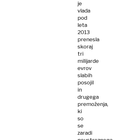
je
vlada
pod
leta
2013
prenesla
skoraj
tri
milijarde
evrov
slabih
posojil
in
drugega
premoženja,
ki
so
se
zaradi