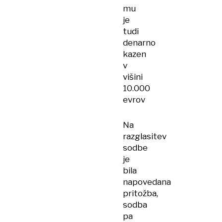
mu
je
tudi
denarno
kazen
v
višini
10.000
evrov
Na
razglasitev
sodbe
je
bila
napovedana
pritožba,
sodba
pa