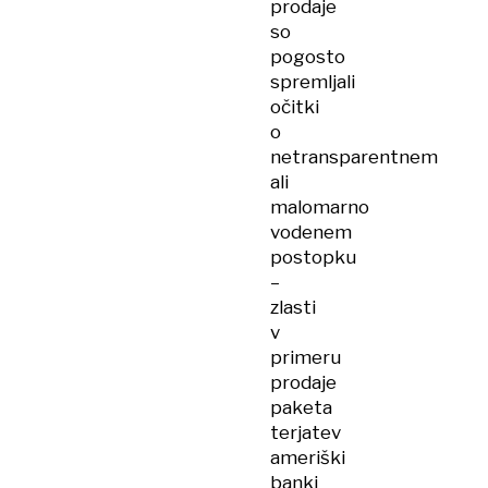
prodaje
so
pogosto
spremljali
očitki
o
netransparentnem
ali
malomarno
vodenem
postopku
–
zlasti
v
primeru
prodaje
paketa
terjatev
ameriški
banki