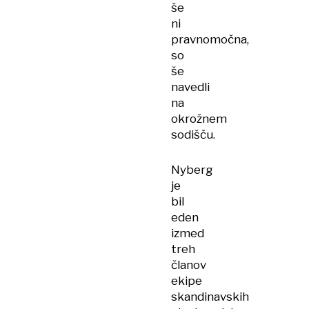
še
ni
pravnomočna,
so
še
navedli
na
okrožnem
sodišču.
Nyberg
je
bil
eden
izmed
treh
članov
ekipe
skandinavskih