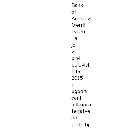
Bank
of
America
Merrill
Lynch.
Ta
je
v
prvi
polovici
leta
2015
po
ugodni
ceni
odkupila
terjatve
do
podjetij