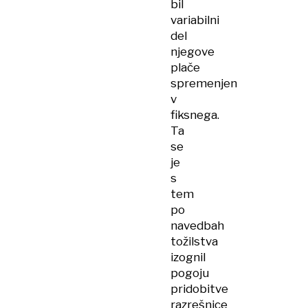
bil
variabilni
del
njegove
plače
spremenjen
v
fiksnega.
Ta
se
je
s
tem
po
navedbah
tožilstva
izognil
pogoju
pridobitve
razrešnice