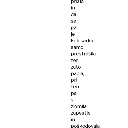
prišlo
in
da
se
ga
je
kolesarka
samo
prestrašila
ter
zato
padla,
pri
tem
pa
si
zlomila
zapestje
in
poškodovala