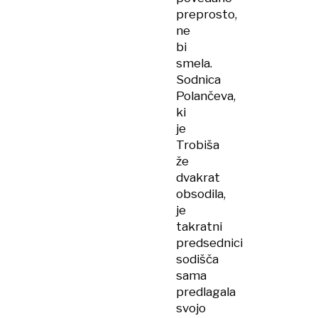
preprosto,
ne
bi
smela.
Sodnica
Polančeva,
ki
je
Trobiša
že
dvakrat
obsodila,
je
takratni
predsednici
sodišča
sama
predlagala
svojo