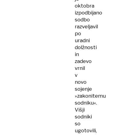
oktobra
izpodbijano
sodbo
razveljavil
po
uradni
dolžnosti
in
zadevo
vrnil
v
novo
sojenje
»zakonitemu
sodniku«.
Višji
sodniki
so
ugotovili,