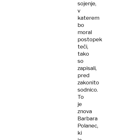
sojenje,
v
katerem
bo
moral
postopek
teči,
tako
so
zapisali,
pred
zakonito
sodnico.
To
je
znova
Barbara
Polanec,
ki