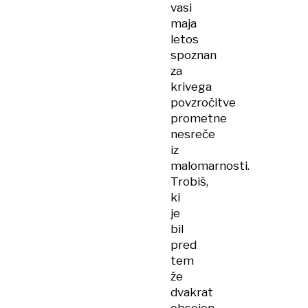
vasi
maja
letos
spoznan
za
krivega
povzročitve
prometne
nesreče
iz
malomarnosti.
Trobiš,
ki
je
bil
pred
tem
že
dvakrat