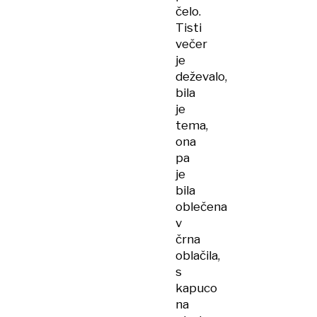
čelo.
Tisti
večer
je
deževalo,
bila
je
tema,
ona
pa
je
bila
oblečena
v
črna
oblačila,
s
kapuco
na