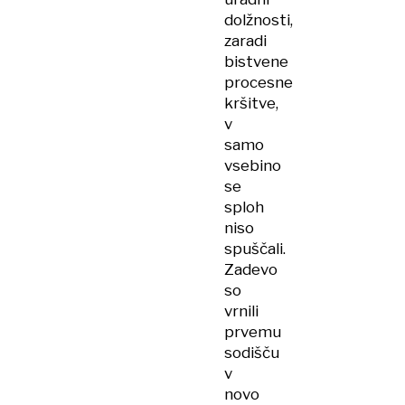
dolžnosti,
zaradi
bistvene
procesne
kršitve,
v
samo
vsebino
se
sploh
niso
spuščali.
Zadevo
so
vrnili
prvemu
sodišču
v
novo