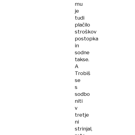
mu
je
tudi
plačilo
stroškov
postopka
in
sodne
takse.
A
Trobiš
se
s
sodbo
niti
v
tretje
ni
strinjal,