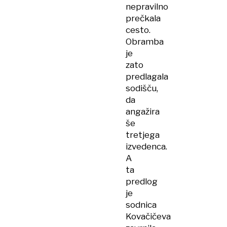
nepravilno
prečkala
cesto.
Obramba
je
zato
predlagala
sodišču,
da
angažira
še
tretjega
izvedenca.
A
ta
predlog
je
sodnica
Kovačičeva