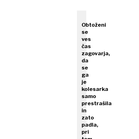
Obtoženi
se
ves
čas
zagovarja,
da
se
ga
je
kolesarka
samo
prestrašila
in
zato
padla,
pri