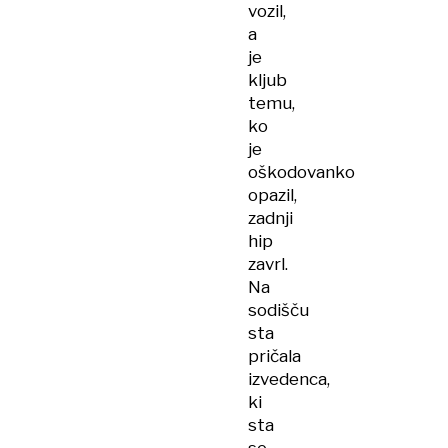
vozil,
a
je
kljub
temu,
ko
je
oškodovanko
opazil,
zadnji
hip
zavrl.
Na
sodišču
sta
pričala
izvedenca,
ki
sta