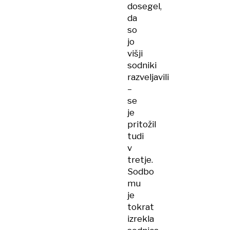
dosegel,
da
so
jo
višji
sodniki
razveljavili
–
se
je
pritožil
tudi
v
tretje.
Sodbo
mu
je
tokrat
izrekla