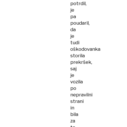
potrdil,
je
pa
poudaril,
da
je
tudi
oškodovanka
storila
prekršek,
saj
je
vozila
po
nepravilni
strani
in
bila
za