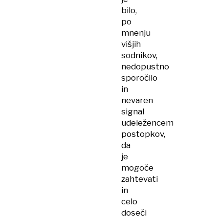
bilo,
po
mnenju
višjih
sodnikov,
nedopustno
sporočilo
in
nevaren
signal
udeležencem
postopkov,
da
je
mogoče
zahtevati
in
celo
doseči