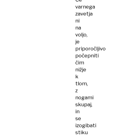
varnega
zavetja
ni
na
voljo,
je
priporočljivo
počepniti
čim
nižje
k
tlom,
z
nogami
skupaj,
in
se
izogibati
stiku