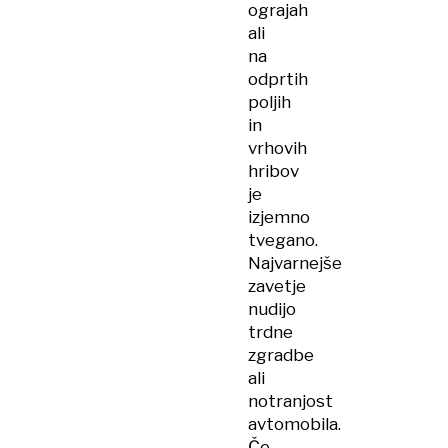
ograjah
ali
na
odprtih
poljih
in
vrhovih
hribov
je
izjemno
tvegano.
Najvarnejše
zavetje
nudijo
trdne
zgradbe
ali
notranjost
avtomobila.
Če