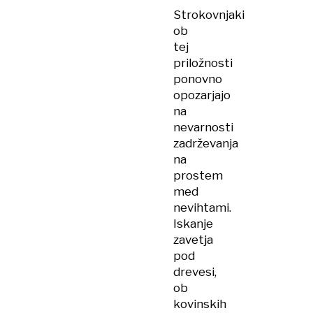
Strokovnjaki
ob
tej
priložnosti
ponovno
opozarjajo
na
nevarnosti
zadrževanja
na
prostem
med
nevihtami.
Iskanje
zavetja
pod
drevesi,
ob
kovinskih