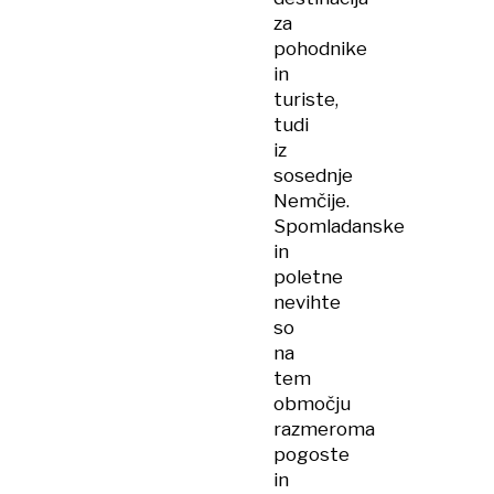
za
pohodnike
in
turiste,
tudi
iz
sosednje
Nemčije.
Spomladanske
in
poletne
nevihte
so
na
tem
območju
razmeroma
pogoste
in