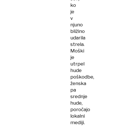
ko
je
v
njuno
bližino
udarila
strela.
Moški
je
utrpel
hude
poškodbe,
ženska
pa
srednje
hude,
poročajo
lokalni
mediji.