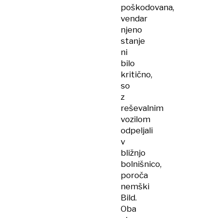
poškodovana,
vendar
njeno
stanje
ni
bilo
kritično,
so
z
reševalnim
vozilom
odpeljali
v
bližnjo
bolnišnico,
poroča
nemški
Bild.
Oba