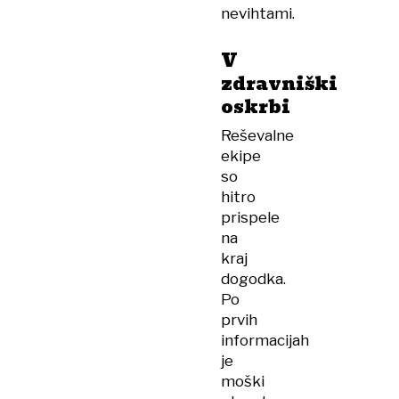
nevihtami.
V
zdravniški
oskrbi
Reševalne
ekipe
so
hitro
prispele
na
kraj
dogodka.
Po
prvih
informacijah
je
moški