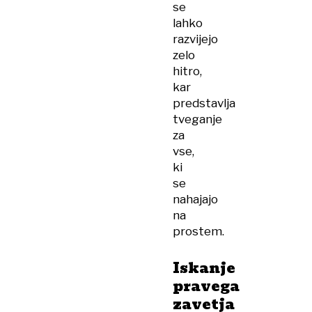
se
lahko
razvijejo
zelo
hitro,
kar
predstavlja
tveganje
za
vse,
ki
se
nahajajo
na
prostem.
Iskanje
pravega
zavetja