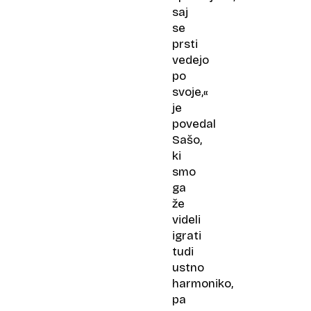
saj
se
prsti
vedejo
po
svoje,«
je
povedal
Sašo,
ki
smo
ga
že
videli
igrati
tudi
ustno
harmoniko,
pa