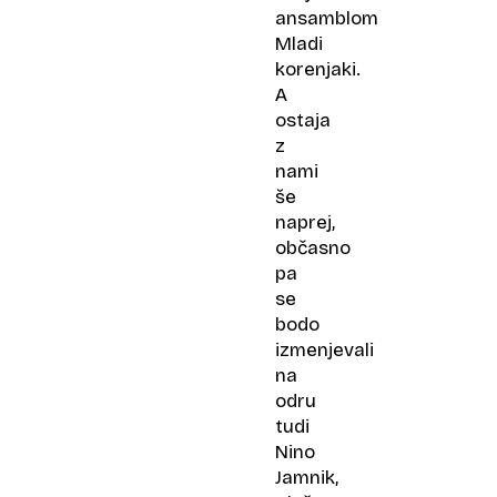
ansamblom
Mladi
korenjaki.
A
ostaja
z
nami
še
naprej,
občasno
pa
se
bodo
izmenjevali
na
odru
tudi
Nino
Jamnik,