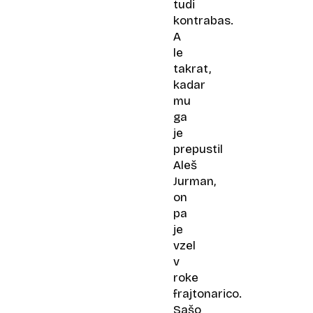
tudi
kontrabas.
A
le
takrat,
kadar
mu
ga
je
prepustil
Aleš
Jurman,
on
pa
je
vzel
v
roke
frajtonarico.
Sašo