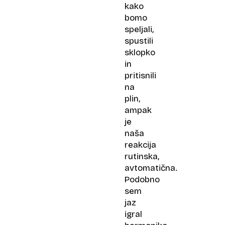
kako
bomo
speljali,
spustili
sklopko
in
pritisnili
na
plin,
ampak
je
naša
reakcija
rutinska,
avtomatična.
Podobno
sem
jaz
igral