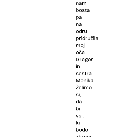
nam
bosta
pa
na
odru
pridružila
moj
oče
Gregor
in
sestra
Monika.
Želimo
si,
da
bi
vsi,
ki
bodo
zbrani