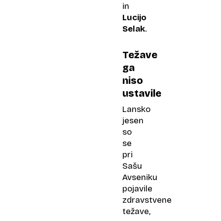
in
Lucijo
Selak
.
Težave
ga
niso
ustavile
Lansko
jesen
so
se
pri
Sašu
Avseniku
pojavile
zdravstvene
težave,