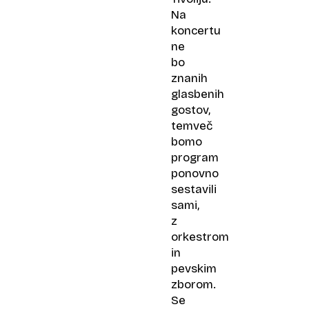
Na
koncertu
ne
bo
znanih
glasbenih
gostov,
temveč
bomo
program
ponovno
sestavili
sami,
z
orkestrom
in
pevskim
zborom.
Se