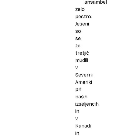
ansambel
zelo
pestro.
Jeseni
so
se
že
tretjič
mudili
v
Severni
Ameriki
pri
naših
izseljencih
in
v
Kanadi
in