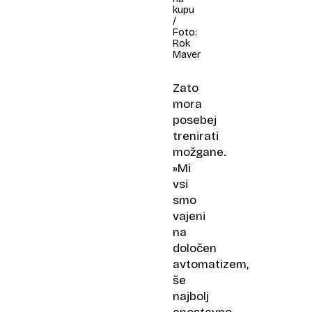
kupu
/
Foto:
Rok
Maver
Zato
mora
posebej
trenirati
možgane.
»Mi
vsi
smo
vajeni
na
določen
avtomatizem,
še
najbolj