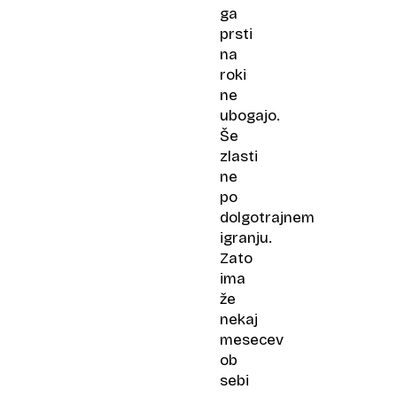
ga
prsti
na
roki
ne
ubogajo.
Še
zlasti
ne
po
dolgotrajnem
igranju.
Zato
ima
že
nekaj
mesecev
ob
sebi