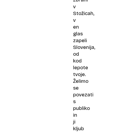
v
Stožicah,
v
en
glas
zapeli
Slovenija,
od
kod
lepote
tvoje.
Želimo
se
povezati
s
publiko
in
ji
kljub