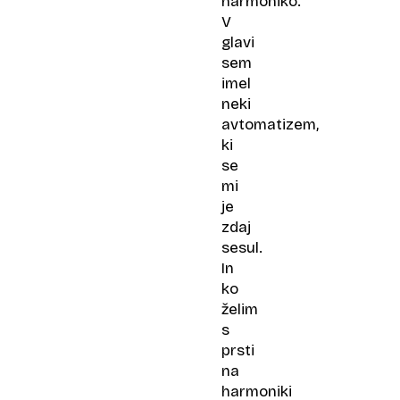
harmoniko.
V
glavi
sem
imel
neki
avtomatizem,
ki
se
mi
je
zdaj
sesul.
In
ko
želim
s
prsti
na
harmoniki