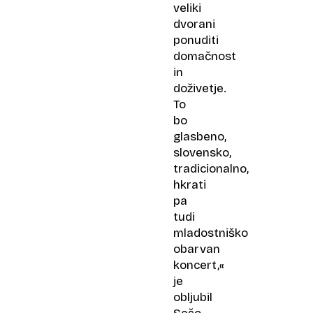
veliki
dvorani
ponuditi
domačnost
in
doživetje.
To
bo
glasbeno,
slovensko,
tradicionalno,
hkrati
pa
tudi
mladostniško
obarvan
koncert,«
je
obljubil