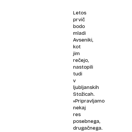
Letos
prvič
bodo
mladi
Avseniki,
kot
jim
rečejo,
nastopili
tudi
v
ljubljanskih
Stožicah.
»Pripravljamo
nekaj
res
posebnega,
drugačnega.