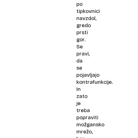
po
tipkovnici
navzdol,
gredo
prsti
gor.
Se
pravi,
da
se
pojavljajo
kontrafunkcije.
In
zato
je
treba
popraviti
možgansko
mrežo,