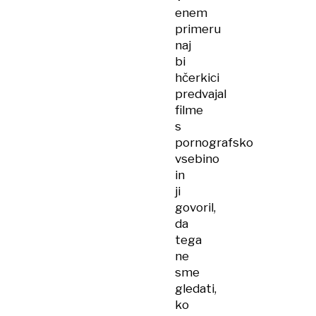
enem
primeru
naj
bi
hčerkici
predvajal
filme
s
pornografsko
vsebino
in
ji
govoril,
da
tega
ne
sme
gledati,
ko