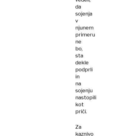
da
sojenja
v
njunem
primeru
ne
bo,
sta
dekle
podprli
in
na
sojenju
nastopili
kot
priči.
Za
kaznivo