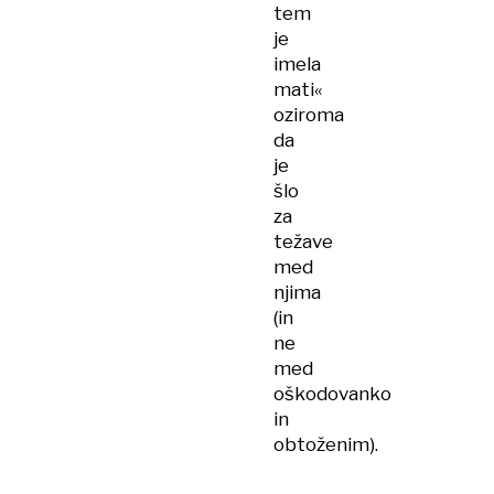
tem
je
imela
mati«
oziroma
da
je
šlo
za
težave
med
njima
(in
ne
med
oškodovanko
in
obtoženim).