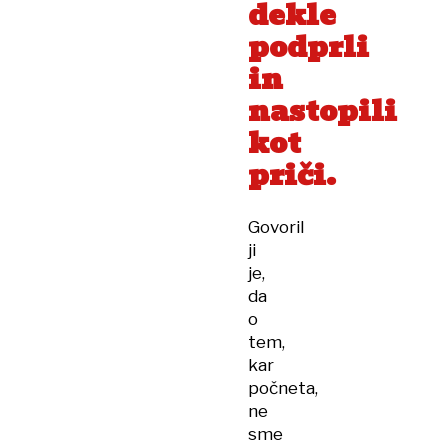
dekle
podprli
in
nastopili
kot
priči.
Govoril
ji
je,
da
o
tem,
kar
počneta,
ne
sme