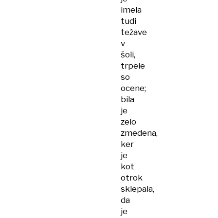
imela
tudi
težave
v
šoli,
trpele
so
ocene;
bila
je
zelo
zmedena,
ker
je
kot
otrok
sklepala,
da
je