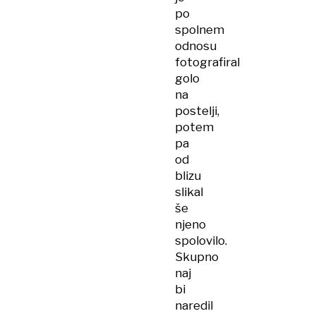
po
spolnem
odnosu
fotografiral
golo
na
postelji,
potem
pa
od
blizu
slikal
še
njeno
spolovilo.
Skupno
naj
bi
naredil