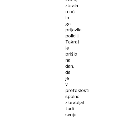
zbrala
moč
in
ga
prijavila
policiji.
Takrat
je
prišlo
na
dan,
da
je
v
preteklosti
spolno
zlorabljal
tudi
svojo