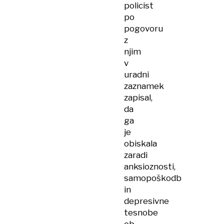
policist
po
pogovoru
z
njim
v
uradni
zaznamek
zapisal,
da
ga
je
obiskala
zaradi
anksioznosti,
samopoškodb
in
depresivne
tesnobe