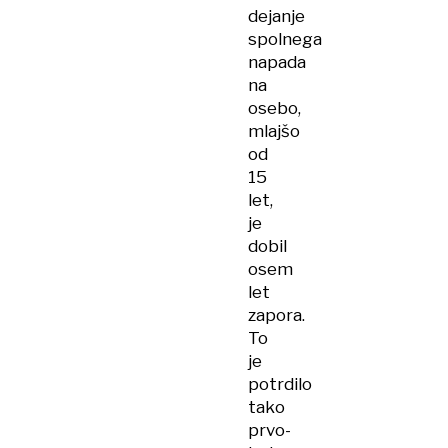
dejanje
spolnega
napada
na
osebo,
mlajšo
od
15
let,
je
dobil
osem
let
zapora.
To
je
potrdilo
tako
prvo-