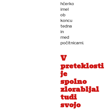
hčerko
imel
ob
koncu
tedna
in
med
počitnicami.
V
preteklosti
je
spolno
zlorabljal
tudi
svojo