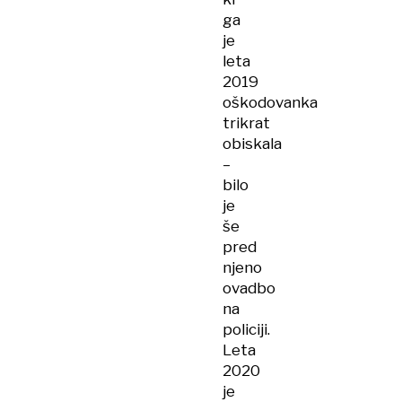
ga
je
leta
2019
oškodovanka
trikrat
obiskala
–
bilo
je
še
pred
njeno
ovadbo
na
policiji.
Leta
2020
je