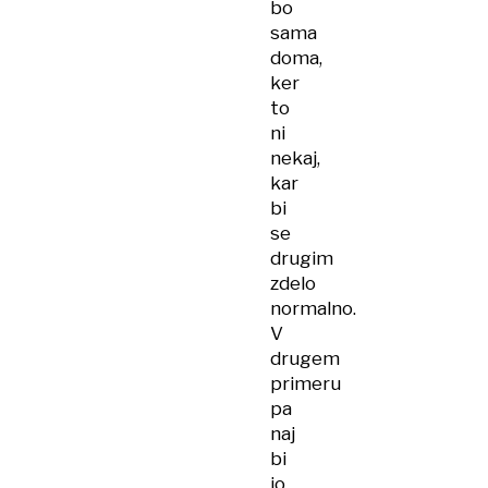
bo
sama
doma,
ker
to
ni
nekaj,
kar
bi
se
drugim
zdelo
normalno.
V
drugem
primeru
pa
naj
bi
jo