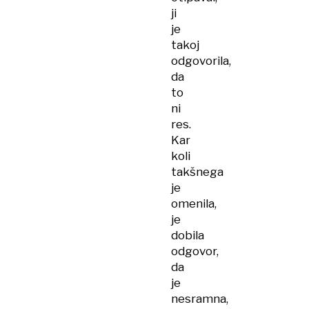
ji
je
takoj
odgovorila,
da
to
ni
res.
Kar
koli
takšnega
je
omenila,
je
dobila
odgovor,
da
je
nesramna,