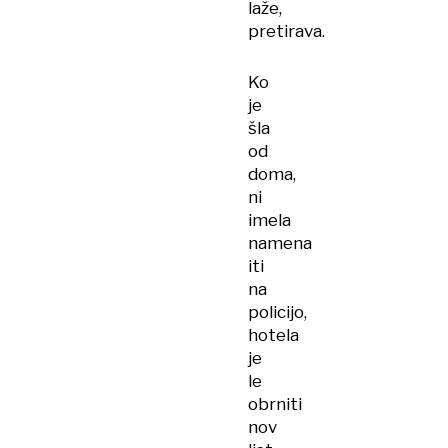
laže,
pretirava.
Ko
je
šla
od
doma,
ni
imela
namena
iti
na
policijo,
hotela
je
le
obrniti
nov