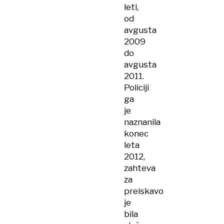
leti,
od
avgusta
2009
do
avgusta
2011.
Policiji
ga
je
naznanila
konec
leta
2012,
zahteva
za
preiskavo
je
bila