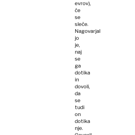
evrov),
če
se
sleče.
Nagovarjal
jo
je,
naj
se
ga
dotika
in
dovoli,
da
se
tudi
on
dotika
nje.