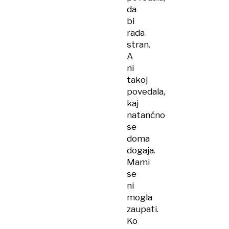
da
bi
rada
stran.
A
ni
takoj
povedala,
kaj
natančno
se
doma
dogaja.
Mami
se
ni
mogla
zaupati.
Ko