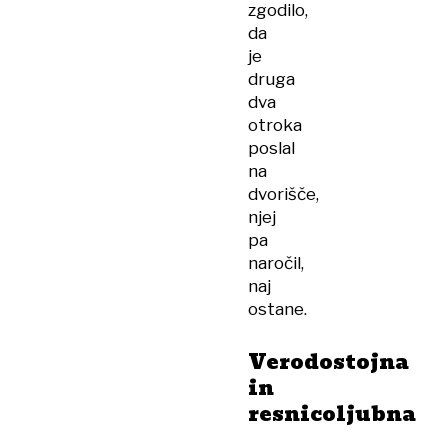
zgodilo,
da
je
druga
dva
otroka
poslal
na
dvorišče,
njej
pa
naročil,
naj
ostane.
Verodostojna
in
resnicoljubna