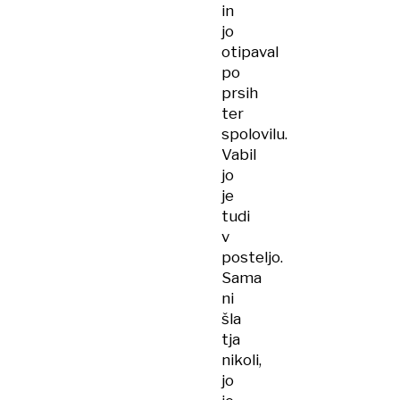
in
jo
otipaval
po
prsih
ter
spolovilu.
Vabil
jo
je
tudi
v
posteljo.
Sama
ni
šla
tja
nikoli,
jo