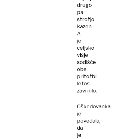
drugo
pa
strožjo
kazen.
A
je
celjsko
višje
sodišče
obe
pritožbi
letos
zavrnilo.
Oškodovanka
je
povedala,
da
je