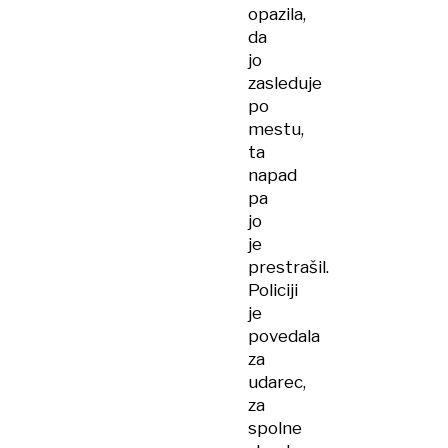
opazila,
da
jo
zasleduje
po
mestu,
ta
napad
pa
jo
je
prestrašil.
Policiji
je
povedala
za
udarec,
za
spolne