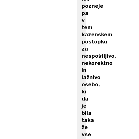
pozneje
pa
v
tem
kazenskem
postopku
za
nespoštljivo,
nekorektno
in
lažnivo
osebo,
ki
da
je
bila
taka
že
vse