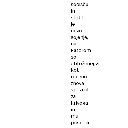
sodišču
in
sledilo
je
novo
sojenje,
na
katerem
so
obtoženega,
kot
rečeno,
znova
spoznali
za
krivega
in
mu
prisodili