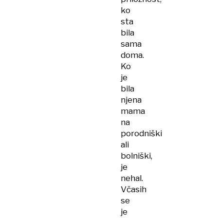
ko
sta
bila
sama
doma.
Ko
je
bila
njena
mama
na
porodniški
ali
bolniški,
je
nehal.
Včasih
se
je