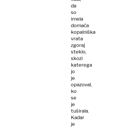
da
so
imela
domača
kopalniška
vrata
zgoraj
steklo,
skozi
katerega
jo
je
opazoval,
ko
se
je
tuširala.
Kadar
je