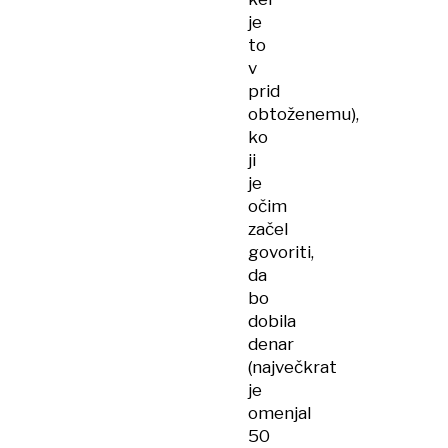
je
to
v
prid
obtoženemu),
ko
ji
je
očim
začel
govoriti,
da
bo
dobila
denar
(največkrat
je
omenjal
50