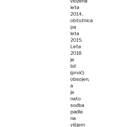
vložena
leta
2014,
obtožnica
pa
leta
2015.
Leta
2018
je
bil
(prvič)
obsojen,
a
je
nato
sodba
padla
na
višjem