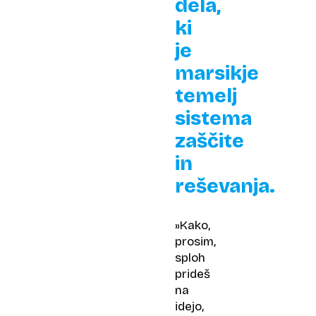
dela,
ki
je
marsikje
temelj
sistema
zaščite
in
reševanja.
»Kako,
prosim,
sploh
prideš
na
idejo,