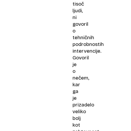
tisoč
ljudi,
ni
govoril
o
tehničnih
podrobnostih
intervencije.
Govoril
je
o
nečem,
kar
ga
je
prizadelo
veliko
bolj
kot