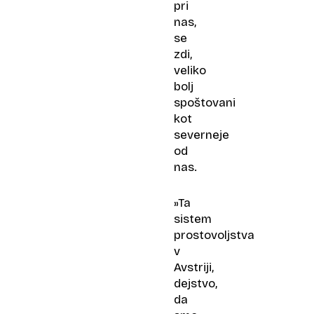
pri
nas,
se
zdi,
veliko
bolj
spoštovani
kot
severneje
od
nas.
»Ta
sistem
prostovoljstva
v
Avstriji,
dejstvo,
da