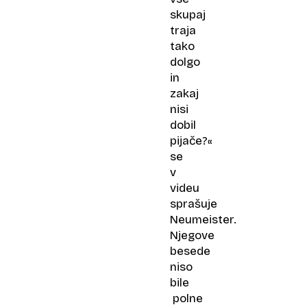
skupaj
traja
tako
dolgo
in
zakaj
nisi
dobil
pijače?«
se
v
videu
sprašuje
Neumeister.
Njegove
besede
niso
bile
polne