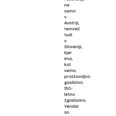
ne
samo
v
Avstriji,
temveč
tudi
v
Sloveniji,
kjer
ima,
kot
vemo,
prostovoljno
gasilstvo
150-
letno
zgodovino.
Vendar
so