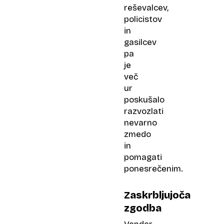
reševalcev,
policistov
in
gasilcev
pa
je
več
ur
poskušalo
razvozlati
nevarno
zmedo
in
pomagati
ponesrečenim.
Zaskrbljujoča
zgodba