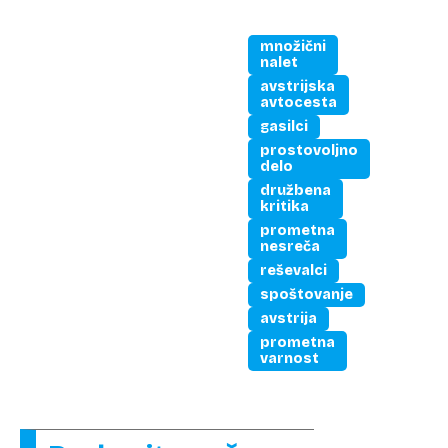
množični
nalet
avstrijska
avtocesta
gasilci
prostovoljno
delo
družbena
kritika
prometna
nesreča
reševalci
spoštovanje
avstrija
prometna
varnost