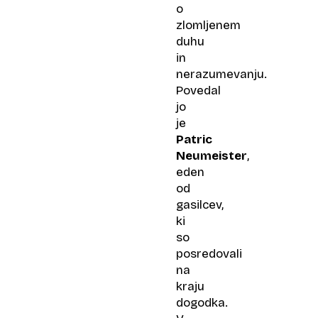
o
zlomljenem
duhu
in
nerazumevanju.
Povedal
jo
je
Patric
Neumeister
,
eden
od
gasilcev,
ki
so
posredovali
na
kraju
dogodka.