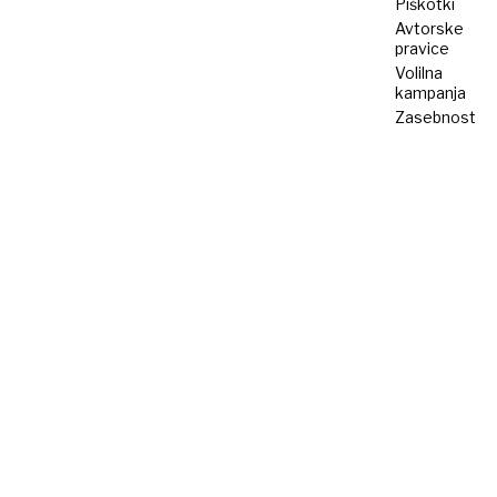
Piškotki
Avtorske
pravice
Volilna
kampanja
Zasebnost