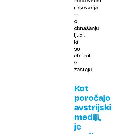
zahtevnost
reševanja
–
o
obnašanju
ljudi,
ki
so
obtičali
v
zastoju.
Kot
poročajo
avstrijski
mediji,
je