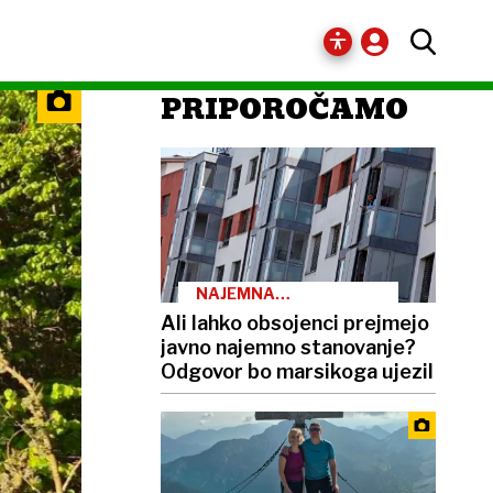
PRIPOROČAMO
NAJEMNA
STANOVANJA
Ali lahko obsojenci prejmejo
javno najemno stanovanje?
Odgovor bo marsikoga ujezil