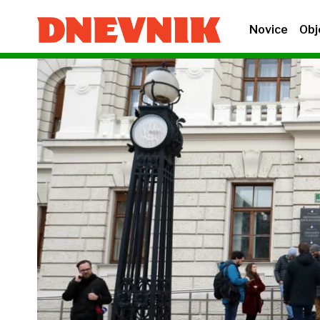
Novice
Obj