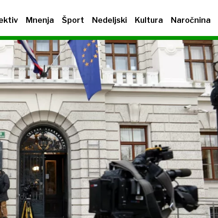
ektiv
Mnenja
Šport
Nedeljski
Kultura
Naročnina