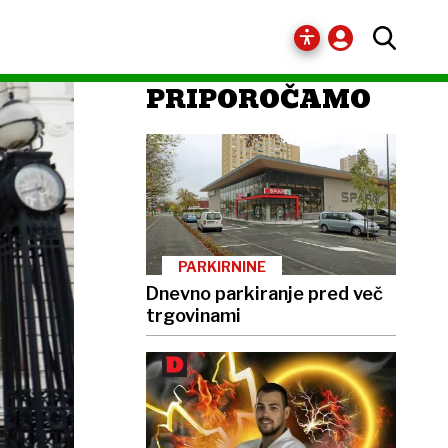
PRIPOROČAMO
PARKIRNINE
Dnevno parkiranje pred več
trgovinami