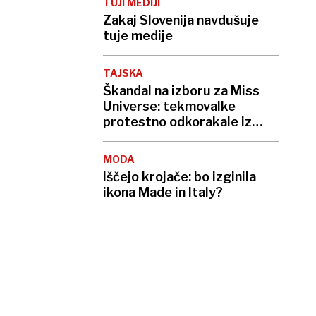
TUJI MEDIJI
Zakaj Slovenija navdušuje
tuje medije
TAJSKA
Škandal na izboru za Miss
Universe: tekmovalke
protestno odkorakale iz
dvorane
MODA
Iščejo krojače: bo izginila
ikona Made in Italy?