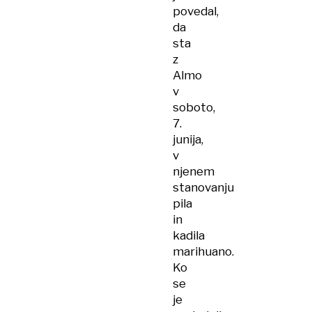
povedal,
da
sta
z
Almo
v
soboto,
7.
junija,
v
njenem
stanovanju
pila
in
kadila
marihuano.
Ko
se
je