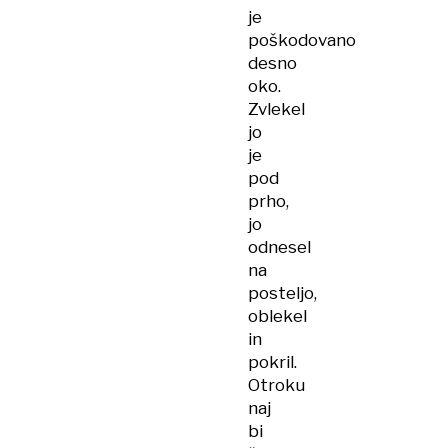
je
poškodovano
desno
oko.
Zvlekel
jo
je
pod
prho,
jo
odnesel
na
posteljo,
oblekel
in
pokril.
Otroku
naj
bi