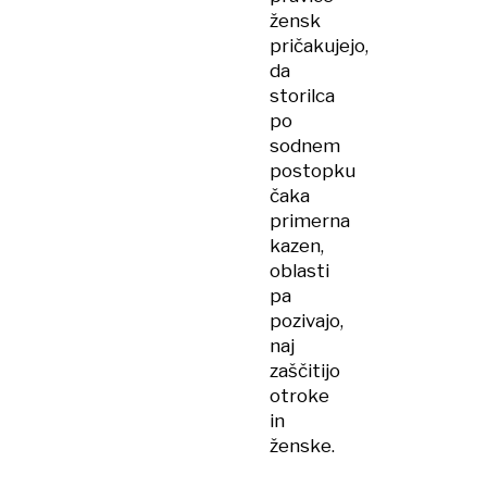
žensk
pričakujejo,
da
storilca
po
sodnem
postopku
čaka
primerna
kazen,
oblasti
pa
pozivajo,
naj
zaščitijo
otroke
in
ženske.