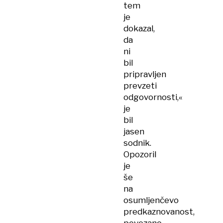
tem
je
dokazal,
da
ni
bil
pripravljen
prevzeti
odgovornosti,«
je
bil
jasen
sodnik.
Opozoril
je
še
na
osumljenčevo
predkaznovanost,