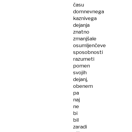
času
domnevnega
kaznivega
dejanja
znatno
zmanjšale
osumljenčeve
sposobnosti
razumeti
pomen
svojih
dejanj,
obenem
pa
naj
ne
bi
bil
zaradi