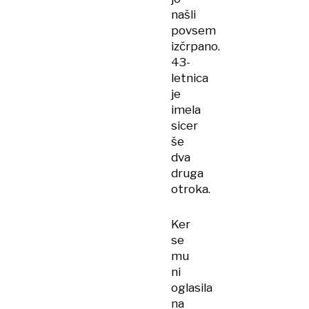
našli
povsem
izčrpano.
43-
letnica
je
imela
sicer
še
dva
druga
otroka.
Ker
se
mu
ni
oglasila
na