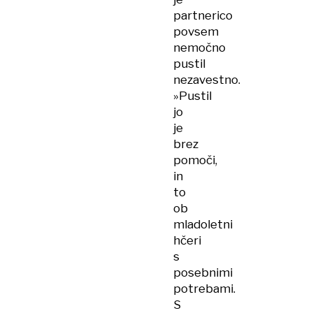
partnerico
povsem
nemočno
pustil
nezavestno.
»Pustil
jo
je
brez
pomoči,
in
to
ob
mladoletni
hčeri
s
posebnimi
potrebami.
S