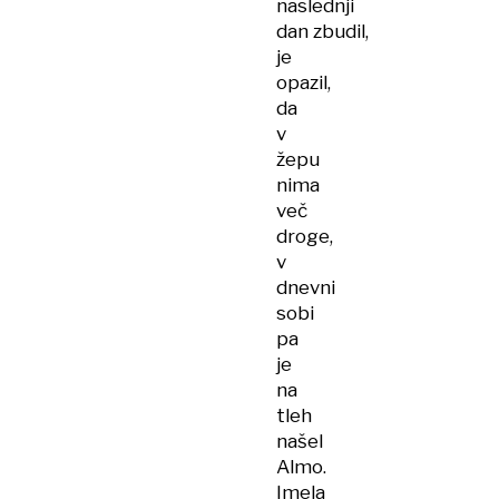
naslednji
dan zbudil,
je
opazil,
da
v
žepu
nima
več
droge,
v
dnevni
sobi
pa
je
na
tleh
našel
Almo.
Imela