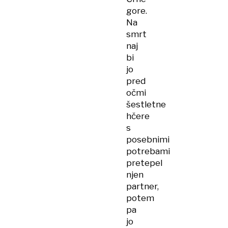
gore.
Na
smrt
naj
bi
jo
pred
očmi
šestletne
hčere
s
posebnimi
potrebami
pretepel
njen
partner,
potem
pa
jo