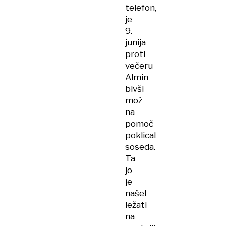
telefon,
je
9.
junija
proti
večeru
Almin
bivši
mož
na
pomoč
poklical
soseda.
Ta
jo
je
našel
ležati
na