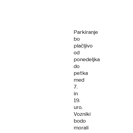
Parkiranje
bo
plačljivo
od
ponedeljka
do
petka
med
7.
in
19.
uro.
Vozniki
bodo
morali