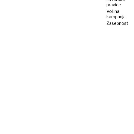
pravice
Volilna
kampanja
Zasebnost