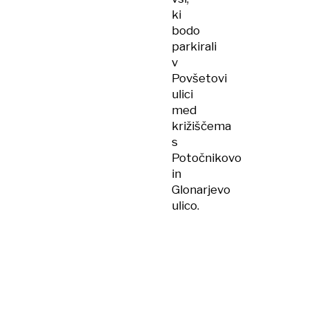
ki
bodo
parkirali
v
Povšetovi
ulici
med
križiščema
s
Potočnikovo
in
Glonarjevo
ulico.