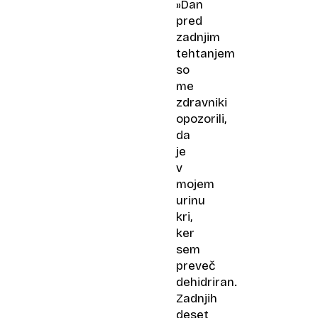
»Dan
pred
zadnjim
tehtanjem
so
me
zdravniki
opozorili,
da
je
v
mojem
urinu
kri,
ker
sem
preveč
dehidriran.
Zadnjih
deset