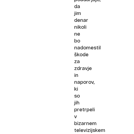
da
jim
denar
nikoli
ne
bo
nadomestil
škode
za
zdravje
in
naporov,
ki
so
jih
pretrpeli
v
bizarnem
televizijskem