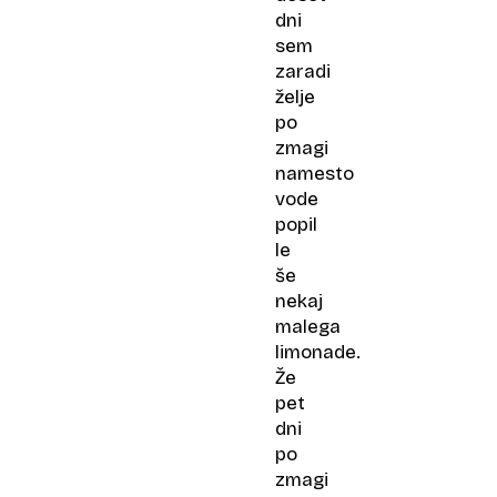
dni
sem
zaradi
želje
po
zmagi
namesto
vode
popil
le
še
nekaj
malega
limonade.
Že
pet
dni
po
zmagi