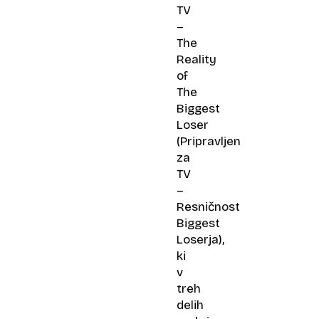
TV
–​
The
Reality
of
The
Biggest
Loser
(Pripravljen
za
TV
–
Resničnost
Biggest
Loserja),
ki
v
treh
delih