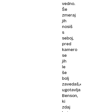
vedno.
Še
zmeraj
jih
nosiš
s
seboj,
pred
kamero
se
jih
le
še
bolj
zavedaš,«
ugotavlja
Benson,
ki
zdaj