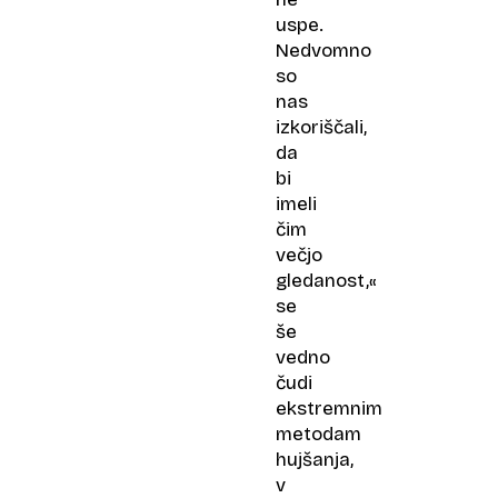
uspe.
Nedvomno
so
nas
izkoriščali,
da
bi
imeli
čim
večjo
gledanost,«
se
še
vedno
čudi
ekstremnim
metodam
hujšanja,
v