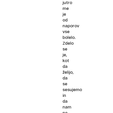
jutro
me
je
od
naporov
vse
bolelo.
Zdelo
se
je,
kot
da
želijo,
da
se
sesujemo
in
da
nam
ne