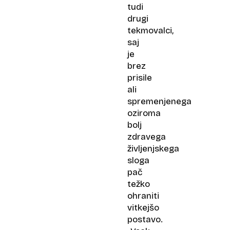
tudi
drugi
tekmovalci,
saj
je
brez
prisile
ali
spremenjenega
oziroma
bolj
zdravega
življenjskega
sloga
pač
težko
ohraniti
vitkejšo
postavo.