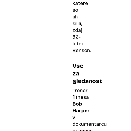
katere
so
jih
silili,
zdaj
56-
letni
Benson.
Vse
za
gledanost
Trener
fitnesa
Bob
Harper
v
dokumentarcu
priznava,