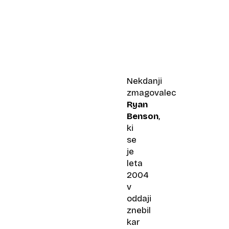
Nekdanji
zmagovalec
Ryan
Benson
,
ki
se
je
leta
2004
v
oddaji
znebil
kar