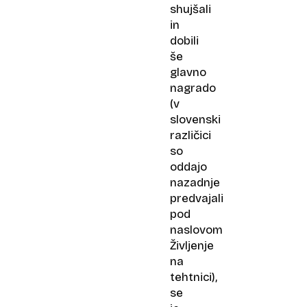
shujšali
in
dobili
še
glavno
nagrado
(v
slovenski
različici
so
oddajo
nazadnje
predvajali
pod
naslovom
Življenje
na
tehtnici),
se