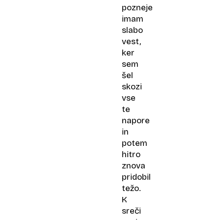
pozneje
imam
slabo
vest,
ker
sem
šel
skozi
vse
te
napore
in
potem
hitro
znova
pridobil
težo.
K
sreči