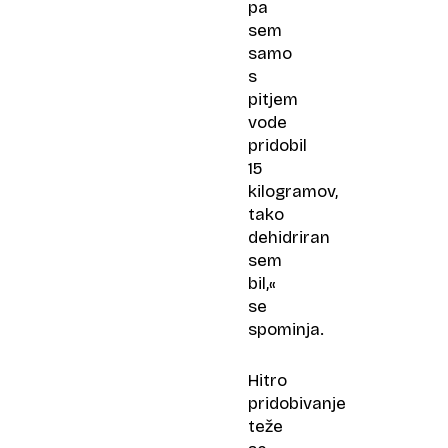
pa
sem
samo
s
pitjem
vode
pridobil
15
kilogramov,
tako
dehidriran
sem
bil,«
se
spominja.
Hitro
pridobivanje
teže