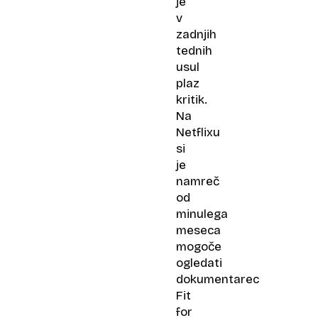
je
v
zadnjih
tednih
usul
plaz
kritik.
Na
Netflixu
si
je
namreč
od
minulega
meseca
mogoče
ogledati
dokumentarec
Fit
for