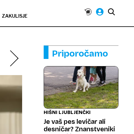
ZAKULISJE
Priporočamo
HIŠNI LJUBLJENČKI
Je vaš pes levičar ali
desničar? Znanstveniki