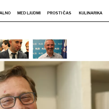
ALNO
MED LJUDMI
PROSTI ČAS
KULINARIKA