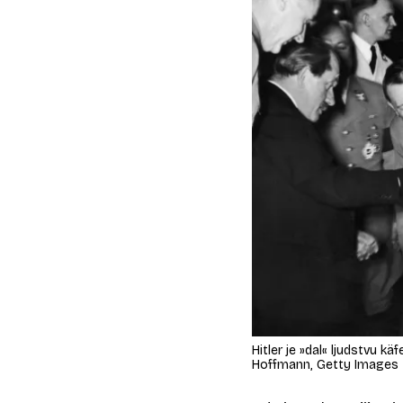
Hitler je »dal« ljudstvu k
Hoffmann, Getty Images