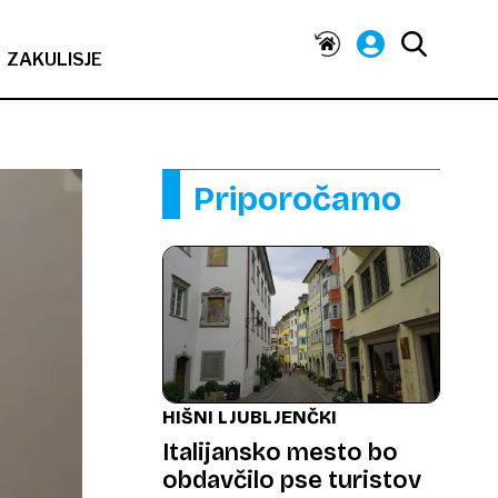
ZAKULISJE
Priporočamo
HIŠNI LJUBLJENČKI
Italijansko mesto bo
obdavčilo pse turistov