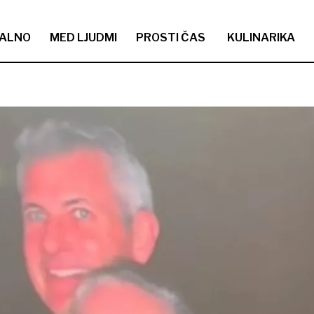
ALNO
MED LJUDMI
PROSTI ČAS
KULINARIKA