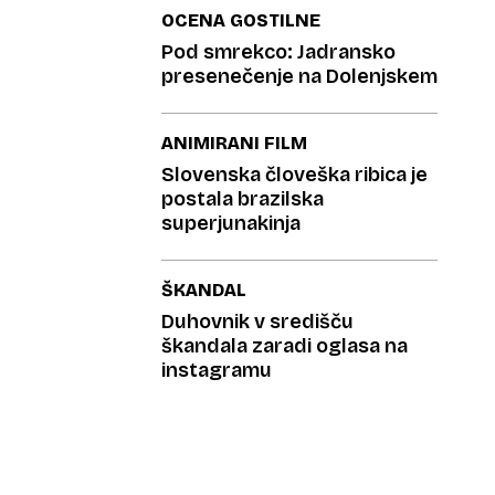
skrivnost visoke starosti
OCENA GOSTILNE
Pod smrekco: Jadransko
presenečenje na Dolenjskem
ANIMIRANI FILM
Slovenska človeška ribica je
postala brazilska
superjunakinja
ŠKANDAL
Duhovnik v središču
škandala zaradi oglasa na
instagramu