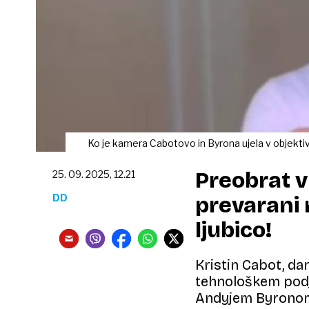
Ko je kamera Cabotovo in Byrona ujela v objektiv,
Preobrat v
25. 09. 2025, 12.21
DD
prevarani 
ljubico!
Kristin Cabot, da
tehnološkem podj
Andyjem Byronom 