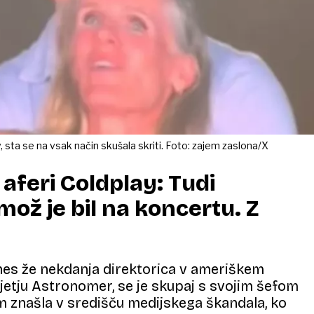
 sta se na vsak način skušala skriti. Foto: zajem zaslona/X
 aferi Coldplay: Tudi
mož je bil na koncertu. Z
nes že nekdanja direktorica v ameriškem
etju Astronomer, se je skupaj s svojim šefom
znašla v središču medijskega škandala, ko