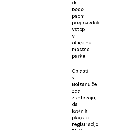
da
bodo
psom
prepovedali
vstop
v
običajne
mestne
parke.
Oblasti
v
Bolzanu že
zdaj
zahtevajo,
da
lastniki
plačajo
registracijo