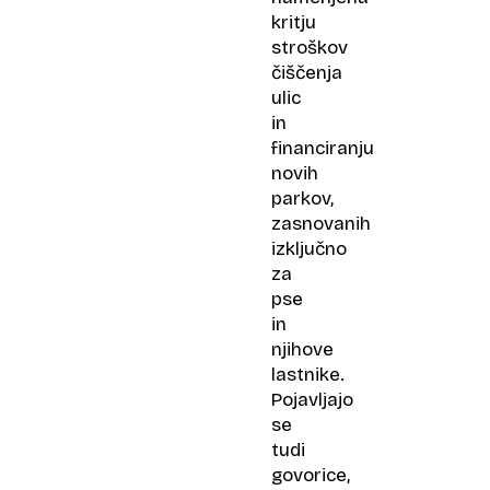
kritju
stroškov
čiščenja
ulic
in
financiranju
novih
parkov,
zasnovanih
izključno
za
pse
in
njihove
lastnike.
Pojavljajo
se
tudi
govorice,