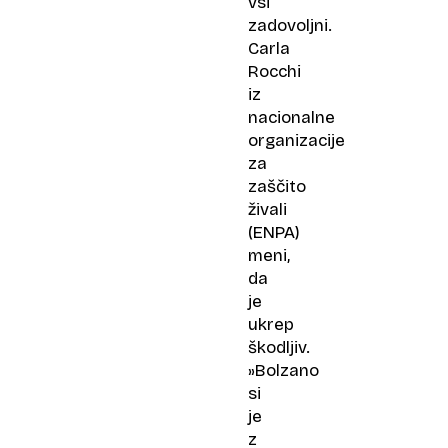
vsi
zadovoljni.
Carla
Rocchi
iz
nacionalne
organizacije
za
zaščito
živali
(ENPA)
meni,
da
je
ukrep
škodljiv.
»Bolzano
si
je
z