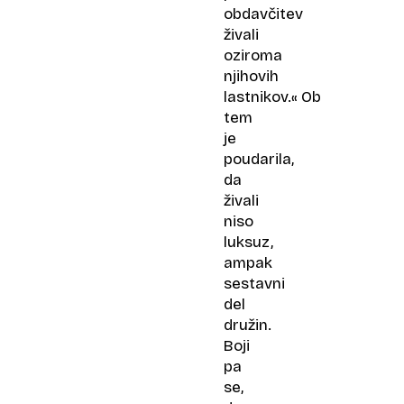
obdavčitev
živali
oziroma
njihovih
lastnikov.« Ob
tem
je
poudarila,
da
živali
niso
luksuz,
ampak
sestavni
del
družin.
Boji
pa
se,