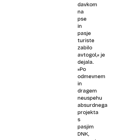
davkom
na
pse
in
pasje
turiste
zabilo
avtogol,« je
dejala.
»Po
odmevnem
in
dragem
neuspehu
absurdnega
projekta
s
pasjim
DNK,