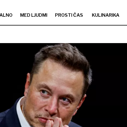
ALNO
MED LJUDMI
PROSTI ČAS
KULINARIKA