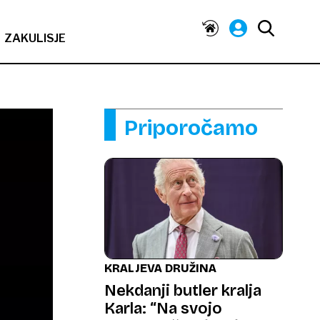
ZAKULISJE
Priporočamo
KRALJEVA DRUŽINA
Nekdanji butler kralja
Karla: “Na svojo