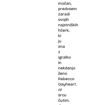
močan,
predvsem
zaradi
svojih
najstniških
hčerk,
ki
ju
ima
z
igralko
in
nekdanjo
ženo
Rebecco
Gayheart.
»V
srcu
čutim,