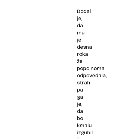
Dodal
je,
da
mu
je
desna
roka
že
popolnoma
odpovedala,
strah
pa
ga
je,
da
bo
kmalu
izgubil