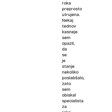
roka
preprosto
utrujena.
Nekaj
tednov
kasneje
sem
opazil,
da
se
je
stanje
nekoliko
poslabšalo,
zato
sem
obiskal
specialista
za