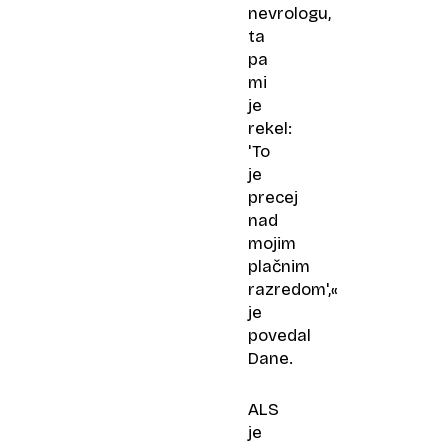
nevrologu,
ta
pa
mi
je
rekel:
'To
je
precej
nad
mojim
plačnim
razredom',«
je
povedal
Dane.
ALS
je