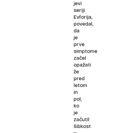
jevi
seriji
Evforija,
povedal,
da
je
prve
simptome
začel
opažati
že
pred
letom
in
pol,
ko
je
začutil
šibkost