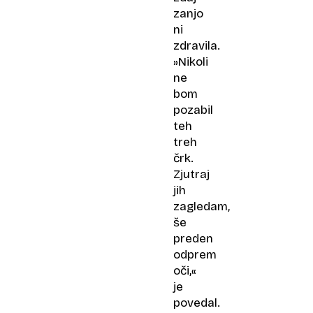
zanjo
ni
zdravila.
»Nikoli
ne
bom
pozabil
teh
treh
črk.
Zjutraj
jih
zagledam,
še
preden
odprem
oči,«
je
povedal.