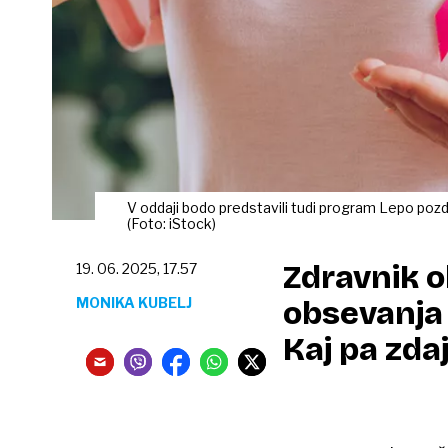
V oddaji bodo predstavili tudi program Lepo pozd
(Foto: iStock)
Zdravnik o
19. 06. 2025, 17.57
MONIKA KUBELJ
obsevanja 
Kaj pa zdaj