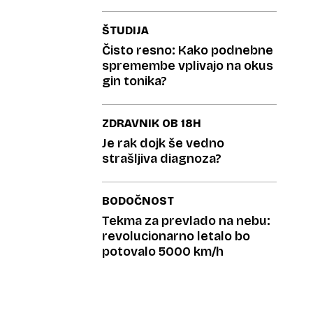
ŠTUDIJA
Čisto resno: Kako podnebne
spremembe vplivajo na okus
gin tonika?
ZDRAVNIK OB 18H
Je rak dojk še vedno
strašljiva diagnoza?
BODOČNOST
Tekma za prevlado na nebu:
revolucionarno letalo bo
potovalo 5000 km/h