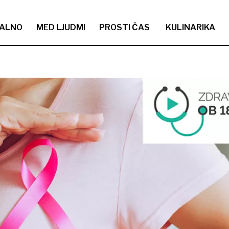
ALNO
MED LJUDMI
PROSTI ČAS
KULINARIKA