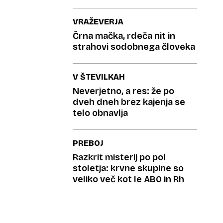
VRAŽEVERJA
Črna mačka, rdeča nit in
strahovi sodobnega človeka
V ŠTEVILKAH
Neverjetno, a res: že po
dveh dneh brez kajenja se
telo obnavlja
PREBOJ
Razkrit misterij po pol
stoletja: krvne skupine so
veliko več kot le AB0 in Rh