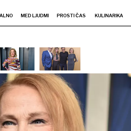
ALNO
MED LJUDMI
PROSTI ČAS
KULINARIKA