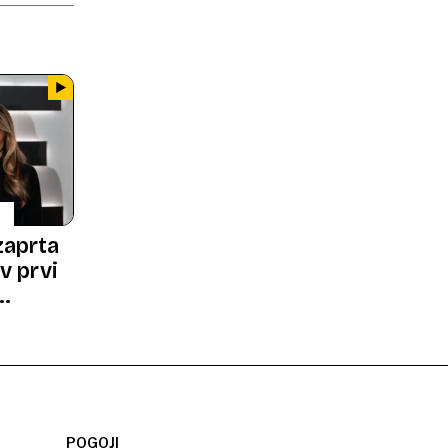
 zaprta
v prvi
POGOJI