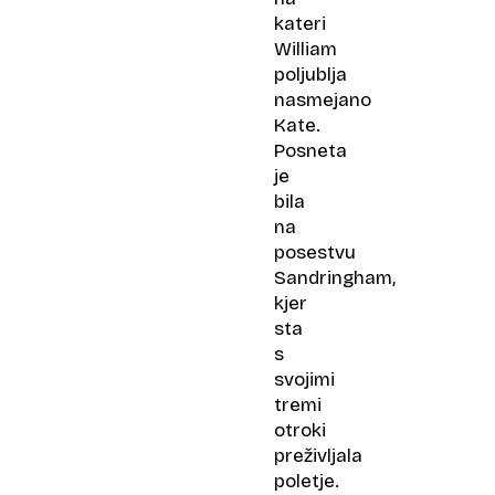
kateri
William
poljublja
nasmejano
Kate.
Posneta
je
bila
na
posestvu
Sandringham,
kjer
sta
s
svojimi
tremi
otroki
preživljala
poletje.