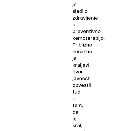
je
sledilo
zdravljenje
s
preventivno
kemoterapijo.
Približno
sočasno
je
kraljevi
dvor
javnost
obvestil
tudi
o
tem,
da
je
kralj