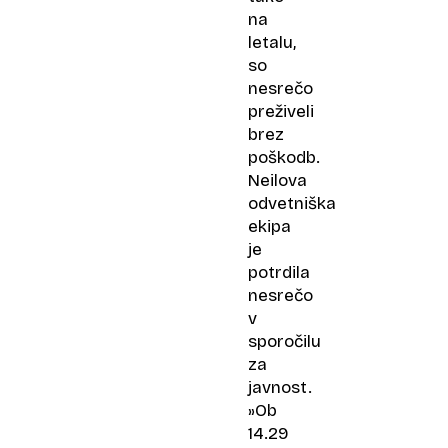
na
letalu,
so
nesrečo
preživeli
brez
poškodb.
Neilova
odvetniška
ekipa
je
potrdila
nesrečo
v
sporočilu
za
javnost.
»Ob
14.29