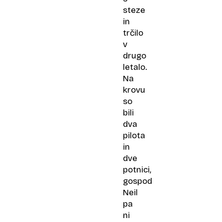
steze
in
trčilo
v
drugo
letalo.
Na
krovu
so
bili
dva
pilota
in
dve
potnici,
gospod
Neil
pa
ni