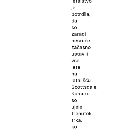
letalstvo
je
potrdila,
da
so
zaradi
nesreče
začasno
ustavili
vse
lete
na
letališču
Scottsdale.
Kamere
so
ujele
trenutek
trka,
ko