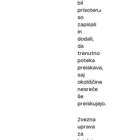
bil
prisoten,«
so
zapisali
in
dodali,
da
trenutno
poteka
preiskava,
saj
okoliščine
nesreče
še
preiskujejo.
Zvezna
uprava
za