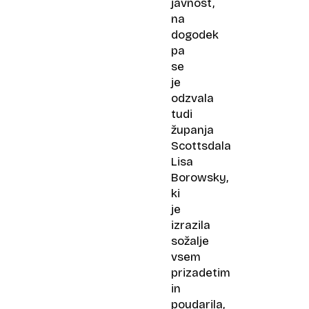
javnost,
na
dogodek
pa
se
je
odzvala
tudi
županja
Scottsdala
Lisa
Borowsky,
ki
je
izrazila
sožalje
vsem
prizadetim
in
poudarila,