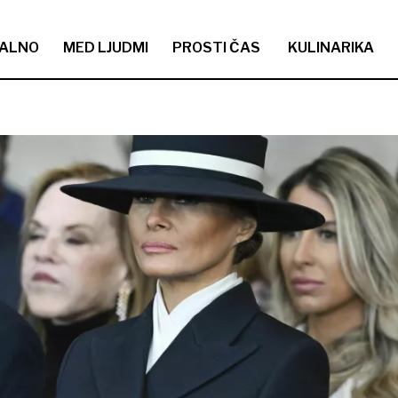
ALNO
MED LJUDMI
PROSTI ČAS
KULINARIKA