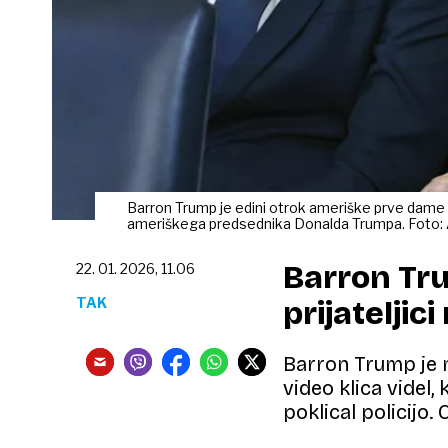
Barron Trump je edini otrok ameriške prve dame Me
ameriškega predsednika Donalda Trumpa. Foto:
Barron Tru
22. 01. 2026, 11.06
TAK
prijateljici
Barron Trump je 
video klica videl,
poklical policijo. O