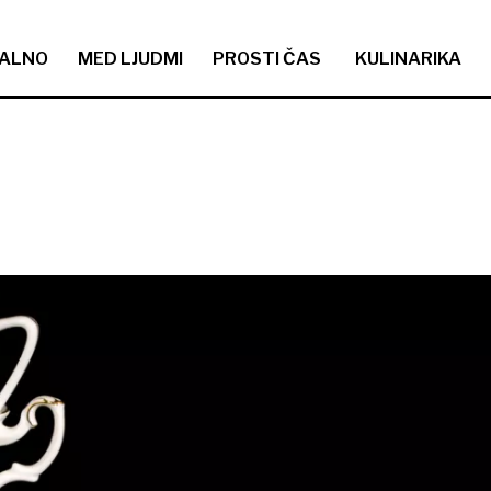
ALNO
MED LJUDMI
PROSTI ČAS
KULINARIKA