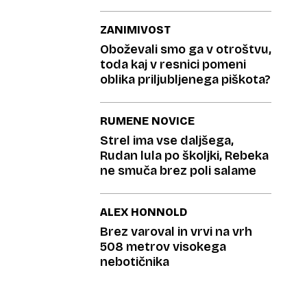
ZANIMIVOST
Oboževali smo ga v otroštvu,
toda kaj v resnici pomeni
oblika priljubljenega piškota?
RUMENE NOVICE
Strel ima vse daljšega,
Rudan lula po školjki, Rebeka
ne smuča brez poli salame
ALEX HONNOLD
Brez varoval in vrvi na vrh
508 metrov visokega
nebotičnika