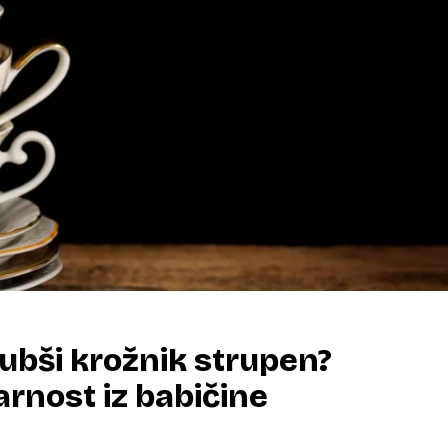
ljubši krožnik strupen?
arnost iz babičine