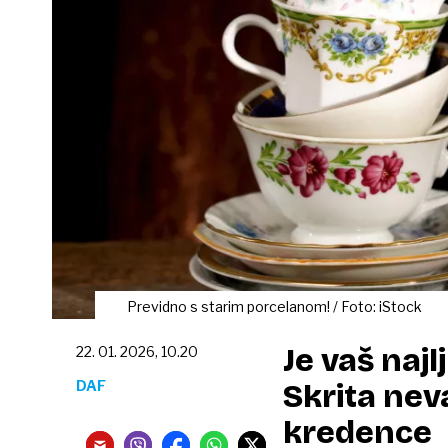
Previdno s starim porcelanom! / Foto: iStock
Je vaš naj
22. 01. 2026, 10.20
DAF
Skrita nev
kredence