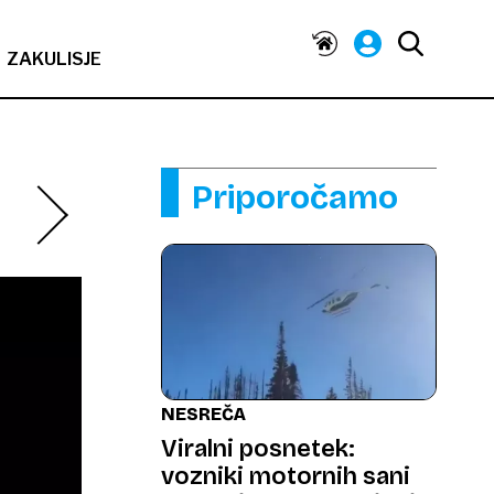
ZAKULISJE
Priporočamo
NESREČA
Viralni posnetek:
vozniki motornih sani