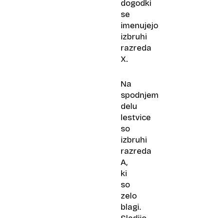
dogodki
se
imenujejo
izbruhi
razreda
X.
Na
spodnjem
delu
lestvice
so
izbruhi
razreda
A,
ki
so
zelo
blagi.