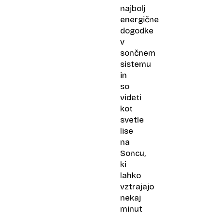
najbolj
energične
dogodke
v
sončnem
sistemu
in
so
videti
kot
svetle
lise
na
Soncu,
ki
lahko
vztrajajo
nekaj
minut