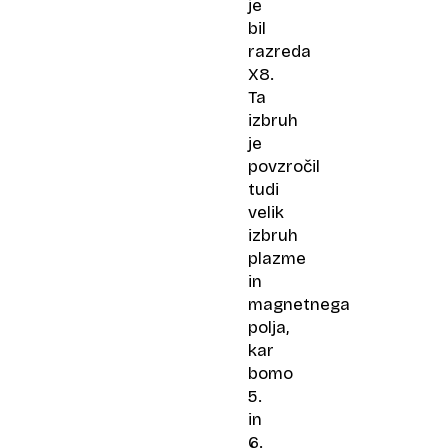
je
bil
razreda
X8.
Ta
izbruh
je
povzročil
tudi
velik
izbruh
plazme
in
magnetnega
polja,
kar
bomo
5.
in
6.