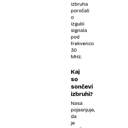
izbruha
poročali
o
izgubi
signala
pod
frekvenco
30
MHz.
Kaj
so
sončevi
izbruhi?
Nasa
pojasnjuje,
da
je