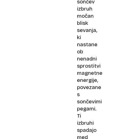
sončev
izbruh
močan
blisk
sevanja,
ki
nastane
ob
nenadni
sprostitvi
magnetne
energije,
povezane
s
sončevimi
pegami.
Ti
izbruhi
spadajo
med