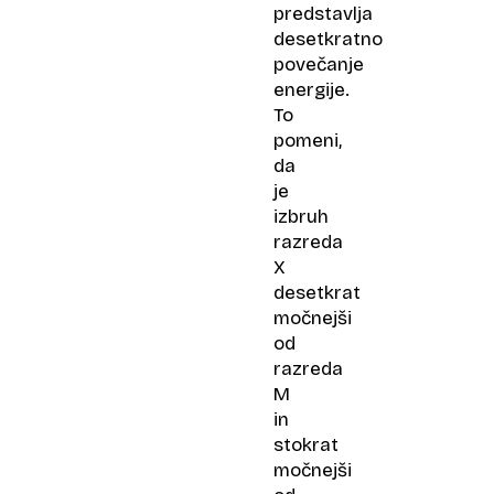
predstavlja
desetkratno
povečanje
energije.
To
pomeni,
da
je
izbruh
razreda
X
desetkrat
močnejši
od
razreda
M
in
stokrat
močnejši