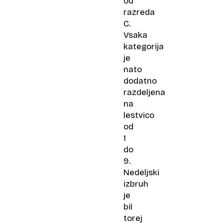
od
razreda
C.
Vsaka
kategorija
je
nato
dodatno
razdeljena
na
lestvico
od
1
do
9.
Nedeljski
izbruh
je
bil
torej