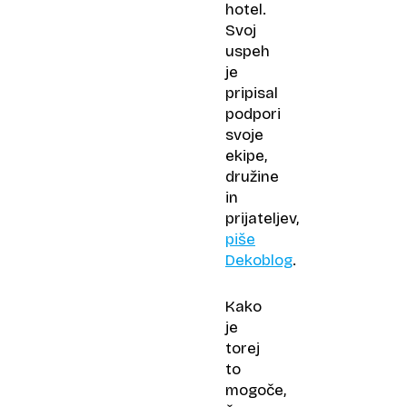
hotel.
Svoj
uspeh
je
pripisal
podpori
svoje
ekipe,
družine
in
prijateljev,
piše
Dekoblog
.
Kako
je
torej
to
mogoče,