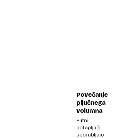
Povečanje
pljučnega
volumna
Elitni
potapljači
uporabljajo