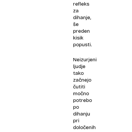
refleks
za
dihanje,
še
preden
kisik
popusti.
Neizurjeni
ljudje
tako
začnejo
čutiti
močno
potrebo
po
dihanju
pri
določenih