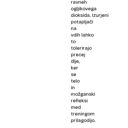
ravneh
ogljikovega
dioksida. Izurjeni
potapljači
na
vdih lahko
to
tolerirajo
precej
dlje,
ker
se
telo
in
možganski
refleksi
med
treningom
prilagodijo.