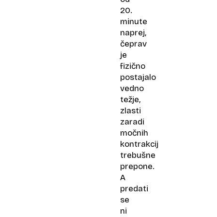
20.
minute
naprej,
čeprav
je
fizično
postajalo
vedno
težje,
zlasti
zaradi
močnih
kontrakcij
trebušne
prepone.
A
predati
se
ni