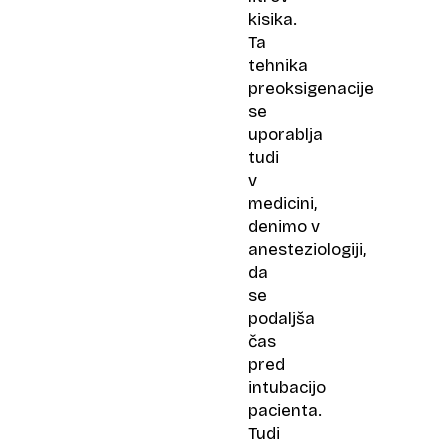
kisika.
Ta
tehnika
preoksigenacije
se
uporablja
tudi
v
medicini,
denimo v
anesteziologiji,
da
se
podaljša
čas
pred
intubacijo
pacienta.
Tudi