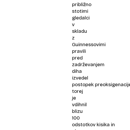
približno
stotimi
gledalci
v
skladu
z
Guinnessovimi
pravili
pred
zadrževanjem
diha
izvedel
postopek preoksigenacije
torej
je
vdihnil
blizu
100
odstotkov kisika in