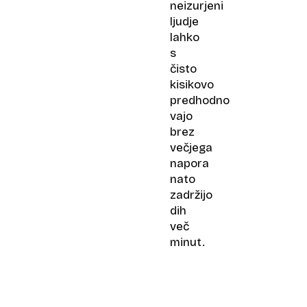
neizurjeni
ljudje
lahko
s
čisto
kisikovo
predhodno
vajo
brez
večjega
napora
nato
zadržijo
dih
več
minut.