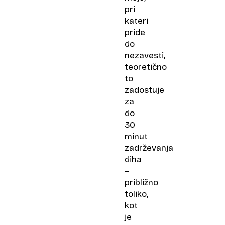
pri
kateri
pride
do
nezavesti,
teoretično
to
zadostuje
za
do
30
minut
zadrževanja
diha
–
približno
toliko,
kot
je