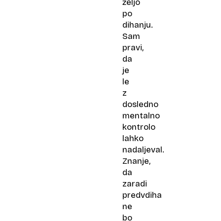
željo
po
dihanju.
Sam
pravi,
da
je
le
z
dosledno
mentalno
kontrolo
lahko
nadaljeval.
Znanje,
da
zaradi
predvdiha
ne
bo