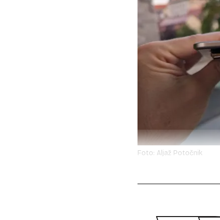
Foto: Aljaž Potočnik