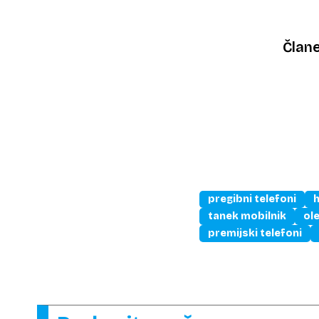
Član
pregibni telefoni
tanek mobilnik
ol
premijski telefoni