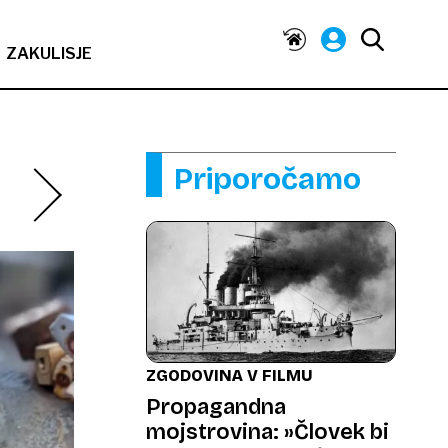
ZAKULISJE
Priporočamo
ZGODOVINA V FILMU
Propagandna
mojstrovina: »Človek bi