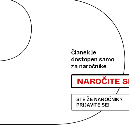
Članek je
dostopen samo
za naročnike
NAROČITE S
STE ŽE NAROČNIK?
PRIJAVITE SE!