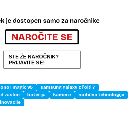
ek je dostopen samo za naročnike
NAROČITE SE
STE ŽE NAROČNIK?
PRIJAVITE SE!
honor magic v5
samsung galaxy z fold 7
ed zaslon
baterija
kamere
mobilna tehnologija
inovacije