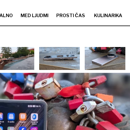
ALNO
MED LJUDMI
PROSTI ČAS
KULINARIKA