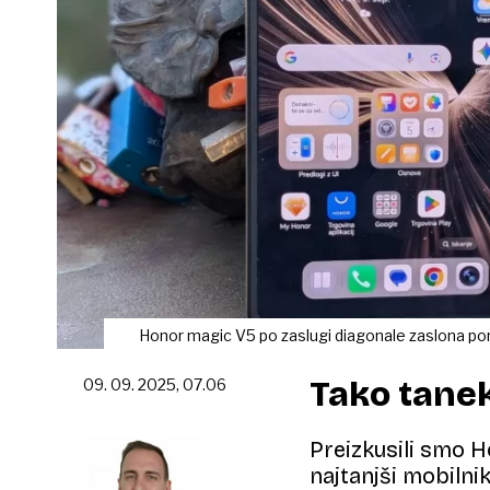
Honor magic V5 po zaslugi diagonale zaslona pon
Tako tanek,
09. 09. 2025, 07.06
Preizkusili smo H
najtanjši mobilni