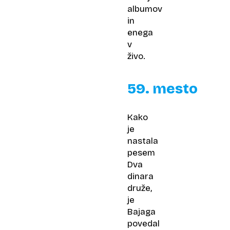
albumov
in
enega
v
živo.
59. mesto
Kako
je
nastala
pesem
Dva
dinara
druže
,
je
Bajaga
povedal