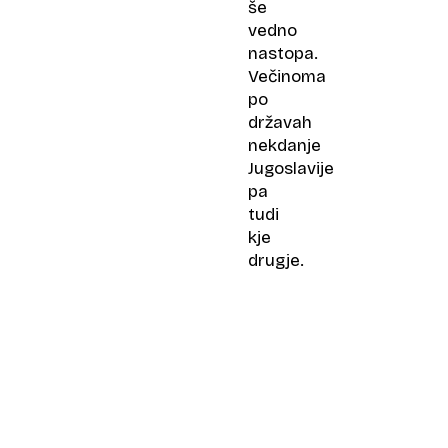
še
vedno
nastopa.
Večinoma
po
državah
nekdanje
Jugoslavije
pa
tudi
kje
drugje.