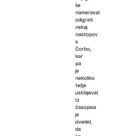
še
nameraval
odigrati
nekaj
nastopov
s
Čorbo,
kar
pa
je
nekoliko
težje
usklajeval.
Iz
časopisa
je
izvedel,
da