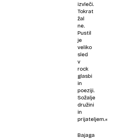
izvleči.
Tokrat
žal
ne.
Pustil
je
veliko
sled
v
rock
glasbi
in
poeziji.
Sožalje
družini
in
prijateljem.«
Bajaga