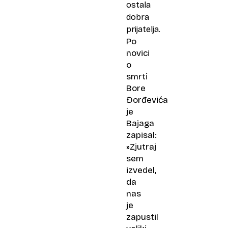
ostala
dobra
prijatelja.
Po
novici
o
smrti
Bore
Đorđevića
je
Bajaga
zapisal:
»Zjutraj
sem
izvedel,
da
nas
je
zapustil