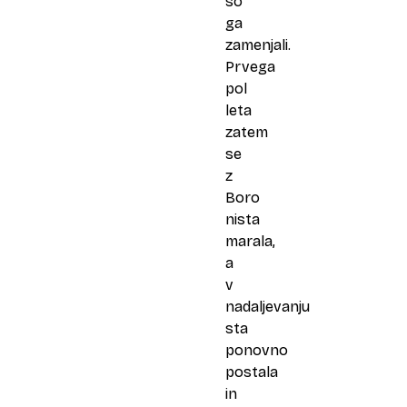
so
ga
zamenjali.
Prvega
pol
leta
zatem
se
z
Boro
nista
marala,
a
v
nadaljevanju
sta
ponovno
postala
in