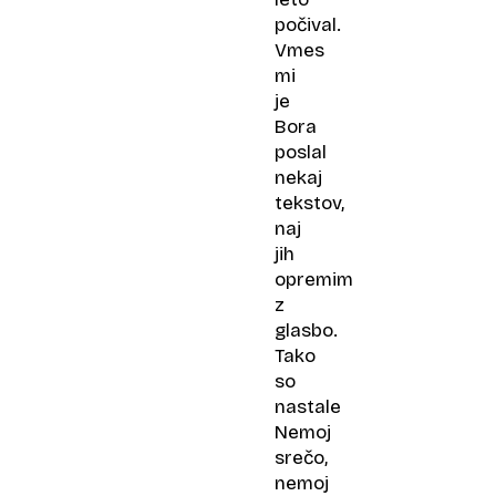
počival.
Vmes
mi
je
Bora
poslal
nekaj
tekstov,
naj
jih
opremim
z
glasbo.
Tako
so
nastale
Nemoj
srečo,
nemoj