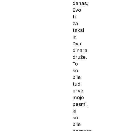
danas,
Evo
ti
za
taksi
in
Dva
dinara
druže.
To
so
bile
tudi
prve
moje
pesmi,
ki
so
bile