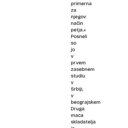
primerna
za
njegov
način
petja.«
Posneli
so
jo
v
prvem
zasebnem
studiu
v
Srbiji,
v
beograjskem
Druga
maca
skladatelja