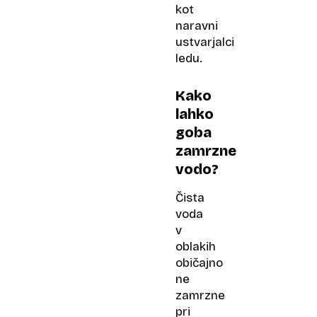
kot
naravni
ustvarjalci
ledu.
Kako
lahko
goba
zamrzne
vodo?
Čista
voda
v
oblakih
običajno
ne
zamrzne
pri