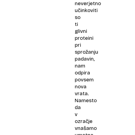
neverjetno
učinkoviti
so
ti
glivni
proteini
pri
sprožanju
padavin,
nam
odpira
povsem
nova
vrata.
Namesto
da
v
ozračje
vnašamo