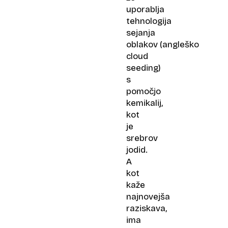
uporablja
tehnologija
sejanja
oblakov (angleško
cloud
seeding)
s
pomočjo
kemikalij,
kot
je
srebrov
jodid.
A
kot
kaže
najnovejša
raziskava,
ima