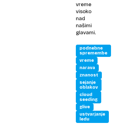
vreme
visoko
nad
našimi
glavami.
podnebne
spremembe
vreme
narava
znanost
sejanje
oblakov
cloud
seeding
glive
ustvarjanje
ledu