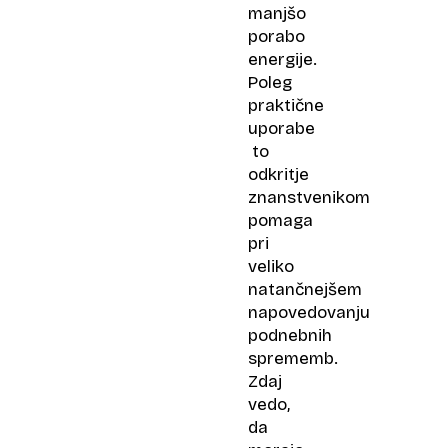
manjšo
porabo
energije.
Poleg
praktične
uporabe
to
odkritje
znanstvenikom
pomaga
pri
veliko
natančnejšem
napovedovanju
podnebnih
sprememb.
Zdaj
vedo,
da