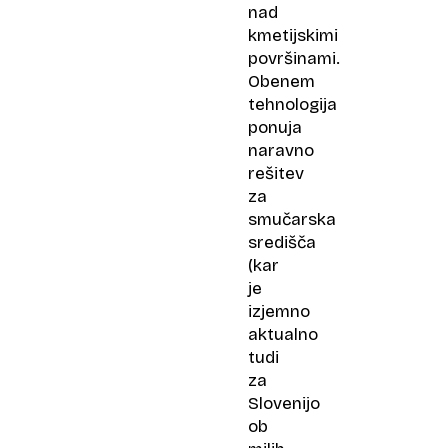
nad
kmetijskimi
površinami.
Obenem
tehnologija
ponuja
naravno
rešitev
za
smučarska
središča
(kar
je
izjemno
aktualno
tudi
za
Slovenijo
ob