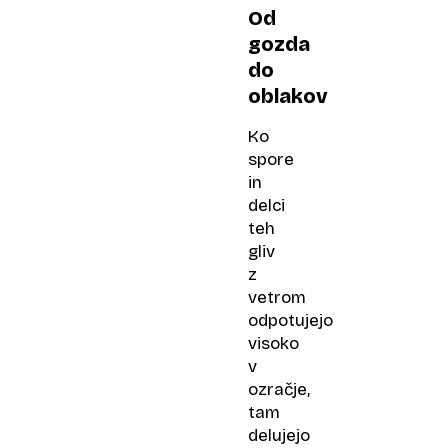
Od
gozda
do
oblakov
Ko
spore
in
delci
teh
gliv
z
vetrom
odpotujejo
visoko
v
ozračje,
tam
delujejo