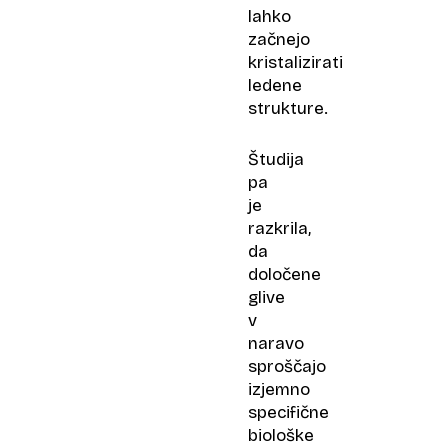
lahko
začnejo
kristalizirati
ledene
strukture.
Študija
pa
je
razkrila,
da
določene
glive
v
naravo
sproščajo
izjemno
specifične
biološke