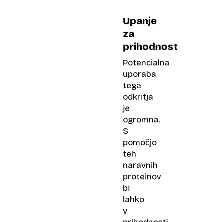
Upanje
za
prihodnost
Potencialna
uporaba
tega
odkritja
je
ogromna.
S
pomočjo
teh
naravnih
proteinov
bi
lahko
v