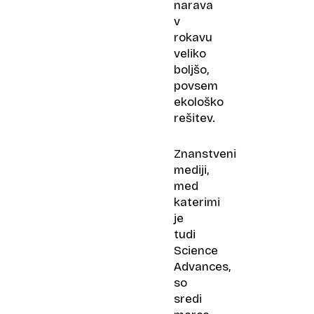
narava
v
rokavu
veliko
boljšo,
povsem
ekološko
rešitev.
Znanstveni
mediji,
med
katerimi
je
tudi
Science
Advances,
so
sredi