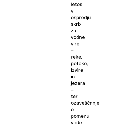
letos
v
ospredju
skrb
za
vodne
vire
–
reke,
potoke,
izvire
in
jezera
–
ter
ozaveščanje
o
pomenu
vode