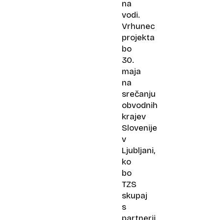
na
vodi.
Vrhunec
projekta
bo
30.
maja
na
srečanju
obvodnih
krajev
Slovenije
v
Ljubljani,
ko
bo
TZS
skupaj
s
partnerji