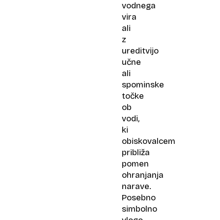
vodnega
vira
ali
z
ureditvijo
učne
ali
spominske
točke
ob
vodi,
ki
obiskovalcem
približa
pomen
ohranjanja
narave.
Posebno
simbolno