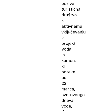
poziva
turistična
društva
k
aktivnemu
vključevanju
v
projekt
Voda
in
kamen,
ki
poteka
od
22.
marca,
svetovnega
dneva
vode,