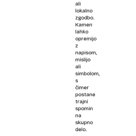
ali
lokalno
zgodbo.
Kamen
lahko
opremijo
z
napisom,
mislijo
ali
simbolom,
s
čimer
postane
trajni
spomin
na
skupno
delo.