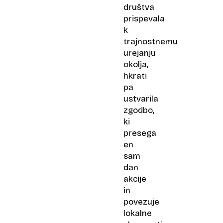
društva
prispevala
k
trajnostnemu
urejanju
okolja,
hkrati
pa
ustvarila
zgodbo,
ki
presega
en
sam
dan
akcije
in
povezuje
lokalne