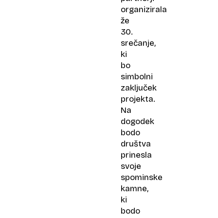
organizirala
že
30.
srečanje,
ki
bo
simbolni
zaključek
projekta.
Na
dogodek
bodo
društva
prinesla
svoje
spominske
kamne,
ki
bodo