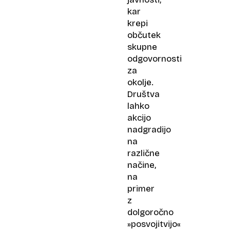
kar
krepi
občutek
skupne
odgovornosti
za
okolje.
Društva
lahko
akcijo
nadgradijo
na
različne
načine,
na
primer
z
dolgoročno
»posvojitvijo«