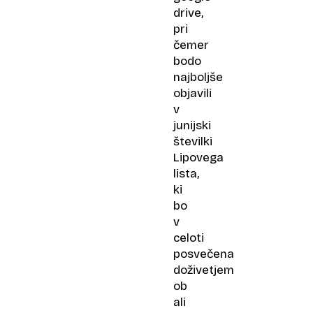
drive,
pri
čemer
bodo
najboljše
objavili
v
junijski
številki
Lipovega
lista,
ki
bo
v
celoti
posvečena
doživetjem
ob
ali