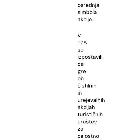
osrednja
simbola
akcije.
V
TZS
so
izpostavili,
da
gre
ob
čistilnih
in
urejevalnih
akcijah
turističnih
društev
za
celostno