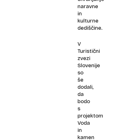
naravne
in
kulturne
dediščine.
V
Turistični
zvezi
Slovenije
so
še
dodali,
da
bodo
s
projektom
Voda
in
kamen