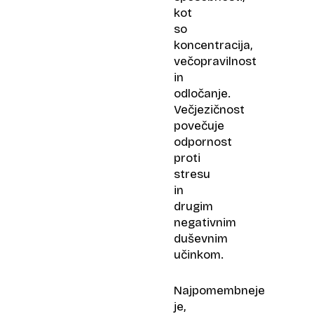
kot
so
koncentracija,
večopravilnost
in
odločanje.
Večjezičnost
povečuje
odpornost
proti
stresu
in
drugim
negativnim
duševnim
učinkom.
Najpomembneje
je,