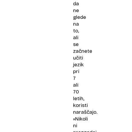
da
ne
glede
na
to,
ali
se
začnete
učiti
jezik
pri
7
ali
70
letih,
koristi
naraščajo.
»Nikoli
ni