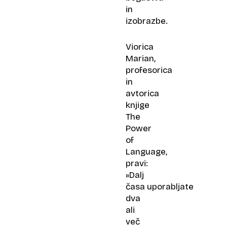
in
izobrazbe.
Viorica
Marian,
profesorica
in
avtorica
knjige
The
Power
of
Language,
pravi:
»Dalj
časa uporabljate
dva
ali
več