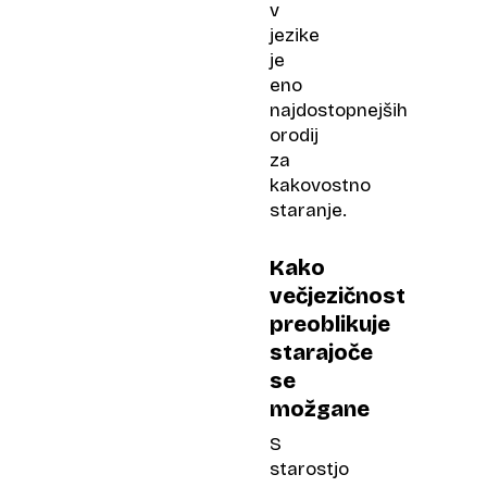
v
jezike
je
eno
najdostopnejših
orodij
za
kakovostno
staranje.
Kako
večjezičnost
preoblikuje
starajoče
se
možgane
S
starostjo