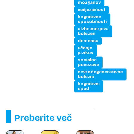
možganov
večjezičnost
kognitivne
sposobnosti
alzheimerjeva
bolezen
demenca
učenje
jezikov
socialne
povezave
nevrodegenerativne
bolezni
kognitivni
upad
Preberite več