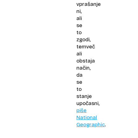
vprašanje
ni,
ali
se
to
zgodi,
temveč
ali
obstaja
način,
da
se
to
stanje
upočasni,
piše
National
Geographic
.