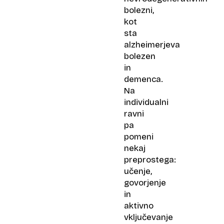
bolezni,
kot
sta
alzheimerjeva
bolezen
in
demenca.
Na
individualni
ravni
pa
pomeni
nekaj
preprostega:
učenje,
govorjenje
in
aktivno
vključevanje