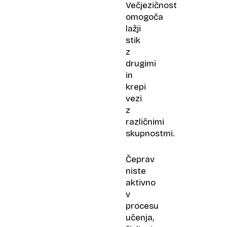
Večjezičnost
omogoča
lažji
stik
z
drugimi
in
krepi
vezi
z
različnimi
skupnostmi.
Čeprav
niste
aktivno
v
procesu
učenja,