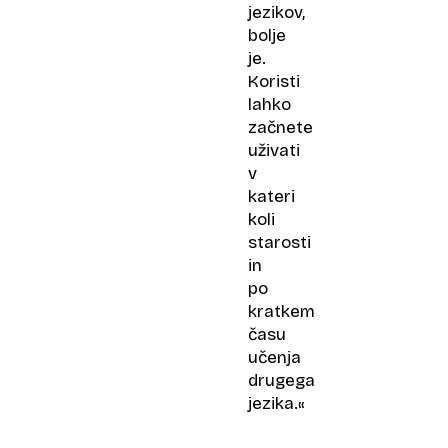
jezikov,
bolje
je.
Koristi
lahko
začnete
uživati
v
kateri
koli
starosti
in
po
kratkem
času
učenja
drugega
jezika.«