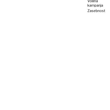
Volilna
kampanja
Zasebnost