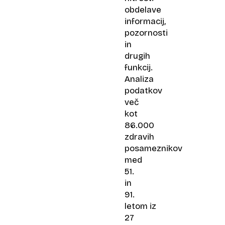
obdelave
informacij,
pozornosti
in
drugih
funkcij.
Analiza
podatkov
več
kot
86.000
zdravih
posameznikov
med
51.
in
91.
letom iz
27