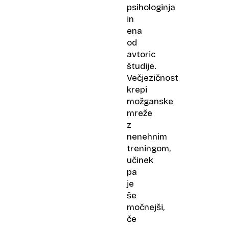
psihologinja
in
ena
od
avtoric
študije.
Večjezičnost
krepi
možganske
mreže
z
nenehnim
treningom,
učinek
pa
je
še
močnejši,
če