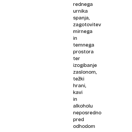
rednega
urnika
spanja,
zagotovitev
mirnega
in
temnega
prostora
ter
izogibanje
zaslonom,
težki
hrani,
kavi
in
alkoholu
neposredno
pred
odhodom