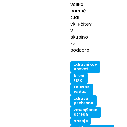
veliko
pomoč
tudi
vključitev
v
skupino
za
podporo.
zdravnikov
nasvet
krvni
tlak
telesna
vadba
zdrava
prehrana
zmanjšanje
stresa
spanje