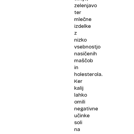
zelenjavo
ter
mlečne
izdelke
z
nizko
vsebnostjo
nasičenih
maščob
in
holesterola.
Ker
kalij
lahko
omili
negativne
učinke
soli
na