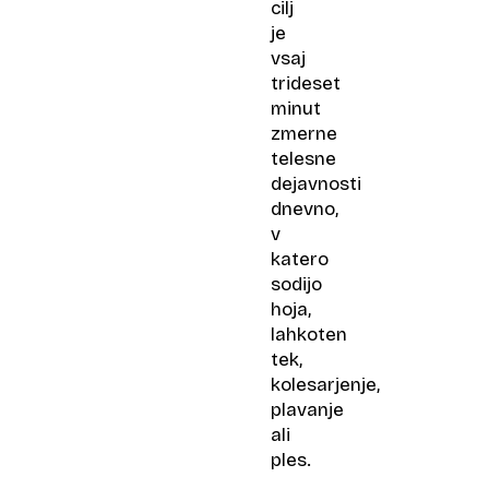
cilj
je
vsaj
trideset
minut
zmerne
telesne
dejavnosti
dnevno,
v
katero
sodijo
hoja,
lahkoten
tek,
kolesarjenje,
plavanje
ali
ples.