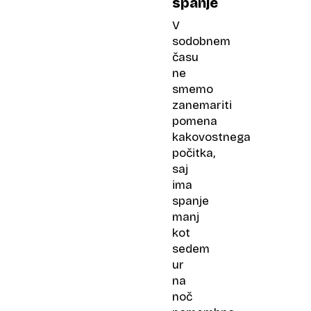
spanje
V
sodobnem
času
ne
smemo
zanemariti
pomena
kakovostnega
počitka,
saj
ima
spanje
manj
kot
sedem
ur
na
noč