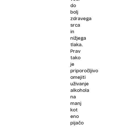
do
bolj
zdravega
srca
in
nižjega
tlaka.
Prav
tako
je
priporočljivo
omejiti
uživanje
alkohola
na
manj
kot
eno
pijačo