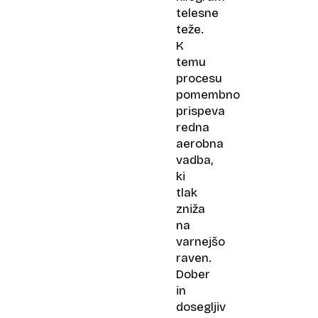
telesne
teže.
K
temu
procesu
pomembno
prispeva
redna
aerobna
vadba,
ki
tlak
zniža
na
varnejšo
raven.
Dober
in
dosegljiv