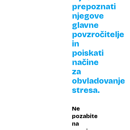
prepoznati
njegove
glavne
povzročitelje
in
poiskati
načine
za
obvladovanje
stresa.
Ne
pozabite
na