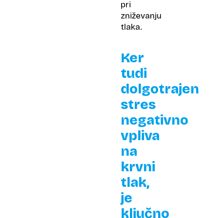
pri
zniževanju
tlaka.
Ker
tudi
dolgotrajen
stres
negativno
vpliva
na
krvni
tlak,
je
ključno