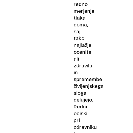
redno
merjenje
tlaka
doma,
saj
tako
najlažje
ocenite,
ali
zdravila
in
spremembe
življenjskega
sloga
delujejo.
Redni
obiski
pri
zdravniku