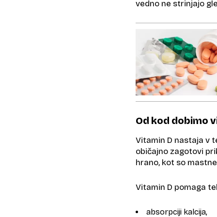
vedno ne strinjajo gl
Od kod dobimo v
Vitamin D nastaja v t
običajno zagotovi pr
hrano, kot so mastne 
Vitamin D pomaga tel
absorpciji kalcija,