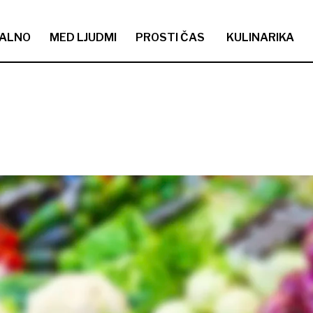
ALNO
MED LJUDMI
PROSTI ČAS
KULINARIKA