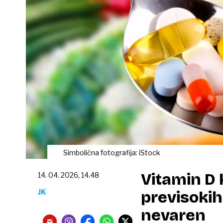
Simbolična fotografija: iStock
Vitamin D k
14. 04. 2026, 14.48
JK
previsokih
nevaren