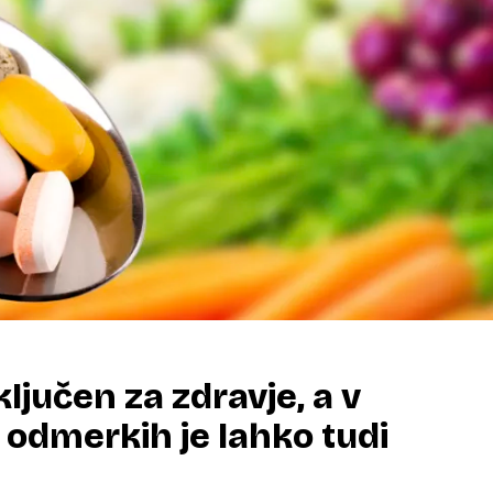
ljučen za zdravje, a v
 odmerkih je lahko tudi