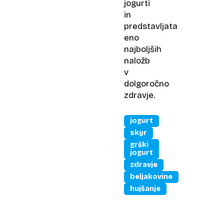
jogurti
in
predstavljata
eno
najboljših
naložb
v
dolgoročno
zdravje.
jogurt
skyr
grški
jogurt
zdravje
beljakovine
hujšanje