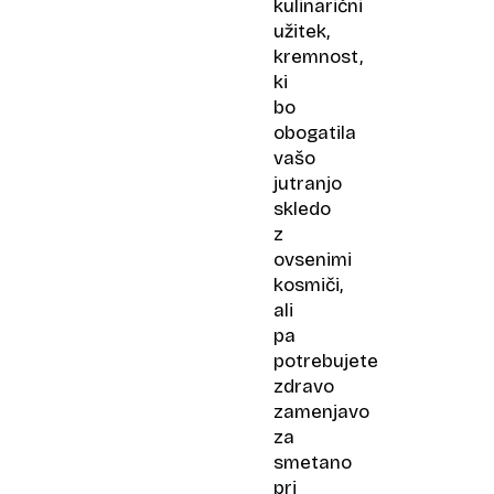
kulinarični
užitek,
kremnost,
ki
bo
obogatila
vašo
jutranjo
skledo
z
ovsenimi
kosmiči,
ali
pa
potrebujete
zdravo
zamenjavo
za
smetano
pri