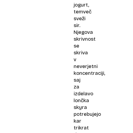
jogurt,
temveč
sveži
sir.
Njegova
skrivnost
se
skriva
v
neverjetni
koncentraciji,
saj
za
izdelavo
lončka
skyra
potrebujejo
kar
trikrat