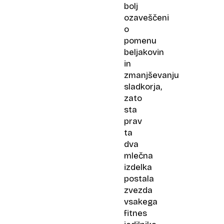
bolj
ozaveščeni
o
pomenu
beljakovin
in
zmanjševanju
sladkorja,
zato
sta
prav
ta
dva
mlečna
izdelka
postala
zvezda
vsakega
fitnes