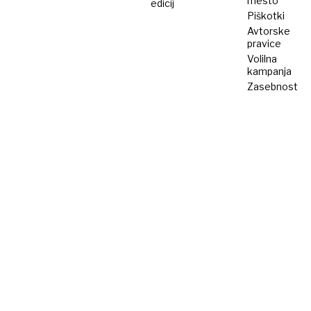
mesto
edicij
Piškotki
Avtorske
pravice
Volilna
kampanja
Zasebnost