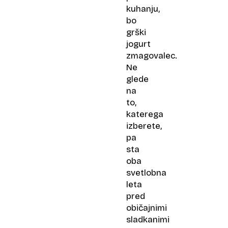
kuhanju,
bo
grški
jogurt
zmagovalec.
Ne
glede
na
to,
katerega
izberete,
pa
sta
oba
svetlobna
leta
pred
običajnimi
sladkanimi