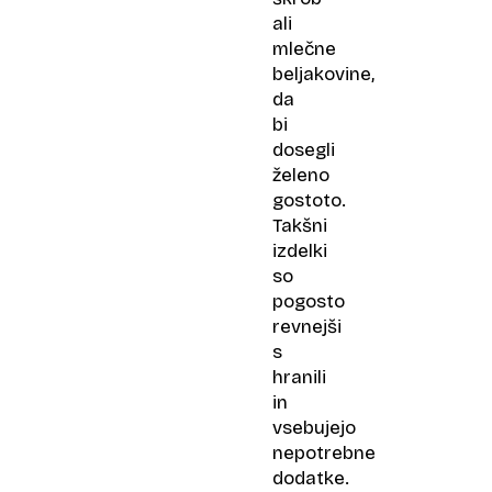
ali
mlečne
beljakovine,
da
bi
dosegli
želeno
gostoto.
Takšni
izdelki
so
pogosto
revnejši
s
hranili
in
vsebujejo
nepotrebne
dodatke.