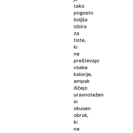
tako
pogosto
boljša
izbira
za
tiste,
ki
ne
preštevajo
vsake
kalorije,
ampak
iščejo
uravnotežen
in
okusen
obrok,
ki
ne