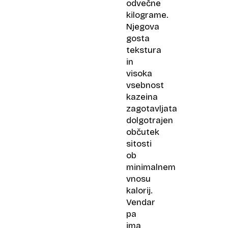
odvečne
kilograme.
Njegova
gosta
tekstura
in
visoka
vsebnost
kazeina
zagotavljata
dolgotrajen
občutek
sitosti
ob
minimalnem
vnosu
kalorij.
Vendar
pa
ima