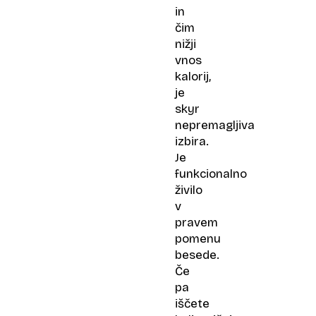
in
čim
nižji
vnos
kalorij,
je
skyr
nepremagljiva
izbira.
Je
funkcionalno
živilo
v
pravem
pomenu
besede.
Če
pa
iščete