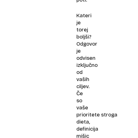
Kateri
je
torej
boljši?
Odgovor
je
odvisen
izključno
od
vaših
ciljev.
Če
so
vaše
prioritete stroga
dieta,
definicija
mišic