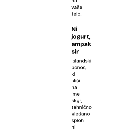
na
vaše
telo.
Ni
jogurt,
ampak
sir
Islandski
ponos,
ki
sliši
na
ime
skyr,
tehnično
gledano
sploh
ni