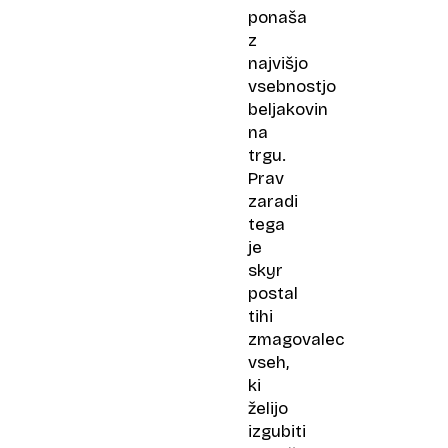
ponaša
z
najvišjo
vsebnostjo
beljakovin
na
trgu.
Prav
zaradi
tega
je
skyr
postal
tihi
zmagovalec
vseh,
ki
želijo
izgubiti