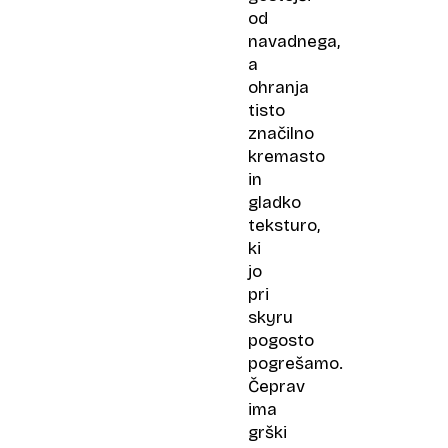
od
navadnega,
a
ohranja
tisto
značilno
kremasto
in
gladko
teksturo,
ki
jo
pri
skyru
pogosto
pogrešamo.
Čeprav
ima
grški