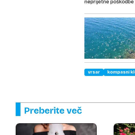
neprijetne poškodbe 
vrsar
kompasni kl
Preberite več