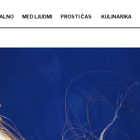
ALNO
MED LJUDMI
PROSTI ČAS
KULINARIKA