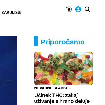
ZAKULISJE
Priporočamo
NEVARNE SLADKE
PASTI
Učinek THC: zakaj
uživanje s hrano deluje