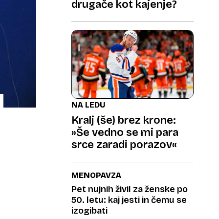
drugače kot kajenje?
NA LEDU
Kralj (še) brez krone:
»Še vedno se mi para
srce zaradi porazov«
MENOPAVZA
Pet nujnih živil za ženske po
50. letu: kaj jesti in čemu se
izogibati