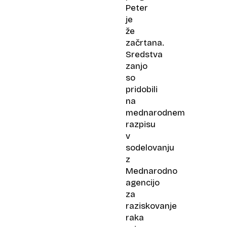
Peter
je
že
začrtana.
Sredstva
zanjo
so
pridobili
na
mednarodnem
razpisu
v
sodelovanju
z
Mednarodno
agencijo
za
raziskovanje
raka