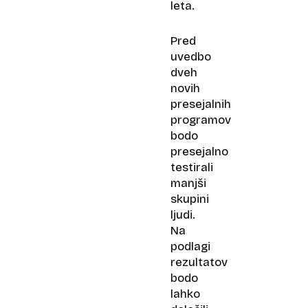
leta.
Pred
uvedbo
dveh
novih
presejalnih
programov
bodo
presejalno
testirali
manjši
skupini
ljudi.
Na
podlagi
rezultatov
bodo
lahko