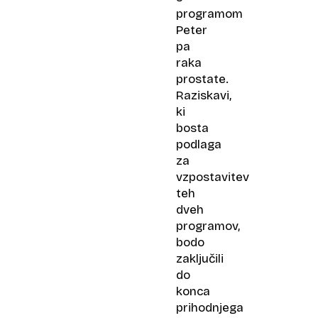
programom
Peter
pa
raka
prostate.
Raziskavi,
ki
bosta
podlaga
za
vzpostavitev
teh
dveh
programov,
bodo
zaključili
do
konca
prihodnjega