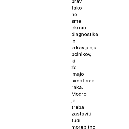
prav
tako
ne
sme
okrniti
diagnostike
in
zdravljenja
bolnikov,
ki
že
imajo
simptome
raka.
Modro
je
treba
zastaviti
tudi
morebitno