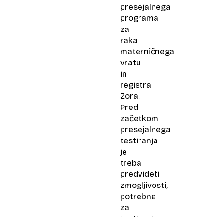
presejalnega
programa
za
raka
materničnega
vratu
in
registra
Zora.
Pred
začetkom
presejalnega
testiranja
je
treba
predvideti
zmogljivosti,
potrebne
za