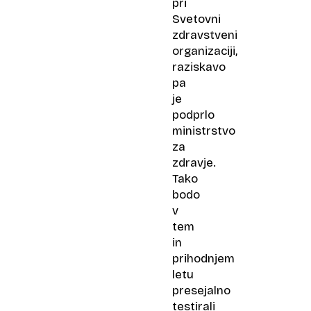
pri
Svetovni
zdravstveni
organizaciji,
raziskavo
pa
je
podprlo
ministrstvo
za
zdravje.
Tako
bodo
v
tem
in
prihodnjem
letu
presejalno
testirali