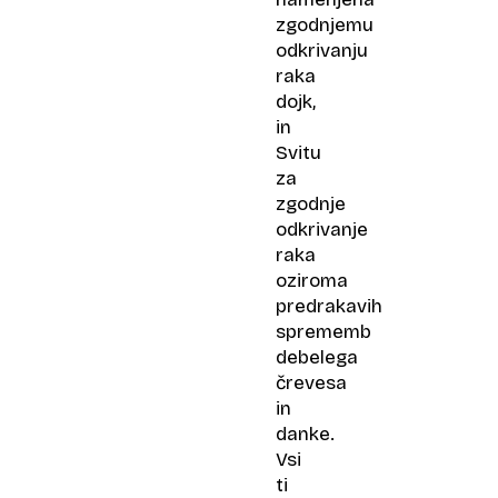
zgodnjemu
odkrivanju
raka
dojk,
in
Svitu
za
zgodnje
odkrivanje
raka
oziroma
predrakavih
sprememb
debelega
črevesa
in
danke.
Vsi
ti