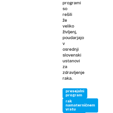
programi
so
rešili
že
veliko
življenj,
poudarjajo
v
osrednji
slovenski
ustanovi
za
zdravljenje
raka.
presejalni
program
rak
namaterničnem
vratu