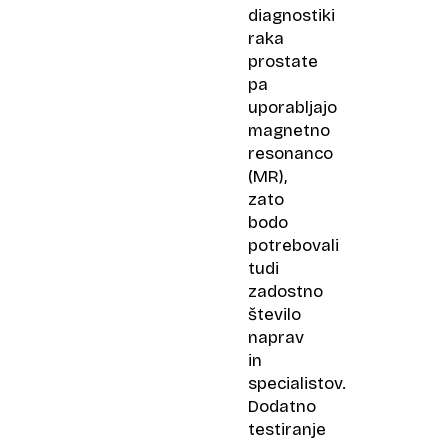
diagnostiki
raka
prostate
pa
uporabljajo
magnetno
resonanco
(MR),
zato
bodo
potrebovali
tudi
zadostno
število
naprav
in
specialistov.
Dodatno
testiranje