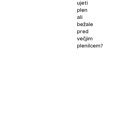
ujeti
plen
ali
bežale
pred
večjim
plenilcem?