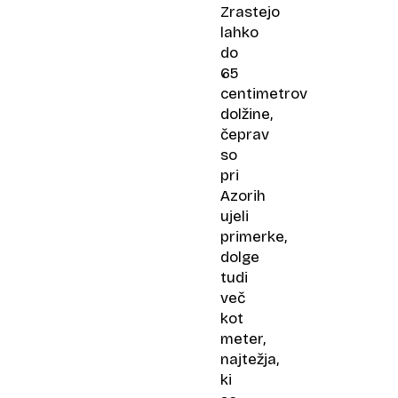
Zrastejo
lahko
do
65
centimetrov
dolžine,
čeprav
so
pri
Azorih
ujeli
primerke,
dolge
tudi
več
kot
meter,
najtežja,
ki