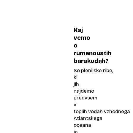
Kaj
vemo
o
rumenoustih
barakudah?
So plenilske ribe,
ki
jih
najdemo
predvsem
v
toplih vodah vzhodnega
Atlantskega
oceana
in