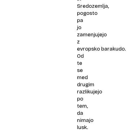
Sredozemlja,
pogosto
pa
jo
zamenjujejo
z
evropsko barakudo.
Od
te
se
med
drugim
razlikujejo
po
tem,
da
nimajo
lusk.