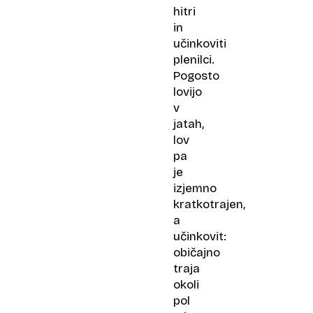
hitri
in
učinkoviti
plenilci.
Pogosto
lovijo
v
jatah,
lov
pa
je
izjemno
kratkotrajen,
a
učinkovit:
običajno
traja
okoli
pol